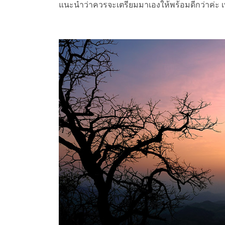
แนะนำว่าควรจะเตรียมมาเองให้พร้อมดีกว่าค่ะ เ