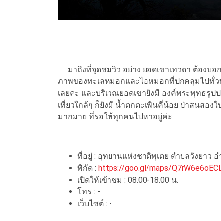
มาถึงที่จุดชมวิว อย่าง ยอดเขาเทวดา ต้องบอกว่
ภาพของทะเลหมอกและไอหมอกที่ปกคลุมไปทั่วทั้ง
เลยค่ะ และบริเวณยอดเขายังมี องค์พระพุทธรูปป
เที่ยวใกล้ๆ ก็ยังมี น้ำตกตะเพินคี่น้อย ป่าสนสองใ
มากมาย ที่รอให้ทุกคนไปหาอยู่ค่ะ
ที่อยู่ : อุทยานแห่งชาติพุเตย ตำบลวังยาว 
พิกัด :
https://goo.gl/maps/Q7rW6e6oE
เปิดให้เข้าชม : 08.00-18.00 น.
โทร : -
เว็บไซต์ : -