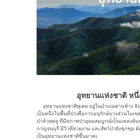
อุทยานแห่งชาติ หนึ่
อุทยานแห่งชาติพุเตย อยู่ในอำเภอด่านช้าง จังหวั
เป็นหนึ่งในพื้นที่ป่าเพื่อการอนุรักษ์บางส่วนใน
ป่าห้วยพลู ที่มีสภาพป่าอุดมสมบูรณ์เป็นแหล่ง
กาญจนบุรี
มีวิวที่สวยงาม และสัตว์ป่ายังชุกชุม ต้
เป็นอุทยานแห่งชาติขึ้นมาค่ะ