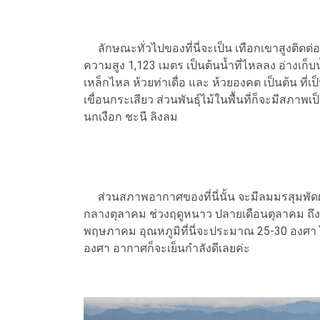
ลักษณะทั่วไปของที่นี่จะเป็น เทือกเขาสูงติดต่อกั
ความสูง 1,123 เมตร เป็นต้นน้ำที่ไหลลง อ่างเก็บ
เหล็กไหล ห้วยท่าเดื่อ และ ห้วยองคต เป็นต้น ท
เขื่อนกระเสียว ส่วนพันธุ์ไม้ในพื้นที่ก็จะมีสภาพเป
นกเงือก ชะนี ลิงลม
ส่วนสภาพอากาศของที่นี่นั้น จะมีลมมรสุมพัดผ่
กลางตุลาคม ช่วงฤดูหนาว ปลายเดือนตุลาคม ถึงก
พฤษภาคม อุณหภูมิที่นี่จะประมาณ 25-30 องศา
องศา อากาศก็จะเย็นกำลังดีเลยค่ะ