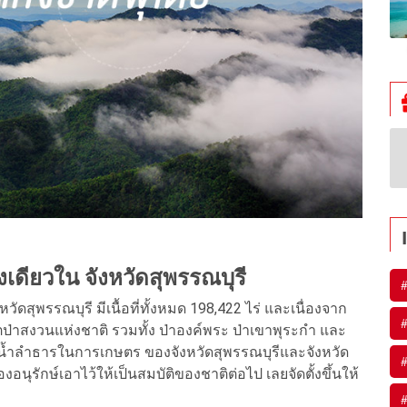
งเดียวใน จังหวัดสุพรรณบุรี
#
ดสุพรรณบุรี มีเนื้อที่ทั้งหมด 198,422 ไร่ และเนื่องจาก
#
เขตป่าสงวนแห่งชาติ รวมทั้ง ป่าองค์พระ ป่าเขาพุระกำ และ
ต้นน้ำลำธารในการเกษตร ของจังหวัดสุพรรณบุรีและจังหวัด
#
องอนุรักษ์เอาไว้ให้เป็นสมบัติของชาติต่อไป เลยจัดตั้งขึ้นให้
#