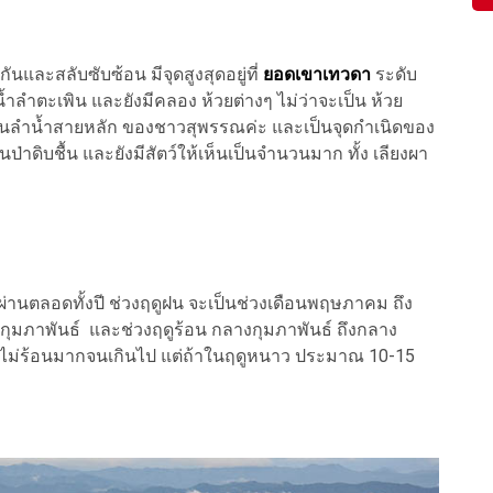
นและสลับซับซ้อน มีจุดสูงสุดอยู่ที่
ยอดเขาเทวดา
ระดับ
น้ำลำตะเพิน และยังมีคลอง ห้วยต่างๆ ไม่ว่าจะเป็น ห้วย
ี่เป็นลำน้ำสายหลัก ของชาวสุพรรณค่ะ และเป็นจุดกำเนิดของ
็นป่าดิบชื้น และยังมีสัตว์ให้เห็นเป็นจำนวนมาก ทั้ง เลียงผา
านตลอดทั้งปี ช่วงฤดูฝน จะเป็นช่วงเดือนพฤษภาคม ถึง
ุมภาพันธ์ และช่วงฤดูร้อน กลางกุมภาพันธ์ ถึงกลาง
 ไม่ร้อนมากจนเกินไป แต่ถ้าในฤดูหนาว ประมาณ 10-15