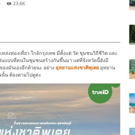
)
23.6K
่งท่องเที่ยว ใกล้กรุงเทพ มีตั้งแต่ วัด ชุมชนวิถีชีวิต และ
นแบบที่คนในชุมชนสร้างกันขึ้นมา แต่ที่จังหวัดนี้ยังมี
ัวของมันเองอีกด้วยนะ อย่าง
อุทยานแห่งชาติพุเตย
อุทยาน
นั้น ต้องตามไปดูค่ะ