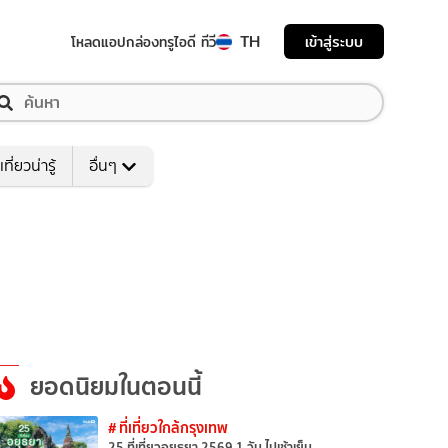
TH
เข้าสู่ระบบ
โหลดแอป
กล่องทรูไอดี ทีวี
เที่ยวน่ารู้
อื่นๆ
ยอดนิยมในตอนนี้
# ที่เที่ยวใกล้กรุงเทพ
25 ที่เที่ยวอยุธยา 2569 1 วัน ไปเช้าเย็น