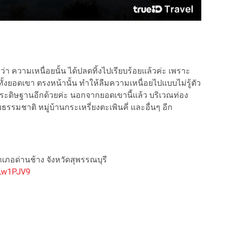
า ความเหนื่อยนั้น ได้ปลดทิ้งไปเรียบร้อยแล้วค่ะ เพราะ
ยอดเขา ตรงหน้านั้น ทำให้ลืมความเหนื่อยไปแบบไม่รู้ตัว
ระดิษฐานอีกด้วยค่ะ นอกจากยอดเขานี้แล้ว บริเวณท่อง
บธรรมชาติ หมู่บ้านกระเหรี่ยงตะเพินคี่ และอื่นๆ อีก
อำเภอด่านช้าง จังหวัดสุพรรณบุรี
CLw1PJV9