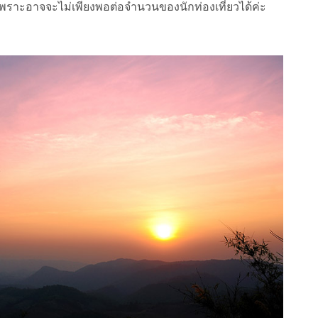
พราะอาจจะไม่เพียงพอต่อจำนวนของนักท่องเที่ยวได้ค่ะ