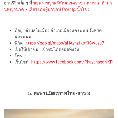
อ่านรีวิวเต็มๆ ที่
ขอพร พญาศรีสัตตนาคราช นครพนม ตำนา
นพญานาค 7 เศียร เทพผู้ปกปักษ์รักษาลุ่มน้ำโขง
ที่อยู่ : ตำบลในเมือง อำเภอเมืองนครพนม จังหวัด
นครพนม
พิกัด :
https://goo.gl/maps/aHAynzfkpf3CwJzu7
เปิดให้เข้าชม : เข้าชมได้ตลอดทั้งวัน
โทร : -
เว็บไซต์ :
https://www.facebook.com/PhayanagaNKP
=========
5. สะพานมิตรภาพไทย-ลาว 3