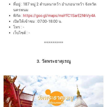
ที่อยู่ : 187 หมู่ 2 ตำบลนาหว้า อำเภอนาหว้า จังหวัด
นครพนม
พิกัด :
https://goo.gl/maps/maYfC1SarE2NhVy4A
เปิดให้เข้าชม : 07.00-18.00 น.
โทร : -
เว็บไซต์ : -
=========
3. วัดพระธาตุเรณู