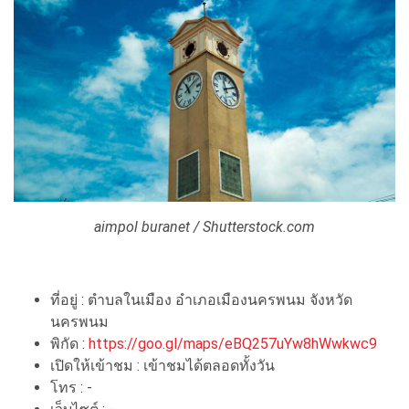
aimpol buranet / Shutterstock.com
ที่อยู่ : ตำบลในเมือง อำเภอเมืองนครพนม จังหวัด
นครพนม
พิกัด :
https://goo.gl/maps/eBQ257uYw8hWwkwc9
เปิดให้เข้าชม : เข้าชมได้ตลอดทั้งวัน
โทร : -