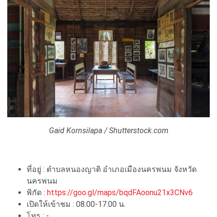
Gaid Kornsilapa / Shutterstock.com
ที่อยู่ : ตำบลหนองญาติ อำเภอเมืองนครพนม จังหวัด
นครพนม
พิกัด :
https://goo.gl/maps/bqdFAoonu21x3CNv6
เปิดให้เข้าชม : 08.00-17.00 น.
โทร : -