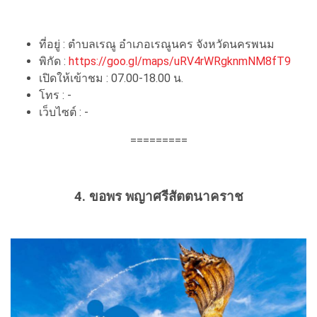
ที่อยู่ : ตำบลเรณู อำเภอเรณูนคร จังหวัดนครพนม
พิกัด :
https://goo.gl/maps/uRV4rWRgknmNM8fT9
เปิดให้เข้าชม : 07.00-18.00 น.
โทร : -
เว็บไซต์ : -
=========
4. ขอพร
พญาศรีสัตตนาคราช