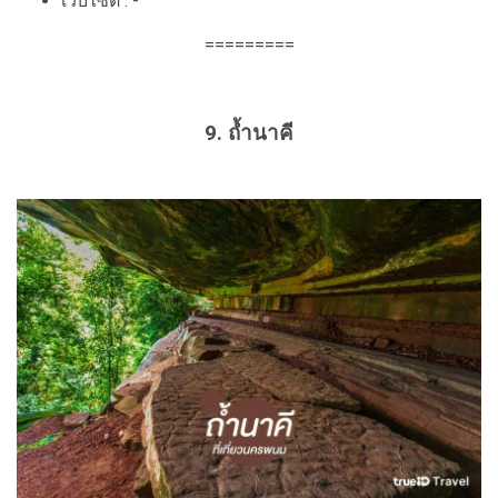
เว็บไซต์ : -
=========
9. ถ้ำนาคี