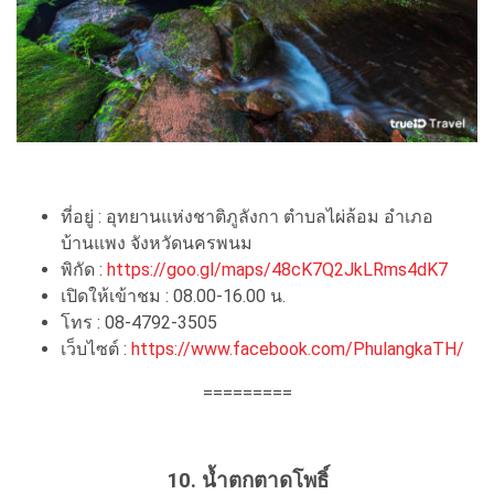
ที่อยู่ : อุทยานแห่งชาติภูลังกา ตำบลไผ่ล้อม อำเภอ
บ้านแพง จังหวัดนครพนม
พิกัด :
https://goo.gl/maps/48cK7Q2JkLRms4dK7
เปิดให้เข้าชม : 08.00-16.00 น.
โทร : 08-4792-3505
เว็บไซต์ :
https://www.facebook.com/PhulangkaTH/
=========
10. น้ำตกตาดโพธิ์