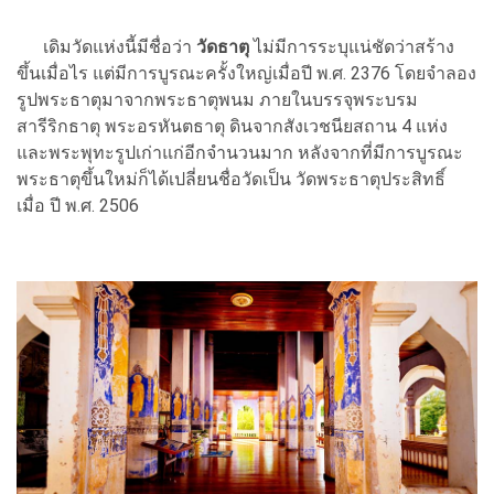
เดิมวัดแห่งนี้มีชื่อว่า
วัดธาตุ
ไม่มีการระบุแน่ชัดว่าสร้าง
ขึ้นเมื่อไร แต่มีการบูรณะครั้งใหญ่เมื่อปี พ.ศ. 2376 โดยจำลอง
รูปพระธาตุมาจากพระธาตุพนม ภายในบรรจุพระบรม
สารีริกธาตุ พระอรหันตธาตุ ดินจากสังเวชนียสถาน 4 แห่ง
และพระพุทะรูปเก่าแก่อีกจำนวนมาก หลังจากที่มีการบูรณะ
พระธาตุขึ้นใหม่ก็ได้เปลี่ยนชื่อวัดเป็น วัดพระธาตุประสิทธิ์
เมื่อ ปี พ.ศ. 2506