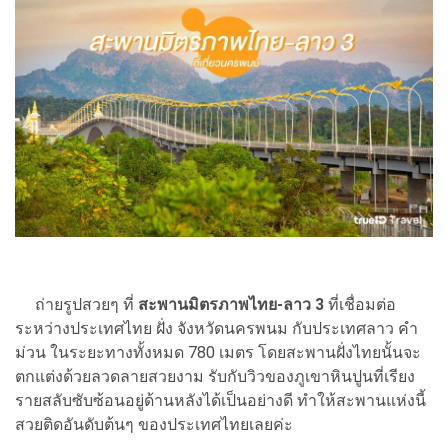
ถ่ายรูปสวยๆ ที่
สะพานมิตรภาพไทย-ลาว 3
ที่เชื่อมต่อ
ระหว่างประเทศไทย ฝั่ง จังหวัดนครพนม กับประเทศลาว คำ
ม่วน ในระยะทางทั้งหมด 780 เมตร โดยสะพานฝั่งไทยนั้นจะ
ตกแต่งด้วยลวดลายสวยงาม รับกับวิวของภูเขาหินปูนที่เรียง
รายสลับซับซ้อนอยู่ด้านหลังได้เป็นอย่างดี ทำให้สะพานแห่งนี้
สวยติดอันดับต้นๆ ของประเทศไทยเลยค่ะ