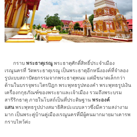
กราบ
พระธาตุเรณู
พระธาตุศักดิ์สิทธิ์ประจำเมือง
เรณูนครที่ วัดพระธาตุเรณู เป็นพระธาตุอีกหนึ่งองค์ที่จำลอง
รูปแบบสถาปัตยกรรมจากพระธาตุพนม แต่มีขนาดเล็กกว่า
ด้านในบรรจุพระไตรปิฎก พระพุทธรูปทองคำ พระพุทธรูปเงิน
เครื่องกกุธภัณฑ์ของพระยาและเจ้าเมือง รวมถึงพระบรม
สารีริกธาตุ ภายในโบสถ์เป็นที่ประดิษฐาน
พระองค์
แสน
พระพุทธรูปปางสมาธิศิลปะแบบลาวซึ่งมีความสง่างาม
มาก เป็นพระคู่บ้านคู่เมืองเรณูนครที่มีผู้คนมากมายมาเคารพ
กราบไหว้ค่ะ