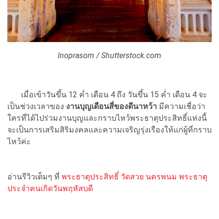
Inoprasom / Shutterstock.com
เมื่อเข้าวันขึ้น 12 ค่ำ เดือน 4 ถึง วันขึ้น 15 ค่ำ เดือน 4 จะ
เป็นช่วงเวลาของ
งานบุญเดือนสี่ของดีนาหว้า
มีความเชื่อว่า
ใครที่ได้ไปร่วมงานบุญและกราบไหว้พระธาตุประสิทธิ์แห่งนี้
จะเป็นการเสริมสิริมงคลและความเจริญรุ่งเรืองให้แก่ผู้ที่กราบ
ไหว้ค่ะ
อ่านรีวิวเต็มๆ ที่
พระธาตุประสิทธิ์ วัดสวย นครพนม พระธาตุ
ประจำคนเกิดวันพฤหัสบดี