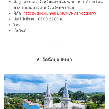
ที่อยู่ : ทางหลวงจังหวัดนครพนม-มุกดาหาร ตำบลโนน
ตาล อำเภอท่าอุเทน จังหวัดนครพนม
พิกัด :
https://goo.gl/maps/6rUNCNVisNgdgpbv9
เปิดให้เข้าชม : 06.00-22.00 น.
โทร : -
เว็บไซต์ : -
=========
6. วัดนักบุญอันนา