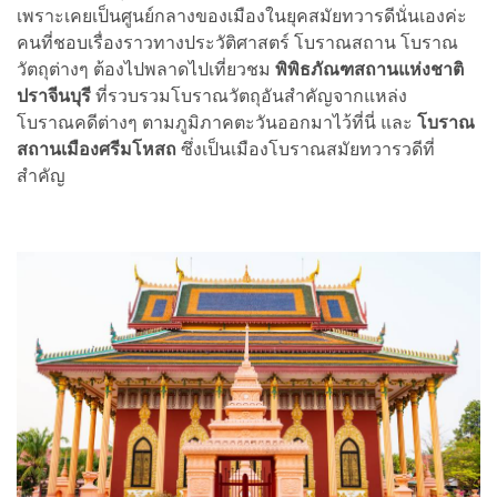
เพราะเคยเป็นศูนย์กลางของเมืองในยุคสมัยทวารดีนั่นเองค่ะ
คนที่ชอบเรื่องราวทางประวัติศาสตร์ โบราณสถาน โบราณ
วัตถุต่างๆ ต้องไปพลาดไปเที่ยวชม
พิพิธภัณฑสถานแห่งชาติ
ปราจีนบุรี
ที่รวบรวมโบราณวัตถุอันสำคัญจากแหล่ง
โบราณคดีต่างๆ ตามภูมิภาคตะวันออกมาไว้ที่นี่ และ
โบราณ
สถานเมืองศรีมโหสถ
ซึ่งเป็นเมืองโบราณสมัยทวารวดีที่
สำคัญ