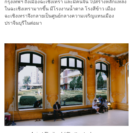
กรุงเทพฯ ถึงเมืองฉะเชิงเทรา และมีคนจีน ไปสร้างหลักแหล่ง
ในฉะเชิงเทรามากขึ้น มีโรงงานน้ำตาล โรงสีข้าว เมือง
ฉะเชิงเทราจึงกลายเป็นศูนย์กลางความเจริญแทนเมือง
ปราจีนบุรีในต่อมา