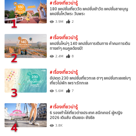
# เรื่องเที่ยวน่ารู้
180 แคปชั่นเที่ยววัด แคปชั่นเข้าวัด แคปชั่นสายบุญ
แคปชั่นไหว้พระ วันพระ
1
3.9M
2
# เรื่องเที่ยวน่ารู้
แคปชั่นใหม่ๆ 140 แคปชั่นการเดินทาง คำคมการเดิน
ทางเท่ๆ คนคูลต้องมี!
2
2.4M
8
# เรื่องเที่ยวน่ารู้
อัปเดต 230 แคปชั่นเที่ยวทะเล ฮาๆ แคปชั่นทะเลแซ่บๆ
เที่ยวไม่พัก เพราะรักทะเล
3
5.6M
7
# เรื่องเที่ยวน่ารู้
6 รองเท้าใส่เที่ยวต่างประเทศ สนีกเกอร์ ผู้หญิง
2026 เดินสับ เดินเยอะ ยังชิล
4
3.8K