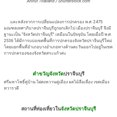
Anirut Thailand / Shutterstock.com
และหลังจากการเปลี่ยนแปลงการปกครอง พ.ศ. 2475
มณฑลเทศาภิบาลปราจีนบุรีถูกยกเลิกไป เมืองปราจีนบุรี จึงมี
ฐานะเป็น “จังหวัดปราจีนบุรี” เหมือนในปัจจุบัน โดยเมื่อปี พ.ศ.
2536 ได้มีการแบ่งเขตพื้นที่การปกครองจังหวัดปราจีนบุรีใหม่
โดยแยกพื้นที่อำเภอบางอำเภอทางด้านตะวันออกไปอยู่ในเขต
การปกครองของจังหวัดสระแก้วค่ะ
คำขวัญจังหวัด
ปราจีนบุรี
ศรีมหาโพธิ์คู่บ้าน ไผ่ตงหวานคู่เมือง ผลไม้ลือเลื่อง เขตเมือง
ทวารวดี
สถานที่ท่องเที่ยวใน
จังหวัดปราจีนบุรี