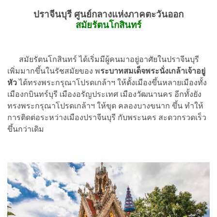
ปราจีนบุรี ศูนย์กลางแห่งภาคตะวันออก
สมัยรัตนโกสินทร์
สมัยรัตนโกสินทร์ ได้เริ่มมีผู้คนมาอยู่อาศัยในปราจีนบุรี
เพิ่มมากขึ้นในรัชสมัยของ พ
ระบาทสมเด็จพระนั่งเกล้าเจ้าอยู่
หัว
ได้ทรงพระกรุณาโปรดเกล้าฯ ให้ตั้งเมืองขึ้นหลายเมืองทั้ง
เมืองกบินทร์บุรี เมืองอรัญประเทศ เมืองวัฒนานคร อีกทั้งยัง
ทรงพระกรุณาโปรดเกล้าฯ ให้ขุด คลองบางขนาก ขึ้น ทำให้
การติดต่อระหว่างเมืองปราจีนบุรี กับพระนคร สะดวกรวดเร็ว
ขึ้นกว่าเดิม