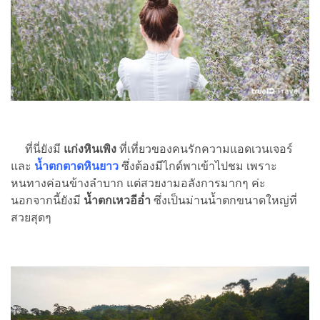
ที่นี่ยังมี
แก่งหินเพิง
ที่เที่ยวของคนรักความแอดเวนเจอร์
และ
น้ำตกตาดหินยาว
ซึ่งต้องมีไกด์พาเข้าไปชม เพราะ
หนทางค่อนข้างลำบาก แต่สวยงามอลังการมากๆ ค่ะ
นอกจากนี้ยังมี
น้ำตกเหวอีอ่ำ
ซึ่งเป็นม่านน้ำตกขนาดใหญ่ที่
สวยสุดๆ