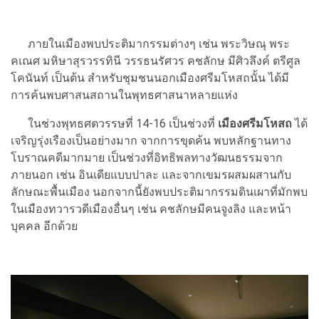
ภายในเมืองพบประติมากรรมต่างๆ เช่น พระวิษณุ พระ
คเณศ มหิษาสุรวรรทินี วรรธนรัศวร คชลักษ มีศิวลึงค์ ตรีศูล
โคนันท์ เป็นต้น สำหรับชุมชนนอกเมืองศรีมโหสถนั้น ได้มี
การค้นพบศาสนสถานในพุทธศาสนาหลายแห่ง
ในช่วงพุทธศตวรรษที่ 14-16 เป็นช่วงที่
เมืองศรีมโหสถ
ได้
เจริญรุ่งเรืองเป็นอย่างมาก จากการขุดค้น พบหลักฐานทาง
โบราณคดีมากมาย เป็นช่วงที่อิทธิพลทางวัฒนธรรมจาก
ภายนอก เช่น อินเดียแบบปาละ และจากเขมรผสมผสานกับ
ลักษณะพื้นเมือง นอกจากนี้ยังพบประติมากรรมดินเผาที่มักพบ
ในเมืองทวารวดีเมืองอื่นๆ เช่น คชลักษมีคนจูงลิง และหน้า
บุคคล อีกด้วย