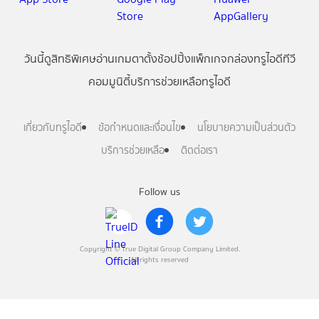
วันนี้
ดู
สิทธิพิเศษ
อ่าน
เกม
ตาตั้ง
ช้อปปิ้ง
แพ็กเกจ
กล่องทรูไอดีทีวี
คอมมูนิตี้
บริการช่วยเหลือทรูไอดี
เกี่ยวกับทรูไอดี
ข้อกำหนดและเงื่อนไข
นโยบายความเป็นส่วนตัว
บริการช่วยเหลือ
ติดต่อเรา
Follow us
Copyright © True Digital Group Company Limited.
All rights reserved