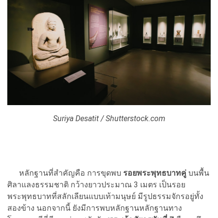
Suriya Desatit / Shutterstock.com
หลักฐานที่สำคัญคือ การขุดพบ
รอยพระพุทธบาทคู่
บนพื้น
ศิลาแลงธรรมชาติ กว้างยาวประมาณ 3 เมตร เป็นรอย
พระพุทธบาทที่สลักเลียนแบบเท้ามนุษย์ มีรูปธรรมจักรอยู่ทั้ง
สองข้าง นอกจากนี้ ยังมีการพบหลักฐานหลักฐานทาง