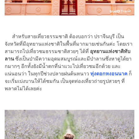
สำหรับสายเที่ยวธรรมชาติ ต้องบอกว่า ปราจีนบุรี เป็น
จังหวัดที่มีอุทยานแห่งชาติในพื้นที่มากมายเช่นกันค่ะ โดยเรา
สามารถไปเที่ยวชมธรรมชาติสวยๆ ได้ที่
อุทยานแห่งชาติทับ
ลาน
ซึ่งเป็นป่ามีความอุดมสมบูรณ์และมีป่าลานซึ่งหาดูได้ยา
กมากๆ อีกทั้งยังมีน้ำตกที่น่าแวะไปเที่ยวชมอีกด้วย และ
แน่นอนว่า ในทุกปีช่วงปลายฝนต้นหนาว
ทุ่งดอกหงอนนาค
ก็
จะเริ่มเบ่งบานให้ได้ชมกัน เป็นจุดท่องเที่ยวถ่ายรูปสวยๆ ที่
พลาดไม่ได้เลยค่ะ