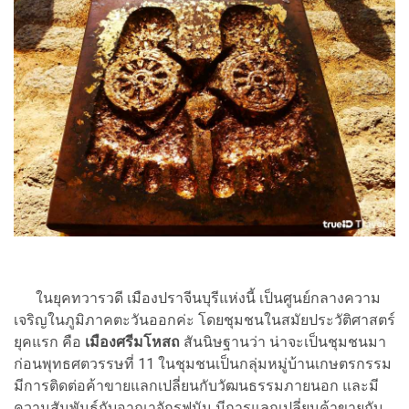
ในยุคทวารวดี เมืองปราจีนบุรีแห่งนี้ เป็นศูนย์กลางความ
เจริญในภูมิภาคตะวันออกค่ะ โดยชุมชนในสมัยประวัติศาสตร์
ยุคแรก คือ
เมืองศรีมโหสถ
สันนิษฐานว่า น่าจะเป็นชุมชนมา
ก่อนพุทธศตวรรษที่ 11 ในชุมชนเป็นกลุ่มหมู่บ้านเกษตรกรรม
มีการติดต่อค้าขายแลกเปลี่ยนกับวัฒนธรรมภายนอก และมี
ความสัมพันธ์กับอาณาจักรฟูนัน มีการแลกเปลี่ยนค้าขายกับ