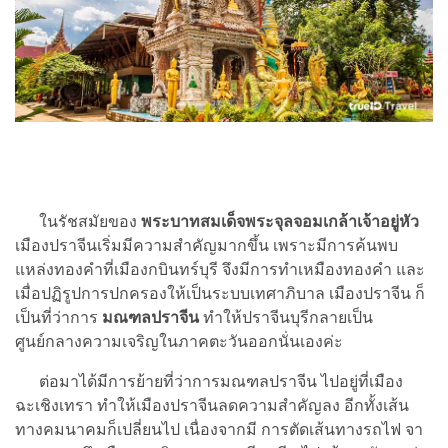
ในรัชสมัยของ
พระบาทสมเด็จพระจุลจอมเกล้าเจ้าอยู่หัว
เมืองปราจีนเริ่มมีความสำคัญมากขึ้น เพราะมีการค้นพบ
แหล่งทองคำที่เมืองกบินทร์บุรี จึงมีการทำเหมืองทองคำ และ
เมื่อปฏิรูปการปกครองให้เป็นระบบเทศาภิบาล เมืองปราจีน ก็
เป็นที่ว่าการ
มณฑลปราจีน
ทำให้ปราจีนบุรีกลายเป็น
ศูนย์กลางความเจริญในภาคตะวันออกนั่นเองค่ะ
ต่อมาได้มีการย้ายที่ว่าการมณฑลปราจีน ไปอยู่ที่เมือง
ฉะเชิงเทรา ทำให้เมืองปราจีนลดความสำคัญลง อีกทั้งเส้น
ทางคมนาคมก็เปลี่ยนไป เนื่องจากมี การตัดเส้นทางรถไฟ จา