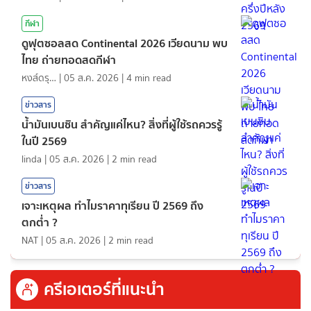
กีฬา
ดูฟุตซอลสด Continental 2026 เวียดนาม พบ
ไทย ถ่ายทอดสดกีฬา
หงส์ดรุณ
|
05 ส.ค. 2026
|
4
min read
ข่าวสาร
น้ำมันเบนซิน สำคัญแค่ไหน? สิ่งที่ผู้ใช้รถควรรู้
ในปี 2569
linda
|
05 ส.ค. 2026
|
2
min read
ข่าวสาร
เจาะเหตุผล ทำไมราคาทุเรียน ปี 2569 ถึง
ตกต่ำ ?
NAT
|
05 ส.ค. 2026
|
2
min read
ครีเอเตอร์ที่แนะนำ