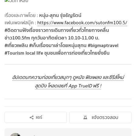
หนุ่ม-สุทน รุ่งธัญรัตน์
เรื่องและภาพโดย :
แฟนเพจเฟสบุ๊ค :
https://www.facebook.com/sutonfm100.5/
#ติดตามฟังเรื่องราวการเดินทางเที่ยวทั่วไทยทางคลื่น
ข่าว100.5fm ทุกวันอาทิตย์เวลา 10.10-11.00 น.
#เที่ยวเพลิน #เก็บเรื่องมาเล่าโดยหนุ่มสุทน #bigmaptravel
#Tourism local life ชุมชนเพื่อการท่องเที่ยวไทยยั่งยืน
อัปเดตบทความท่องเที่ยวสนุกๆ ดูหนัง ฟังเพลง และซีรีส์ใหม่
สุดปัง โหลดเลยที่ App TrueID ฟรี !
แจ้งตรวจสอบ
แชร์