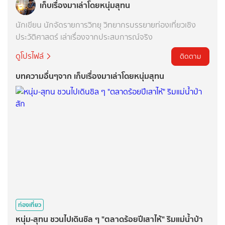
เก็บเรื่องมาเล่าโดยหนุ่มสุทน
นักเขียน นักจัดรายการวิทยุ วิทยากรบรรยายท่องเที่ยวเชิง
ประวัติศาสตร์ เล่าเรื่องจากประสบการณ์จริง
ดูโปรไฟล์
ติดตาม
บทความอื่นๆจาก เก็บเรื่องมาเล่าโดยหนุ่มสุทน
ท่องเที่ยว
หนุ่ม-สุทน ชวนไปเดินชิล ๆ "ตลาดร้อยปีเสาไห้" ริมแม่น้ำป่า