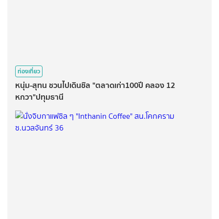
ท่องเที่ยว
หนุ่ม-สุทน ชวนไปเดินชิล "ตลาดเก่า100ปี คลอง 12
หกวา"ปทุมธานี