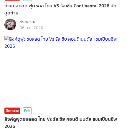
ถ่ายทอดสด ฟุตซอล ไทย VS รัสเซีย Continental 2026 นัด
สุดท้าย
หงส์ดรุณ
06 ส.ค. 2026
ติดกระแส
กีฬา
ลิงค์ดูฟุตซอลสด ไทย Vs รัสเซีย คอนติเนนตัล แชมเปียนชิพ
2026