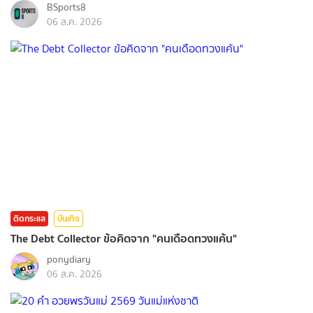
BSports8
06 ส.ค. 2026
ติดกระแส
บันเทิง
The Debt Collector ข้อคิดจาก "คนเดือดทวงแค้น"
ponydiary
06 ส.ค. 2026