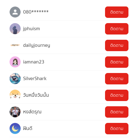
080*******
ติดตาม
jphuism
ติดตาม
dailyjourney
ติดตาม
iamnan23
ติดตาม
SilverShark
ติดตาม
วันหนึ่งวันนั้น
ติดตาม
หงส์ดรุณ
ติดตาม
ฝันดี
ติดตาม