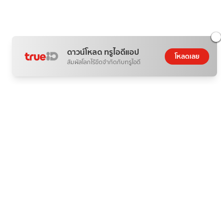
ดาวน์โหลด ทรูไอดีแอป
โหลดเลย
สัมผัสโลกไร้ขีดจำกัดกับทรูไอดี
แฟชั่น
20 คำ อวยพรวันแม่ 2569 วันแม่แห่งชาติ
แสนรัก
06 ส.ค. 2026