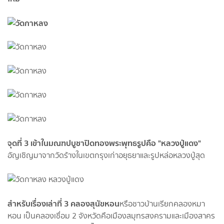
จุดที่ 3 เข้าในมณฑปบูชาปิดทองพระพุทธรูปคือ "หลวงปู่แดง"
อัญเชิญมาจากวัดร้างในเขตกรุงเก่าอยุธยาและรูปหล่อหลวงปู่สุด
สำหรับเรื่องเล่าที่ 3 คลองสุนัขหอน
หรือชาวบ้านเรียกคลองหมา
หอน เป็นคลองเชื่อม 2 จังหวัดคือเมืองสมุทรสงครามและเมืองสาคร