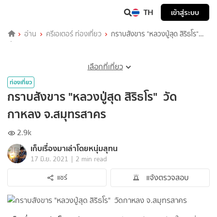
TH
เข้าสู่ระบบ
อ่าน
ครีเอเตอร์ ท่องเที่ยว
กราบสังขาร "หลวงปู่สุด สิริธโร"
วัดกาหลง จ.สมุทรสาคร
เลือกที่เที่ยว
ท่องเที่ยว
กราบสังขาร "หลวงปู่สุด สิริธโร" วัด
กาหลง จ.สมุทรสาคร
2.9k
เก็บเรื่องมาเล่าโดยหนุ่มสุทน
|
17 มิ.ย. 2021
2 min read
แจ้งตรวจสอบ
แชร์