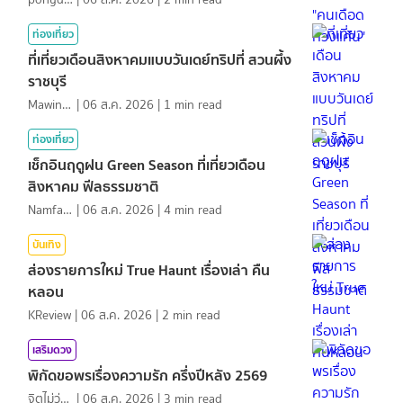
ท่องเที่ยว
ที่เที่ยวเดือนสิงหาคมแบบวันเดย์ทริปที่ สวนผึ้ง
ราชบุรี
MawinMatravel
|
06 ส.ค. 2026
|
1
min read
ท่องเที่ยว
เช็กอินฤดูฝน Green Season ที่เที่ยวเดือน
สิงหาคม ฟีลธรรมชาติ
NamfahPhupha
|
06 ส.ค. 2026
|
4
min read
บันเทิง
ส่องรายการใหม่ True Haunt เรื่องเล่า คืน
หลอน
KReview
|
06 ส.ค. 2026
|
2
min read
เสริมดวง
พิกัดขอพรเรื่องความรัก ครึ่งปีหลัง 2569
จิตไม่ว่าง
|
06 ส.ค. 2026
|
3
min read