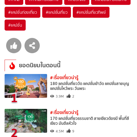
#แคปชั่นท่องเที่ยว
#แคปชั่นเที่ยว
#แคปชั่นเที่ยวทิพย์
#แคปชั่น
ยอดนิยมในตอนนี้
# เรื่องเที่ยวน่ารู้
180 แคปชั่นเที่ยววัด แคปชั่นเข้าวัด แคปชั่นสายบุญ
แคปชั่นไหว้พระ วันพระ
1
3.9M
2
# เรื่องเที่ยวน่ารู้
170 แคปชั่นเที่ยวธรรมชาติ สายเขียวต้องมี พื้นที่สี
เขียว มันฮีลหัวใจ
2
4.5M
9