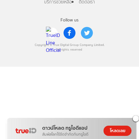
บริการช่วยเหลือ
ติดต่อเรา
Follow us
Copyright © True Digital Group Company Limited.
All rights reserved
ดาวน์โหลด ทรูไอดีแอป
โหลดเลย
สัมผัสโลกไร้ขีดจำกัดกับทรูไอดี