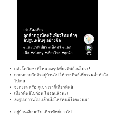
กลัวโควิดซะที่ไหน ลงรูปเที่ยวทิพย์วนไปจ่ะ!
กายหยาบกักตัวอยู่บ้านไป ให้กายทิพย์เที่ยวจนฉ่ำหัวใจ
ไปเลย
จะทะเล หรือ ภูเขา เราก็เที่ยวทิพย์
เที่ยวทิพย์ไปก่อน ไม่รอแล้วนะ!
ลงรูปเก่าวนไป แล้วเมื่อไหร่คนมีใจจะวนมา
อยู่บ้านเงียบกริบ เที่ยวทิพย์ยาวไป