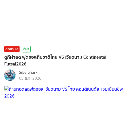
ติดกระแส
กีฬา
ดูกีฬาสด ฟุตซอลทีมชาติไทย VS เวียดนาม Continental
Futsal2026
SilverShark
05 ส.ค. 2026