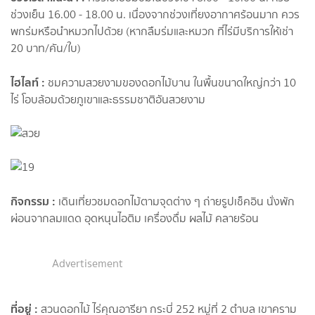
ช่วงเย็น 16.00 - 18.00 น. เนื่องจากช่วงเที่ยงอากาศร้อนมาก ควร
พกร่มหรือนำหมวกไปด้วย (หากลืมร่มและหมวก ที่ไร่มีบริการให้เช่า
20 บาท/คัน/ใบ)
ไฮไลท์ :
ชมความสวยงามของดอกไม้บาน ในพื้นขนาดใหญ่กว่า 10
ไร่ โอบล้อมด้วยภูเขาและธรรมชาติอันสวยงาม
กิจกรรม :
เดินเที่ยวชมดอกไม้ตามจุดต่าง ๆ ถ่ายรูปเช็คอิน นั่งพัก
ผ่อนจากลมแดด อุดหนุนไอติม เครื่องดื่ม ผลไม้ คลายร้อน
Advertisement
ที่อยู่ :
สวนดอกไม้ ไร่คุณอารียา กระบี่ 252 หมู่ที่ 2 ตำบล เขาคราม