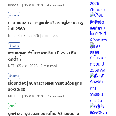
หงส์ดรุณ
|
05 ส.ค. 2026
|
4
min read
ข่าวสาร
น้ำมันเบนซิน สำคัญแค่ไหน? สิ่งที่ผู้ใช้รถควรรู้
ในปี 2569
linda
|
05 ส.ค. 2026
|
2
min read
ข่าวสาร
เจาะเหตุผล ทำไมราคาทุเรียน ปี 2569 ถึง
ตกต่ำ ?
NAT
|
05 ส.ค. 2026
|
2
min read
ข่าวสาร
เรื่องที่ต้องรู้กับการวางแผนการเงินด้วยสูตร
50/30/20
MISTER1997
|
05 ส.ค. 2026
|
2
min read
กีฬา
ดูกีฬาสด ฟุตซอลทีมชาติไทย VS เวียดนาม