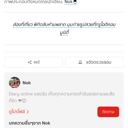
ภาพประกอบทั้งหมดโดยนักเขียน:
Nok🐣
ส่องที่เที่ยว พิกัดลับห้ามพลาด มุมถ่ายรูปสวยที่ทรูไอดีคอม
มูนิตี้
แจ้งตรวจสอบ
แชร์
Nok
Diary online ของฉัน เก็บทุกความทรงจำอันสวยงามและสิ่ง
ที่รัก ❤😊
ดูโปรไฟล์
ติดตาม
บทความอื่นๆจาก Nok