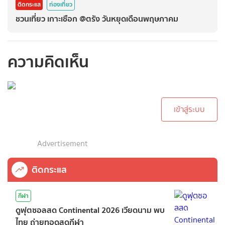
ติดกระแส
ท่องเที่ยว
ชวนเที่ยว เกาะเชือก @ตรัง วันหยุดเดือนพฤษภาคม
ความคิดเห็น
กรุณาเข้าสู่ระบบเพื่อ
ทำการคอมเม้นต์
เข้าสู่ระบบ
Advertisement
ติดกระแส
กีฬา
ดูฟุตซอลสด Continental 2026 เวียดนาม พบ
ไทย ถ่ายทอดสดกีฬา