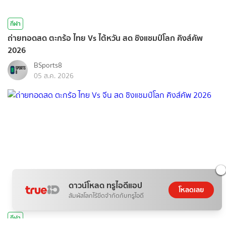
กีฬา
ถ่ายทอดสด ตะกร้อ ไทย Vs ไต้หวัน สด ชิงแชมป์โลก คิงส์คัพ
2026
BSports8
05 ส.ค. 2026
ดาวน์โหลด ทรูไอดีแอป
โหลดเลย
สัมผัสโลกไร้ขีดจำกัดกับทรูไอดี
กีฬา