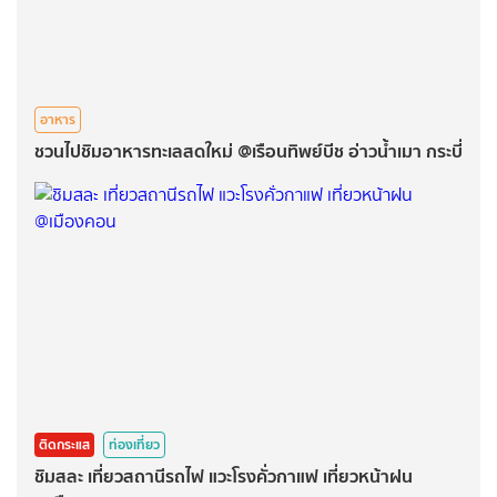
อาหาร
ชวนไปชิมอาหารทะเลสดใหม่ @เรือนทิพย์บีช อ่าวน้ำเมา กระบี่
ติดกระแส
ท่องเที่ยว
ชิมสละ เที่ยวสถานีรถไฟ แวะโรงคั่วกาแฟ เที่ยวหน้าฝน