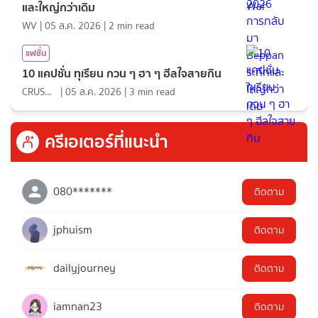
และใหญ่กว่าเดิม
WV
|
05 ส.ค. 2026
|
2
min read
แฟชั่น
10 แคปชั่น ทุเรียน กวน ๆ ฮา ๆ ฮีลใจสายกิน
CRUSHที่แปลว่าแอบชอบ
|
05 ส.ค. 2026
|
3
min read
ครีเอเตอร์ที่แนะนำ
080*******
ติดตาม
jphuism
ติดตาม
dailyjourney
ติดตาม
iamnan23
ติดตาม