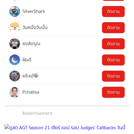
SilverShark
ติดตาม
วันหนึ่งวันนั้น
ติดตาม
หงส์ดรุณ
ติดตาม
ฝันดี
ติดตาม
แอ๊ะแอ๋🤪
ติดตาม
Pchalisa
ติดตาม
Advertisement