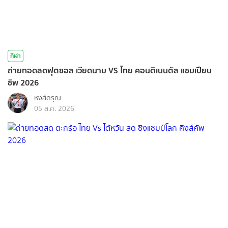
กีฬา
ถ่ายทอดสดฟุตซอล เวียดนาม VS ไทย คอนติเนนตัล แชมเปียน
ชิพ 2026
หงส์ดรุณ
05 ส.ค. 2026