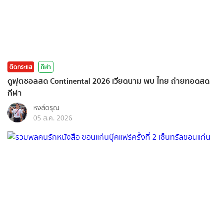
ติดกระแส
กีฬา
ดูฟุตซอลสด Continental 2026 เวียดนาม พบ ไทย ถ่ายทอดสด
กีฬา
หงส์ดรุณ
05 ส.ค. 2026