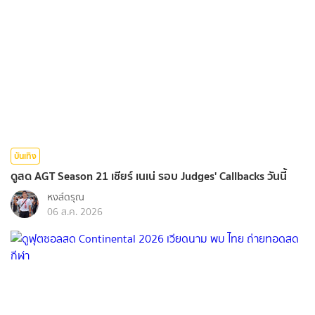
บันเทิง
ดูสด AGT Season 21 เชียร์ เนเน่ รอบ Judges' Callbacks วันนี้
หงส์ดรุณ
06 ส.ค. 2026