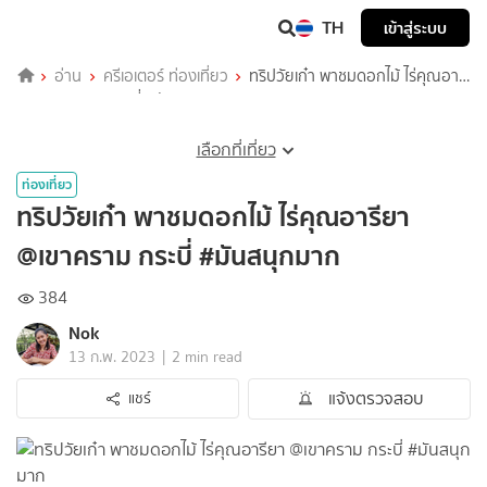
TH
เข้าสู่ระบบ
อ่าน
ครีเอเตอร์ ท่องเที่ยว
ทริปวัยเก๋า พาชมดอกไม้ ไร่คุณอารี
ยา @เขาคราม กระบี่ #มันสนุกมาก
เลือกที่เที่ยว
ท่องเที่ยว
ทริปวัยเก๋า พาชมดอกไม้ ไร่คุณอารียา
@เขาคราม กระบี่ #มันสนุกมาก
384
Nok
|
13 ก.พ. 2023
2 min read
แจ้งตรวจสอบ
แชร์