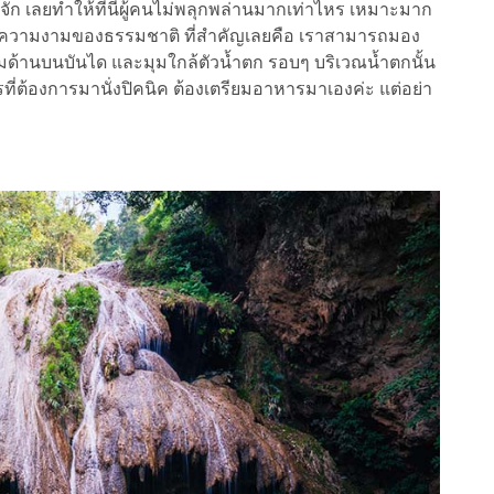
รู้จัก เลยทำให้ที่นี่ผู้คนไม่พลุกพล่านมากเท่าไหร เหมาะมาก
สพความงามของธรรมชาติ ที่สำคัญเลยคือ เราสามารถมอง
มุมด้านบนบันได และมุมใกล้ตัวน้ำตก รอบๆ บริเวณน้ำตกนั้น
ที่ต้องการมานั่งปิคนิค ต้องเตรียมอาหารมาเองค่ะ แต่อย่า