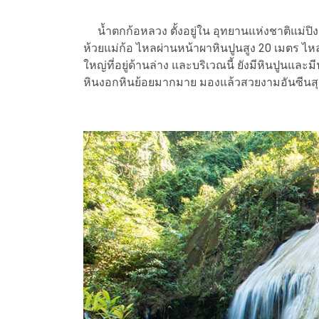
น้ำตกก้อหลวง ตั้งอยู่ใน อุทยานแห่งชาติแม่ปิง ต
ห้วยแม่ก้อ ไหลผ่านหน้าผาหินปูนสูง 20 เมตร ไห
ใหญ่ที่อยู่ด้านล่าง และบริเวณนี้ ยังมีหินปูนและ
หินงอกหินย้อยมากมาย มองแล้วสวยงามอันซีนสุ