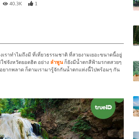
40.3K
1
ราทำไมถึงมี ที่เที่ยวธรรมชาติ ที่สวยงามเยอะขนาดนี้อยู่
ม่ใช่จังหวัดยอดฮิต อย่าง
ลำพูน
ก็ยังมีน้ำตกสีฟ้ามรกตสวยๆ
ไม่อยากพลาด ก็ตามเรามารู้จักกันน้ำตกแห่งนี้ไปพร้อมๆ กัน