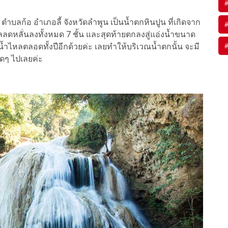
#
ำบลก้อ อำเภอลี้ จังหวัดลำพูน เป็นน้ำตกหินปูน ที่เกิดจาก
#
ลลดหลั่นลงทั้งหมด 7 ชั้น และสุดท้ายตกลงสู่แอ่งน้ำขนาด
มีน้ำไหลตลอดทั้งปีอีกด้วยค่ะ เลยทำให้บริเวณน้ำตกนั้น จะมี
ดๆ ไปเลยค่ะ