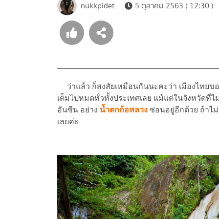
nukkpidet
5 ตุลาคม 2563 ( 12:30 )
ว่าแล้ว ก็สงสัยเหมือนกันนะคะว่า เมืองไทยของเ
เต็มไปหมดทั่วทั้งประเทศเลย แม้แต่ในจังหวัดที่ไ
อันซีน อย่าง
น้ำตกก้อหลวง
ซ่อนอยู่อีกด้วย ถ้า
เลยค่ะ