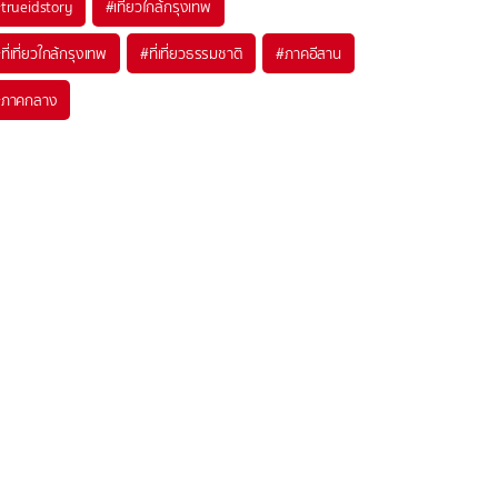
trueidstory
#เที่ยวใกล้กรุงเทพ
ที่เที่ยวใกล้กรุงเทพ
#ที่เที่ยวธรรมชาติ
#ภาคอีสาน
#ภาคกลาง