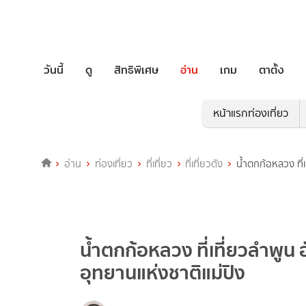
วันนี้
ดู
สิทธิพิเศษ
อ่าน
เกม
ตาตั้ง
หน้าแรกท่องเที่ยว
อ่าน
ท่องเที่ยว
ที่เที่ยว
ที่เที่ยวดัง
น้ำตกก้อหลวง ที่
น้ำตกก้อหลวง ที่เที่ยวลําพู
อุทยานแห่งชาติแม่ปิง