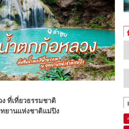
ง ที่เที่ยวธรรมชาติ
ุทยานแห่งชาติแม่ปิง
#