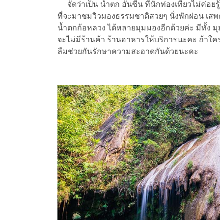
จัดว่าเป็น น้ำตก อันซีน ที่นักท่องเที่ยวไม่ค่อย
ที่จะมาชมวิวมองธรรมชาติสวยๆ นั่งพักผ่อน เ
น้ำตกก้อหลวง ได้หลายมุมมองอีกด้วยค่ะ มีทั้ง 
จะไม่มีร้านค้า ร้านอาหารให้บริการนะคะ ถ้าใคร
ลืมช่วยกันรักษาความสะอาดกันด้วยนะคะ