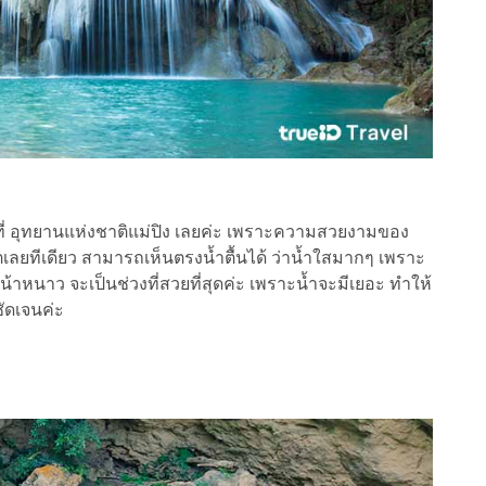
ที่ อุทยานแห่งชาติแม่ปิง เลยค่ะ เพราะความสวยงามของ
เลยทีเดียว สามารถเห็นตรงน้ำตื้นได้ ว่าน้ำใสมากๆ เพราะ
น้าหนาว จะเป็นช่วงที่สวยที่สุดค่ะ เพราะน้ำจะมีเยอะ ทำให้
ัดเจนค่ะ