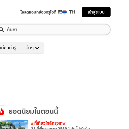
TH
เข้าสู่ระบบ
โหลดแอป
กล่องทรูไอดี ทีวี
เที่ยวน่ารู้
อื่นๆ
ยอดนิยมในตอนนี้
# ที่เที่ยวใกล้กรุงเทพ
25 ที่เที่ยวอยุธยา 2569 1 วัน ไปเช้าเย็น