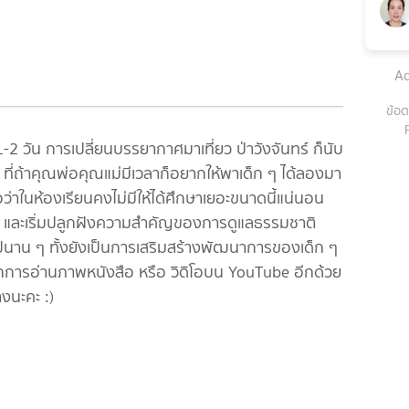
Ad
ข้อต
 1-2 วัน การเปลี่ยนบรรยากาศมาเที่ยว ป่าวังจันทร์ ก็นับ
 ๆ ที่ถ้าคุณพ่อคุณแม่มีเวลาก็อยากให้พาเด็ก ๆ ได้ลองมา
่อว่าในห้องเรียนคงไม่มีให้ได้ศึกษาเยอะขนาดนี้แน่นอน
ยนรู้ และเริ่มปลูกฝังความสำคัญของการดูแลธรรมชาติ
ราไปนาน ๆ ทั้งยังเป็นการเสริมสร้างพัฒนาการของเด็ก ๆ
กจากการอ่านภาพหนังสือ หรือ วิดิโอบน YouTube อีกด้วย
งนะคะ :)