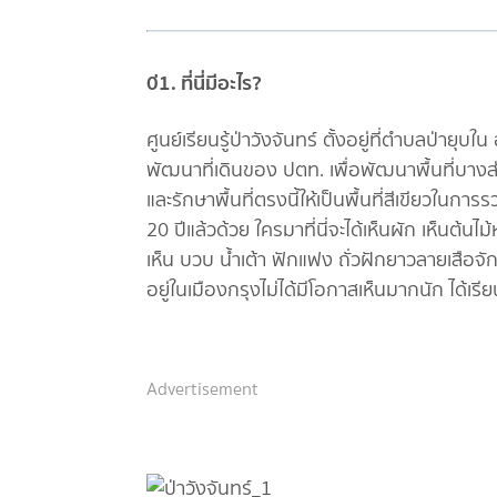
0่1. ที่นี่มีอะไร?
ศูนย์เรียนรู้ป่าวังจันทร์ ตั้งอยู่ที่ตำบลป่าย
พัฒนาที่เดินของ ปตท. เพื่อพัฒนาพื้นที่บางส
และรักษาพื้นที่ตรงนี้ให้เป็นพื้นที่สีเขียวในกา
20 ปีแล้วด้วย ใครมาที่นี่จะได้เห็นผัก เห็นต้นไ
เห็น บวบ น้ำเต้า ฟักแฟง ถั่วฝักยาวลายเสือจักร
อยู่ในเมืองกรุงไม่ได้มีโอกาสเห็นมากนัก ได้เรี
Advertisement