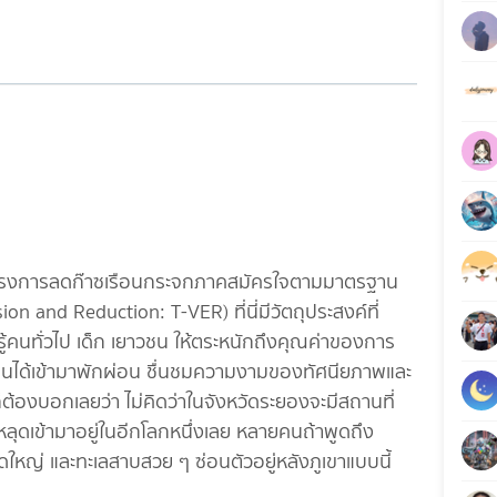
าร่วมโครงการลดก๊าซเรือนกระจกภาคสมัครใจตามมาตรฐาน
 and Reduction: T-VER) ที่นี่มีวัตถุประสงค์ที่
ามรู้คนทั่วไป เด็ก เยาวชน ให้ตระหนักถึงคุณค่าของการ
ทุกคนได้เข้ามาพักผ่อน ชื่นชมความงามของทัศนียภาพและ
ต้องบอกเลยว่า ไม่คิดว่าในจังหวัดระยองจะมีสถานที่
หลุดเข้ามาอยู่ในอีกโลกหนึ่งเลย หลายคนถ้าพูดถึง
ดใหญ่ และทะเลสาบสวย ๆ ซ่อนตัวอยู่หลังภูเขาแบบนี้