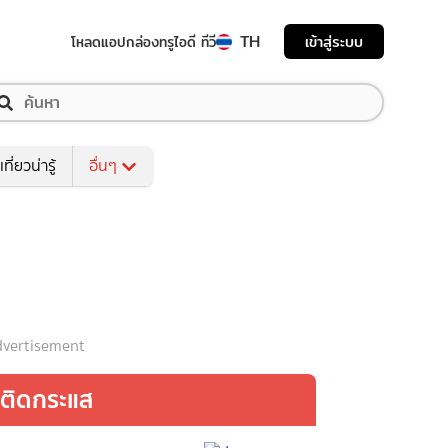
TH
เข้าสู่ระบบ
โหลดแอป
กล่องทรูไอดี ทีวี
เที่ยวน่ารู้
อื่นๆ
vertisement
ติดกระแส