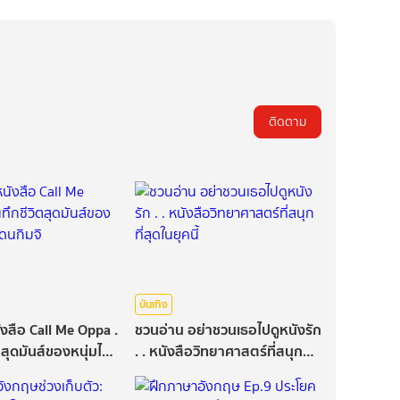
ติดตาม
บันเทิง
งสือ Call Me Oppa .
ชวนอ่าน อย่าชวนเธอไปดูหนังรัก
ิตสุดมันส์ของหนุ่มไทย
. . หนังสือวิทยาศาสตร์ที่สนุก
ที่สุดในยุคนี้