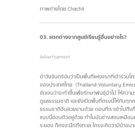
ภาพถ่ายโดย Chachii
03. แตกต่างจากศูนย์เรียนรู้อื่นอย่างไร?
Advertisement
ป่าวังจันทร์นับว่าเป็นพื้นที่แห่งแรกที่เข้
ของประเทศไทย (Thailand-Voluntary Emission
ชัดเจนว่าจะทำขึ้นเพื่อรักษาพันธุ์ป่าไม้ ให้คว
ดูแลธรรมชาติ และยังเปิดพื้นที่ตรงนี้ให้กับ
ธรรมชาติอันสวยงามด้วย ตอนที่เราเข้าไปถึงก็
แบบนี้ซ่อนตัวอยู่ด้วย ทำไมมันช่างสงบเหมือน
ระยอง ก็คงจะนึกถึงทะเล ใครจะคิดว่ามีป่าขนา