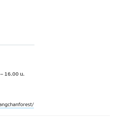
 – 16.00 น.
angchanforest/