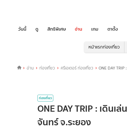
วันนี้
ดู
สิทธิพิเศษ
อ่าน
เกม
ตาตั้ง
หน้าแรกท่องเที่ยว
อ่าน
ท่องเที่ยว
ครีเอเตอร์ ท่องเที่ยว
ONE DAY TRIP : เ
ท่องเที่ยว
ONE DAY TRIP : เดินเล่นส
จันทร์ จ.ระยอง