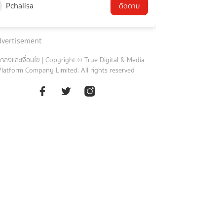
Pchalisa
ติดตาม
vertisement
กลงและเงื่อนไข
|
Copyright © True Digital & Media
Platform Company Limited. All rights reserved