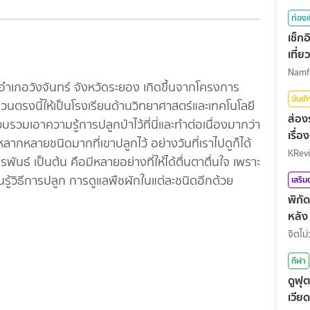
ท่องเ
เช็ก
เที่
ุบใน อำเภอวังจันทร์ จังหวัดระยอง เกิดขึ้นจากโครงการ
บันเท
่วนตรงนี้ให้เป็นโรงเรียนด้านวิทยาศาสตร์และเทคโนโลยี
ส่อง
รรวบรวมเอาความรู้การปลูกป่าไว้ที่นี่และทำต่อเนื่องมากว่า
เรื่
ม้หลากหลายชนิดมากที่เขาปลูกไว้ อย่างวันที่เราไปดูก็ได้
KRev
พันธ์ เป็นต้น คือมีหลายอย่างที่ให้ได้ตื่นตาตื่นใจ เพราะ
ยนรู้วิธีการปลูก การดูแลพืชผักในแต่ละชนิดอีกด้วย
เสริ
พิกั
หลัง
จิตไม่
กีฬา
ดูฟุ
เวีย