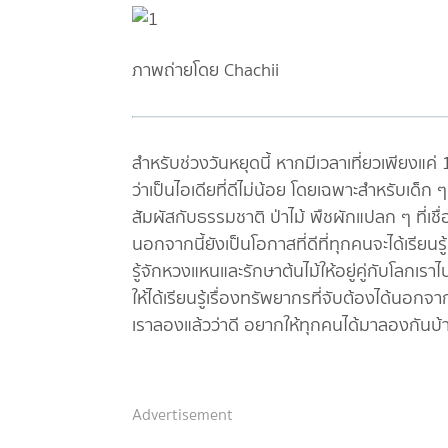
ภาพถ่ายโดย Chachii
สำหรับช่วงวันหยุดนี้ หากมีเวลาเที่ยวเพียงแค่
ว่าเป็นไอเดียที่ดีไม่น้อย โดยเฉพาะสำหรับเด็ก
สัมผัสกับธรรมชาติ ป่าไม้ พืชผักแปลก ๆ ที่เชื
นอกจากนี้ยังเป็นโอกาสที่ดีที่ทุกคนจะได้เรี
รู้จักหวงแหนและรักษาต้นไม้ให้อยู่คู่กับโลกเ
ให้ได้เรียนรู้เรื่องทรัพยากรที่จับต้องได้นอ
เราลองแล้วว่าดี อยากให้ทุกคนได้มาลองกันบ้า
Advertisement