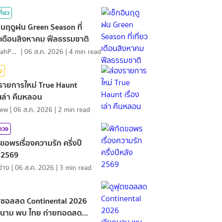
ที่ยว
อินฤดูฝน Green Season ที่
ยวเดือนสิงหาคม ฟีลธรรมชาติ
NamfahPhupha
|
06 ส.ค. 2026
|
4
min read
ิง
รายการใหม่ True Haunt
องเล่า คืนหลอน
iew
|
06 ส.ค. 2026
|
2
min read
มดวง
ดขอพรเรื่องความรัก ครึ่งปี
 2569
ว่าง
|
06 ส.ค. 2026
|
3
min read
ตซอลสด Continental 2026
ดนาม พบ ไทย ถ่ายทอดสด