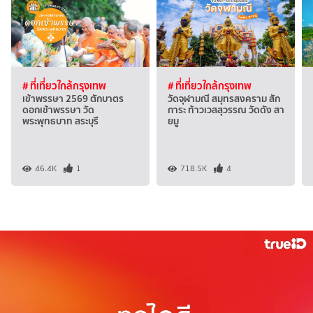
# ที่เที่ยวใกล้กรุงเทพ
# ที่เที่ยวใกล้กรุงเทพ
เข้าพรรษา 2569 ตักบาตร
วัดจุฬามณี สมุทรสงคราม สัก
ดอกเข้าพรรษา วัด
การะ ท้าวเวสสุวรรณ วัดดัง สา
พระพุทธบาท สระบุรี
ยมู
46.4K
1
718.5K
4