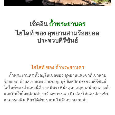
เช็คอิน
ถ้ำพระยานคร
ไฮไลท์ ของ อุทยานสามร้อยยอด
ประจวบคีรีขันธ์
ไฮไลท์ ของ ถ้ำพระยานคร
ถ้ำพระยานคร ตั้งอยู่ในเขตของ อุทยานแห่งชาติเขาสาม
ร้อยยอด ตำบลเขาแดง อำเภอกุยบุรี จังหวัดประจวบคีรีขันธ์
ไฮไลท์ของถ้ำแห่งนี้คือ จะมีพระที่นั่งคูหาคฤหาสน์อยู่กลางถ้ำ
และในถ้ำก็จะค่อนข้างกว้างขวางและมีปล่องให้แสงส่องเข้า
สามารถเดินเที่ยวได้ง่ายๆ แบบไม่อันตรายเลยค่ะ