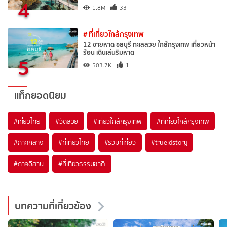
4
1.8M
33
# ที่เที่ยวใกล้กรุงเทพ
12 ชายหาด ชลบุรี ทะเลสวย ใกล้กรุงเทพ เที่ยวหน้า
ร้อน เดินเล่นริมหาด
5
503.7K
1
แท็กยอดนิยม
#เที่ยวไทย
#วัดสวย
#เที่ยวใกล้กรุงเทพ
#ที่เที่ยวใกล้กรุงเทพ
#ภาคกลาง
#ที่เที่ยวไทย
#รวมที่เที่ยว
#trueidstory
#ภาคอีสาน
#ที่เที่ยวธรรมชาติ
บทความที่เกี่ยวข้อง