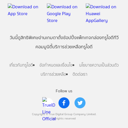
วันนี้
ดู
สิทธิพิเศษ
อ่าน
เกม
ตาตั้ง
ช้อปปิ้ง
แพ็กเกจ
กล่องทรูไอดีทีวี
คอมมูนิตี้
บริการช่วยเหลือทรูไอดี
เกี่ยวกับทรูไอดี
ข้อกำหนดและเงื่อนไข
นโยบายความเป็นส่วนตัว
บริการช่วยเหลือ
ติดต่อเรา
Follow us
Copyright © True Digital Group Company Limited.
All rights reserved