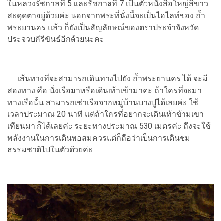
ในหลวงรัชกาลที่ 5 และรัชกาลที่ 7 เป็นตัวหนังสือใหญ่สีขาว
สะดุดตาอยู่ด้วยค่ะ นอกจากพระที่นั่งนี้จะเป็นไฮไลท์ของ ถ้ำ
พระยานคร แล้ว ก็ยังเป็นสัญลักษณ์ของตราประจำจังหวัด
ประจวบคีรีขันธ์อีกด้วยนะคะ
เส้นทางที่จะสามารถเดินทางไปยัง ถ้ำพระยานคร ได้ จะมี
สองทาง คือ นั่งเรือมาหรือเดินเท้าเข้ามาค่ะ ถ้าใครที่จะมา
ทางเรือนั้น สามารถเช่าเรือจากหมู่บ้านบางปูได้เลยค่ะ ใช้
เวลาประมาณ 20 นาที แต่ถ้าใครที่อยากจะเดินเท้าข้ามเขา
เทียนมา ก็ได้เลยค่ะ ระยะทางประมาณ 530 เมตรค่ะ ถึงจะใช้
พลังงานในการเดินพอสมควรแต่ก็ถือว่าเป็นการเดินชม
ธรรมชาติไปในตัวด้วยค่ะ