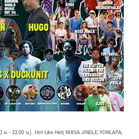
0 น. - 22.00 น.) : Hot Like Hell, NIXSA JINGLE, YONLAPA,