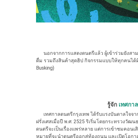
นอกจากการแสดงดนตรีแล้ว ผู้เข้าร่วมยังสามา
ดื่ม รวมถึงสินค้าสุดฮิป กิจกรรมแบบให้ทุกคนได้
Busking)
รู้จัก
เทศกาล
เทศกาลดนตรีกรุงเทพ ได้รับแรงบันดาลใจจ
ฝรั่งเศสเมื่อปี พ.ศ. 2525 ริเริ่มโดยกระทรวงวัฒ
ดนตรีจะเป็นเรื่องแพร่หลาย แต่การเข้าชมคอนเสิ
หมายที่จะนำดนตรีออกสู่ท้องถนน และเปิดโอกาส