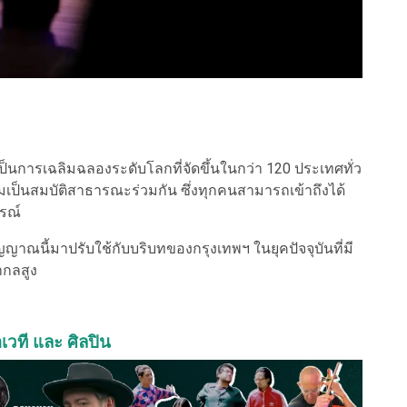
ป็นการเฉลิมฉลองระดับโลกที่จัดขึ้นในกว่า 120 ประเทศทั่ว
ป็นสมบัติสาธารณะร่วมกัน ซึ่งทุกคนสามารถเข้าถึงได้
รณ์
นี้มาปรับใช้กับบริบทของกรุงเทพฯ ในยุคปัจจุบันที่มี
กลสูง
อเวที และ ศิลปิน