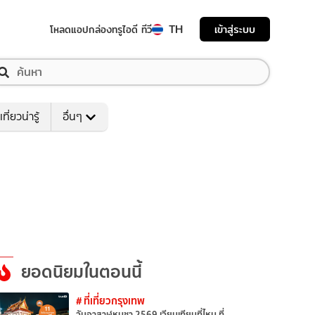
TH
เข้าสู่ระบบ
โหลดแอป
กล่องทรูไอดี ทีวี
เที่ยวน่ารู้
อื่นๆ
ยอดนิยมในตอนนี้
# ที่เที่ยวกรุงเทพ
วันอาสาฬหบูชา 2569 เวียนเทียนที่ไหน ที่