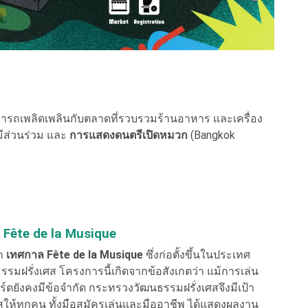
รถเพลิดเพลินกับตลาดที่รวบรวมร้านอาหาร และเครื่อง
มีส่วนร่วม และ
การแสดงดนตรีเปิดหมวก
(Bangkok
 Fête de la Musique
าก
เทศกาล Fête de la Musique
ซึ่งก่อตั้งขึ้นในประเทศ
นธรรมฝรั่งเศส โครงการนี้เกิดจากข้อสังเกตว่า แม้การเล่น
ร์ตยังคงมีข้อจำกัด กระทรวงวัฒนธรรมฝรั่งเศสจึงมีเป้า
ให้ทุกคน ทั้งมือสมัครเล่นและมืออาชีพ ได้แสดงผลงาน