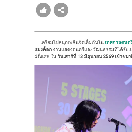
เตรียมไปสนุกเพลินจัดเต็มกันใน
เทศกาลดนตรี
แบงค็อก
งานแสดงดนตรีและวัฒนธรรมที่ได้รับ
ฝรั่งเศส ใน
วันเสาร์ที่ 13 มิถุนายน 2569 เข้าชมฟรี