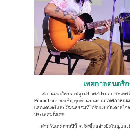
เทศกาลดนตรีก
สถานเอกอัครราชทูตฝรั่งเศสประจำประเทศไทย 
Promotions ขอเชิญทุกท่านร่วมงาน
เทศกาลดนตร
แสดงดนตรีและวัฒนธรรมที่ได้รับแรงบันดาลใจจ
ประเทศฝรั่งเศส
สำหรับเทศกาลปีนี้ จะจัดขึ้นอย่างยิ่งใหญ่และคึ