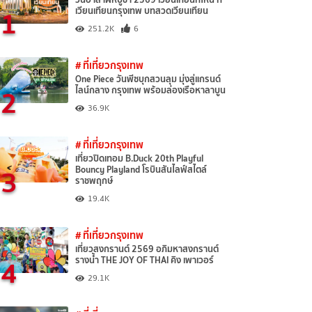
1
เวียนเทียนกรุงเทพ บทสวดเวียนเทียน
251.2K
6
# ที่เที่ยวกรุงเทพ
One Piece วันพีซบุกสวนลุม มุ่งสู่แกรนด์
2
ไลน์กลาง กรุงเทพ พร้อมล่องเรือหาลาบูน
36.9K
# ที่เที่ยวกรุงเทพ
เที่ยวปิดเทอม B.Duck 20th Playful
3
Bouncy Playland โรบินสันไลฟ์สไตล์
ราชพฤกษ์
19.4K
# ที่เที่ยวกรุงเทพ
เที่ยวสงกรานต์ 2569 อภิมหาสงกรานต์
4
รางน้ำ THE JOY OF THAI คิง เพาเวอร์
29.1K