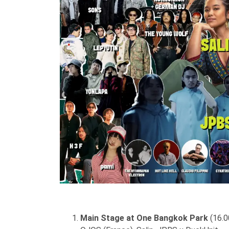
Main Stage at One Bangkok Park
(16.0