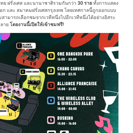
ไทย ฝรั่งเศส และนานาชาติรวมกันกว่า
30 ราย
ทั้งการแสดง
แบงค็อก และ สมาคมฝรั่งเศสกรุงเทพ โดยเทศกาลนี้ถูกออกแบบ
ู้ชมสามารถเลือกชมจากเวทีหนึ่งไปอีกเวทีหนึ่งได้อย่างอิสระ
กหลาย
โดยงานนี้เปิดให้เข้าชมฟรี!