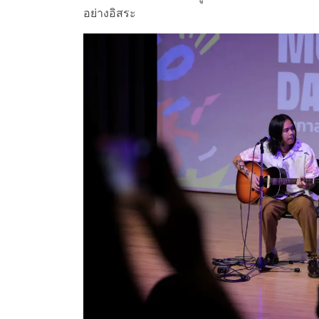
อย่างอิสระ