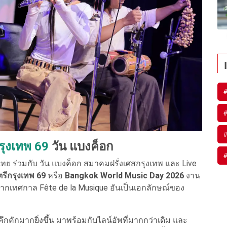
#
#
#
รุงเทพ 69
วัน แบงค็อก
#
ร่วมกับ วัน แบงค็อก สมาคมฝรั่งเศสกรุงเทพ และ Live
ีกรุงเทพ 69
หรือ
Bangkok World Music Day 2026
งาน
ากเทศกาล Fête de la Musique อันเป็นเอกลักษณ์ของ
กคักมากยิ่งขึ้น มาพร้อมกับไลน์อัพที่มากกว่าเดิม และ