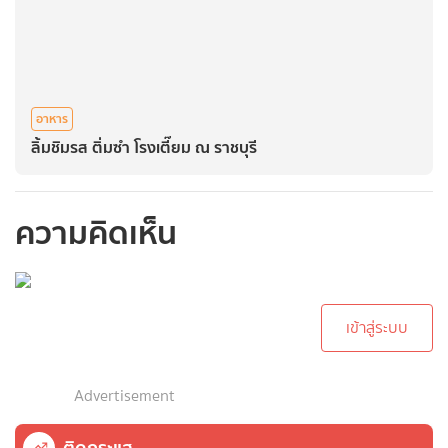
อาหาร
ลิ้มชิมรส ติ่มซำ โรงเตี๊ยม ณ ราชบุรี
ความคิดเห็น
กรุณาเข้าสู่ระบบเพื่อ
ทำการคอมเม้นต์
เข้าสู่ระบบ
Advertisement
ติดกระแส