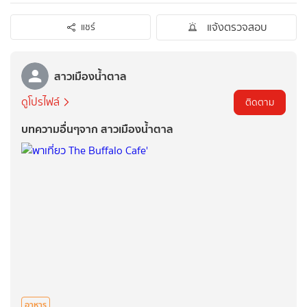
แจ้งตรวจสอบ
แชร์
สาวเมืองน้ำตาล
ดูโปรไฟล์
ติดตาม
บทความอื่นๆจาก สาวเมืองน้ำตาล
อาหาร