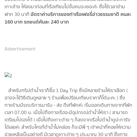
เกาะช้าง ให้ลงมาก่อนที่เรือเทียบไม่งั้นคนจะเยอะค่ะ ซึ่งใช้เวลาข้าม
อัตราค่าบริการของท่าเรือเฟอรี่อ่าวธรรมชาติ คนละ
ฟาก 30 นาที
160 บาท รถยนต์คันละ 240 บาท
Advertisement
สำหรับทริปดำน้ำเราก็ซื้อ 1 Day Trip ซึ่งมีหลายร้านให้เราเลือก (
อาจจะใช้วิธีเดินดูหลาย ๆ ร้านเพื่อเปรียบเทียบราคาก็ได้นะคะ ) ซึ่ง
ทางร้านมีรถบริการมารับ - ส่ง ถึงที่พักค่ะ เริ่มออกเดินทางจากที่พัก
เวลา 07.00 น. เมื่อไปถึงทางเรือจะมีอุปกรณ์ดำน้ำให้เรา ( สามารถ
เตรียมไปเองได้ ) เมื่อไปถึงเกาะต่าง ๆ ก็ลงจากเรือไปดำน้ำดูปะการัง
ได้เลยค่ะ สำหรับใครที่ดำน้ำไม่คล่อง ก็จะมีพี่ ๆ เจ้าหน้าที่คอยให้ความ
ช่วยเหลือเป็นอย่างดี มีเวลาดูเกาะต่าง ๆ ประมาณ 30 นาที ซึ่งทาง