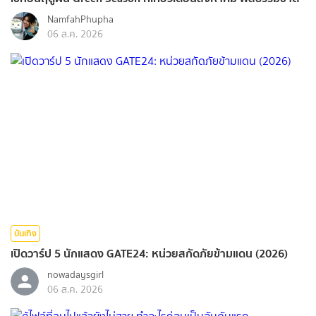
NamfahPhupha
06 ส.ค. 2026
บันเทิง
เปิดวาร์ป 5 นักแสดง GATE24: หน่วยสกัดภัยข้ามแดน (2026)
nowadaysgirl
06 ส.ค. 2026