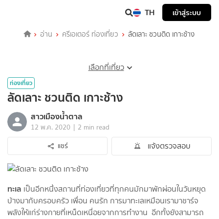
TH
เข้าสู่ระบบ
อ่าน
ครีเอเตอร์ ท่องเที่ยว
ลัดเลาะ ชวนติด เกาะช้าง
เลือกที่เที่ยว
ท่องเที่ยว
ลัดเลาะ ชวนติด เกาะช้าง
สาวเมืองน้ำตาล
|
12 พ.ค. 2020
2 min read
แจ้งตรวจสอบ
แชร์
ทะเล
เป็นอีกหนึ่งสถานที่ท่องเที่ยวที่ทุกคนมักมาพักผ่อนในวันหยุด
บ้างมากับครอบครัว เพื่อน คนรัก การมาทะเลเหมือนเรามาชาร์จ
พลังให้แก่ร่างกายที่เหน็ดเหนื่อยจากการทำงาน อีกทั้งยังสามารถ