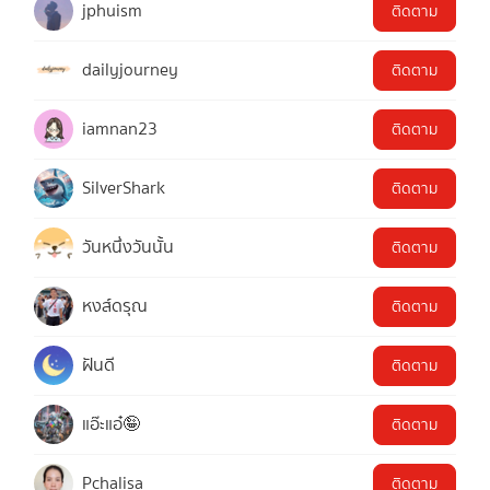
jphuism
ติดตาม
dailyjourney
ติดตาม
iamnan23
ติดตาม
SilverShark
ติดตาม
วันหนึ่งวันนั้น
ติดตาม
หงส์ดรุณ
ติดตาม
ฝันดี
ติดตาม
แอ๊ะแอ๋🤪
ติดตาม
Pchalisa
ติดตาม