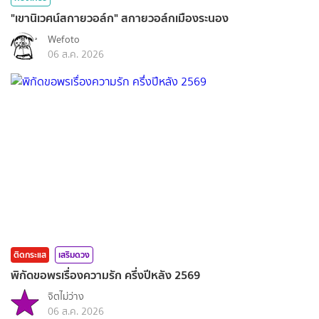
"เขานิเวศน์สกายวอล์ก" สกายวอล์กเมืองระนอง
Wefoto
06 ส.ค. 2026
ติดกระแส
เสริมดวง
พิกัดขอพรเรื่องความรัก ครึ่งปีหลัง 2569
จิตไม่ว่าง
06 ส.ค. 2026