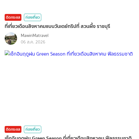
ติดกระแส
ท่องเที่ยว
ที่เที่ยวเดือนสิงหาคมแบบวันเดย์ทริปที่ สวนผึ้ง ราชบุรี
MawinMatravel
06 ส.ค. 2026
ติดกระแส
ท่องเที่ยว
เช็กอินฤดูฝน Green Season ที่เที่ยวเดือนสิงหาคม ฟีลธรรมชาติ