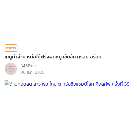
อาหาร
เมนูทำง่าย หน่อไม้ฝรั่งผัดหมู เข้มข้น กรอบ อร่อย
345Pink
06 ส.ค. 2026