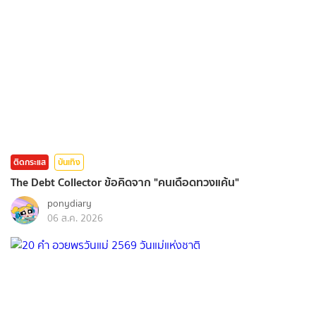
ติดกระแส
บันเทิง
The Debt Collector ข้อคิดจาก "คนเดือดทวงแค้น"
ponydiary
06 ส.ค. 2026