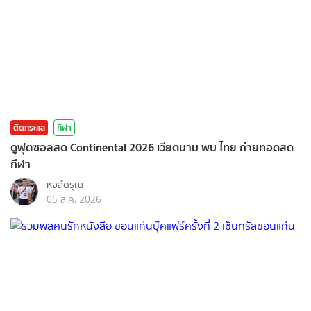
ติดกระแส
กีฬา
ดูฟุตซอลสด Continental 2026 เวียดนาม พบ ไทย ถ่ายทอดสด
กีฬา
หงส์ดรุณ
05 ส.ค. 2026