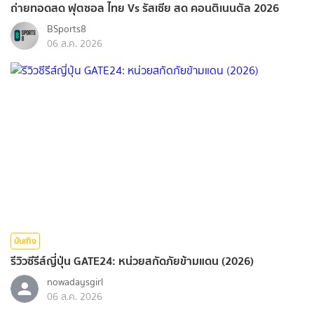
ถ่ายทอดสด ฟุตซอล ไทย Vs รัสเซีย สด คอนติเนนตัล 2026
BSports8
06 ส.ค. 2026
บันเทิง
รีวิวซีรีส์ญี่ปุ่น GATE24: หน่วยสกัดภัยข้ามแดน (2026)
nowadaysgirl
06 ส.ค. 2026