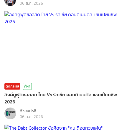
06 ส.ค. 2026
ติดกระแส
กีฬา
ลิงค์ดูฟุตซอลสด ไทย Vs รัสเซีย คอนติเนนตัล แชมเปียนชิพ
2026
BSports8
06 ส.ค. 2026