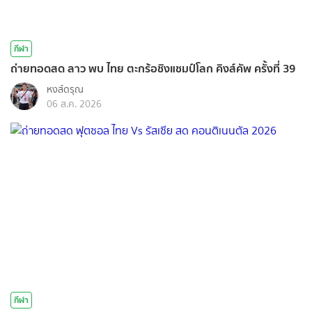
กีฬา
ถ่ายทอดสด ลาว พบ ไทย ตะกร้อชิงแชมป์โลก คิงส์คัพ ครั้งที่ 39
หงส์ดรุณ
06 ส.ค. 2026
กีฬา