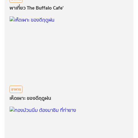
พาเที่ยว The Buffalo Cafe'
อาหาร
เห็ดเผาะ ของดีฤดูฝน