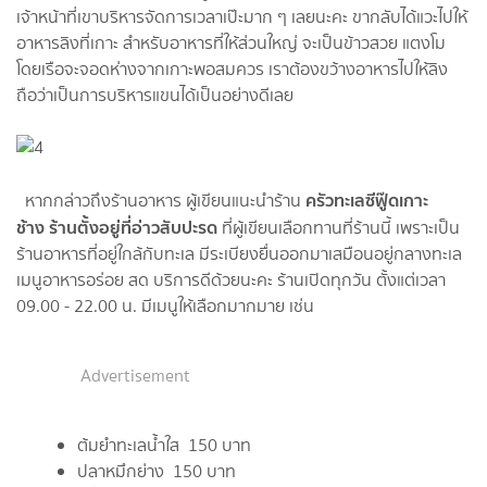
เจ้าหน้าที่เขาบริหารจัดการเวลาเป๊ะมาก ๆ เลยนะคะ ขากลับได้แวะไปให้
อาหารลิงที่เกาะ สำหรับอาหารที่ให้ส่วนใหญ่ จะเป็นข้าวสวย แตงโม
โดยเรือจะจอดห่างจากเกาะพอสมควร เราต้องขว้างอาหารไปให้ลิง
ถือว่าเป็นการบริหารแขนได้เป็นอย่างดีเลย
ครัวทะเลซีฟู๊ดเกาะ
หากกล่าวถึงร้านอาหาร ผู้เขียนแนะนำร้าน
ช้าง ร้านตั้งอยู่ที่อ่าวสับปะรด
ที่ผู้เขียนเลือกทานที่ร้านนี้ เพราะเป็น
ร้านอาหารที่อยู่ใกล้กับทะเล มีระเบียงยื่นออกมาเสมือนอยู่กลางทะเล
เมนูอาหารอร่อย สด บริการดีด้วยนะคะ ร้านเปิดทุกวัน ตั้งแต่เวลา
09.00 - 22.00 น. มีเมนูให้เลือกมากมาย เช่น
Advertisement
ต้มยำทะเลน้ำใส 150 บาท
ปลาหมึกย่าง 150 บาท