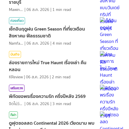
ราชบุรี
MawinMatravel
|
06 ส.ค. 2026
|
1
min read
ท่องเที่ยว
เช็กอินฤดูฝน Green Season ที่เที่ยวเดือน
สิงหาคม ฟีลธรรมชาติ
NamfahPhupha
|
06 ส.ค. 2026
|
4
min read
บันเทิง
ส่องรายการใหม่ True Haunt เรื่องเล่า คืน
หลอน
KReview
|
06 ส.ค. 2026
|
2
min read
เสริมดวง
พิกัดขอพรเรื่องความรัก ครึ่งปีหลัง 2569
จิตไม่ว่าง
|
06 ส.ค. 2026
|
3
min read
กีฬา
ดูฟุตซอลสด Continental 2026 เวียดนาม พบ