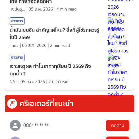
ไทย ถ่ายทอดสดกีฬา
หงส์ดรุณ
|
05 ส.ค. 2026
|
4
min read
ข่าวสาร
น้ำมันเบนซิน สำคัญแค่ไหน? สิ่งที่ผู้ใช้รถควรรู้
ในปี 2569
linda
|
05 ส.ค. 2026
|
2
min read
ข่าวสาร
เจาะเหตุผล ทำไมราคาทุเรียน ปี 2569 ถึง
ตกต่ำ ?
NAT
|
05 ส.ค. 2026
|
2
min read
ครีเอเตอร์ที่แนะนำ
080*******
ติดตาม