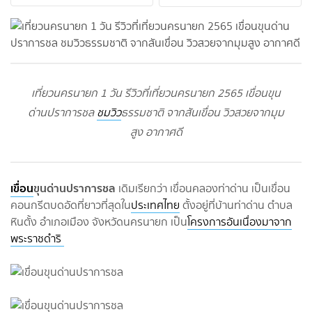
เที่ยวนครนายก 1 วัน รีวิวที่เที่ยวนครนายก 2565 เขื่อนขุน
ด่านปราการชล
ชมวิว
ธรรมชาติ จากสันเขื่อน วิวสวยจากมุม
สูง อากาศดี
เขื่อน
ขุนด่านปราการชล
เดิมเรียกว่า เขื่อนคลองท่าด่าน เป็นเขื่อน
คอนกรีตบดอัดที่ยาวที่สุดใน
ประเทศไทย
ตั้งอยู่ที่บ้านท่าด่าน ตำบล
หินตั้ง อำเภอเมือง จังหวัดนครนายก เป็น
โครงการอันเนื่องมาจาก
พระราชดำริ