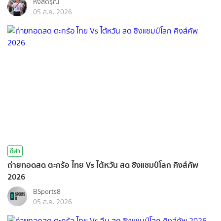
หงส์ดรุณ
05 ส.ค. 2026
กีฬา
ถ่ายทอดสด ตะกร้อ ไทย Vs ไต้หวัน สด ชิงแชมป์โลก คิงส์คัพ
2026
BSports8
05 ส.ค. 2026