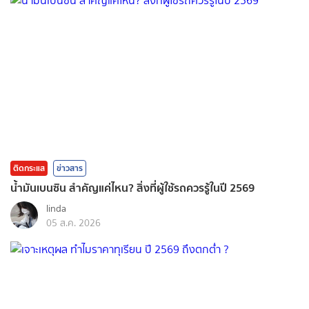
ติดกระแส
ข่าวสาร
น้ำมันเบนซิน สำคัญแค่ไหน? สิ่งที่ผู้ใช้รถควรรู้ในปี 2569
linda
05 ส.ค. 2026