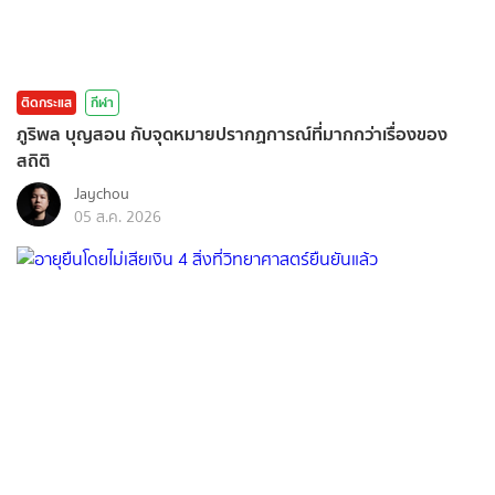
ติดกระแส
กีฬา
ภูริพล บุญสอน กับจุดหมายปรากฏการณ์ที่มากกว่าเรื่องของ
สถิติ
Jaychou
05 ส.ค. 2026