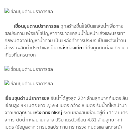
เขื่อนขุนด่านปราการชล
ถูกสร้างขึ้นให้เป็นแหล่งน้ำเพื่อการ
ชลประทาน เพื่อแก้ไขปัญหาการขาดแคลนน้ำในหน้าแล้งและบรรเทา
ภัยพิบัติจากปัญหาน้ำท่วม เป็นแหล่งทำการประมง เป็นแหล่งน้ำดิบ
สำหรับผลิตน้ำประปาและเป็น
แหล่งท่องเที่ยว
ที่ดึงดูดนักท่องเที่ยวมา
เที่ยวที่นครนายก
เขื่อนขุนด่านปราการชล
รับน้ำได้สูงสุด 224 ล้านลูกบาศก์เมตร สัน
เขื่อนสูง 93 เมตร ยาว 2,594 เมตร กว้าง 8 เมตร รับน้ำที่ไหลบ่ามา
จากเขต
อุทยานแห่งชาติเขาใหญ่
ระดับของสันเขื่อนอยู่ที่ +112 เมตร
จากระดับน้ำทะเลปานกลาง ปริมาตรตัวเขื่อน 4.81 ล้านลูกบาศก์
เมตร (ข้อมูลจาก : กรมชลประทาน กระทรวงเกษตรและสหกรณ์)