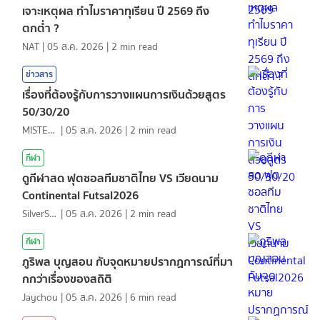
เจาะเหตุผล ทำไมราคาทุเรียน ปี 2569 ถึง
ตกต่ำ ?
NAT
|
05 ส.ค. 2026
|
2
min read
ข่าวสาร
เรื่องที่ต้องรู้กับการวางแผนการเงินด้วยสูตร
50/30/20
MISTER1997
|
05 ส.ค. 2026
|
2
min read
กีฬา
ดูกีฬาสด ฟุตซอลทีมชาติไทย VS เวียดนาม
Continental Futsal2026
SilverShark
|
05 ส.ค. 2026
|
2
min read
กีฬา
ภูริพล บุญสอน กับจุดหมายปรากฏการณ์ที่มา
กกว่าเรื่องของสถิติ
Jaychou
|
05 ส.ค. 2026
|
6
min read