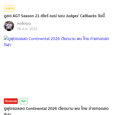
บันเทิง
ดูสด AGT Season 21 เชียร์ เนเน่ รอบ Judges' Callbacks วันนี้
หงส์ดรุณ
06 ส.ค. 2026
ติดกระแส
กีฬา
ดูฟุตซอลสด Continental 2026 เวียดนาม พบ ไทย ถ่ายทอดสด
กีฬา