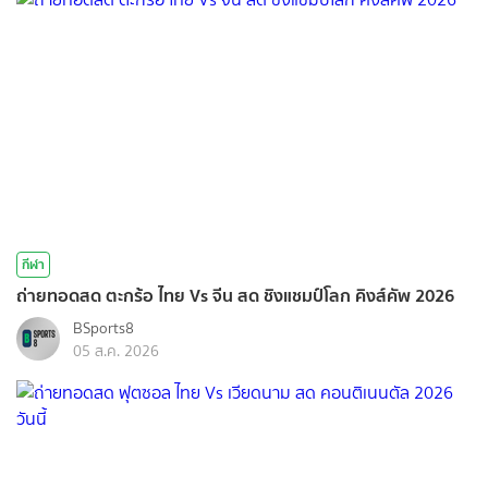
กีฬา
ถ่ายทอดสด ตะกร้อ ไทย Vs จีน สด ชิงแชมป์โลก คิงส์คัพ 2026
BSports8
05 ส.ค. 2026