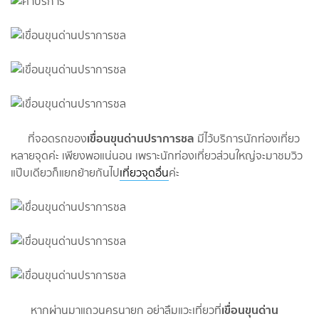
เขื่อนขุนด่านปราการชล
ที่จอดรถของ
มีไว้บริการนักท่องเที่ยว
หลายจุดค่ะ เพียงพอแน่นอน เพราะนักท่องเที่ยวส่วนใหญ่จะมาชมวิว
แป๊บเดียวก็แยกย้ายกันไป
เที่ยวจุดอื่น
ค่ะ
เขื่อนขุนด่าน
หากผ่านมาแถวนครนายก อย่าลืมแวะเที่ยวที่