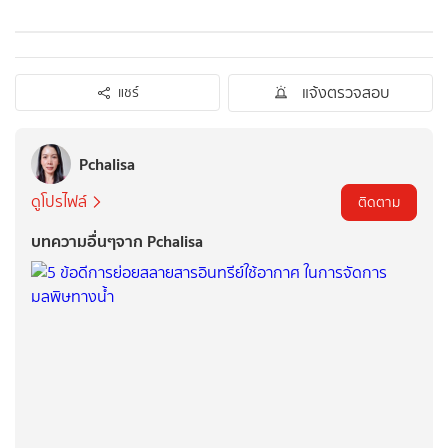
แจ้งตรวจสอบ
แชร์
Pchalisa
ดูโปรไฟล์
ติดตาม
บทความอื่นๆจาก Pchalisa