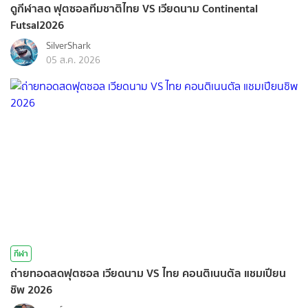
ดูกีฬาสด ฟุตซอลทีมชาติไทย VS เวียดนาม Continental
Futsal2026
SilverShark
05 ส.ค. 2026
กีฬา
ถ่ายทอดสดฟุตซอล เวียดนาม VS ไทย คอนติเนนตัล แชมเปียน
ชิพ 2026