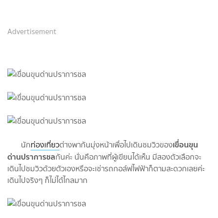
Advertisement
เขื่อนขุน
นัก
ท่องเที่ยว
ต่างพากันมุ่งหน้าเพื่อไปเดินชมวิวของ
ด่านปราการชล
กันค่ะ นั่นคือภาพที่ผู้เขียนได้เห็น มีสองตัวเลือกจะ
เดินไปชมวิวด้วยตัวเองหรือจะเช่ารถกอล์ฟไฟฟ้าก็ตามสะดวกเลยค่ะ
เดินไปจริงๆ ก็ไม่ได้ไกลมาก