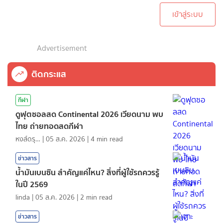
เข้าสู่ระบบ
Advertisement
ติดกระแส
กีฬา
ดูฟุตซอลสด Continental 2026 เวียดนาม พบ
ไทย ถ่ายทอดสดกีฬา
หงส์ดรุณ
|
05 ส.ค. 2026
|
4
min read
ข่าวสาร
น้ำมันเบนซิน สำคัญแค่ไหน? สิ่งที่ผู้ใช้รถควรรู้
ในปี 2569
linda
|
05 ส.ค. 2026
|
2
min read
ข่าวสาร