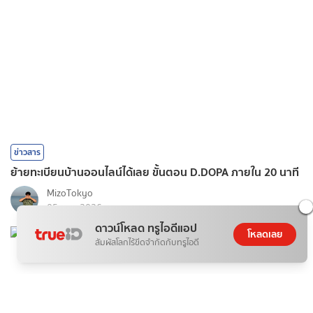
ข่าวสาร
ย้ายทะเบียนบ้านออนไลน์ได้เลย ขั้นตอน D.DOPA ภายใน 20 นาที
MizoTokyo
05 ส.ค. 2026
ดาวน์โหลด ทรูไอดีแอป
โหลดเลย
สัมผัสโลกไร้ขีดจำกัดกับทรูไอดี