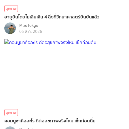
สุขภาพ
อายุยืนโดยไม่เสียเงิน 4 สิ่งที่วิทยาศาสตร์ยืนยันแล้ว
MizoTokyo
05 ส.ค. 2026
สุขภาพ
คอมบูชาคืออะไร ดีต่อสุขภาพจริงไหม เช็กก่อนดื่ม