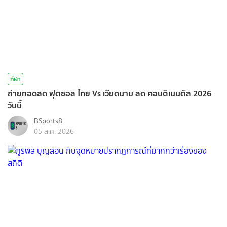
กีฬา
ถ่ายทอดสด ฟุตซอล ไทย Vs เวียดนาม สด คอนติเนนตัล 2026
วันนี้
BSports8
05 ส.ค. 2026