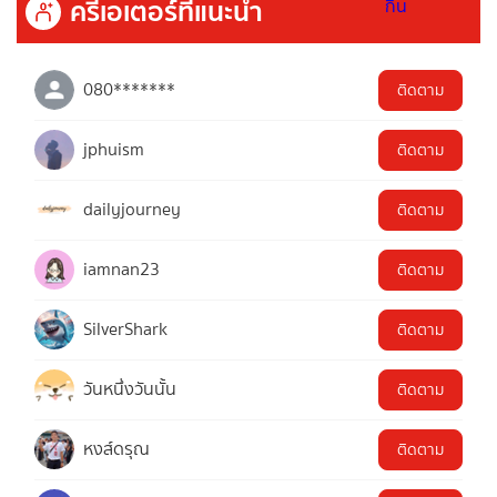
ครีเอเตอร์ที่แนะนำ
080*******
ติดตาม
jphuism
ติดตาม
dailyjourney
ติดตาม
iamnan23
ติดตาม
SilverShark
ติดตาม
วันหนึ่งวันนั้น
ติดตาม
หงส์ดรุณ
ติดตาม