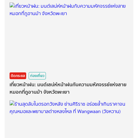
ติดกระแส
ท่องเที่ยว
เที่ยวหน้าฝน: มนต์เสน่ห์หน้าฝนกับความมหัศจรรย์แห่งสาย
หมอกที่ภูอานม้า จังหวัดพะเยา