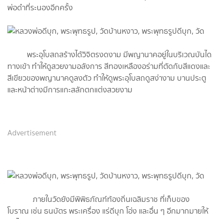
พ่อดำที่ระนองอีกครั้ง
พระอุโบสถสร้างได้วิจิตรงดงาม มีพญานาคอยู่ในบริเวณบันได
ทางเข้า ทำให้ดูสวยงามอลังการ สีทองเหลืองอร่ามที่ตัดกับสีแดงและ
สีเขียวของพญานาคดูลงตัว ทำให้ดูพระอุโบสถดูสง่างาม บานประตู
และหน้าต่างมีการแกะสลักตกแต่งสวยงาม
Advertisement
ภายในวัดยังมีพิพิธภัณฑ์ท้องถิ่นเฉลิมราช ที่เก็บของ
โบราณ เช่น ธนบัตร พระเครื่อง แร่ดีบุก โอ่ง และอื่น ๆ อีกมากมายให้