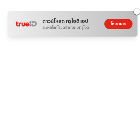
ดาวน์โหลด ทรูไอดีแอป
โหลดเลย
สัมผัสโลกไร้ขีดจำกัดกับทรูไอดี
ติดกระแส
ข่าวสาร
5 เหตุผล ที่ทำให้หนัง AI ไม่เวิร์ก แม้คุณภาพจะดีขึ้นเรื่อย ๆ
07 ส.ค. 2026