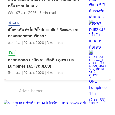
ครั้ง น่าสนใจไหม?
WV
|
07 ส.ค. 2026
|
5
min read
ข่าวสาร
เบื้องหลัง ทำไม "น้ำมันเบนซิน" ถึงแพง และ
ทางออกของคนรักรถ?
ดอกไม้กับสายน้ำ
|
07 ส.ค. 2026
|
3
min read
กีฬา
ถ่ายทอดสด นาบิล VS เสือคิม ดูมวย ONE
Lumpinee 165 (7ส.ค.69)
ภิญโญ ส่องแสง
|
07 ส.ค. 2026
|
4
min read
Advertisement