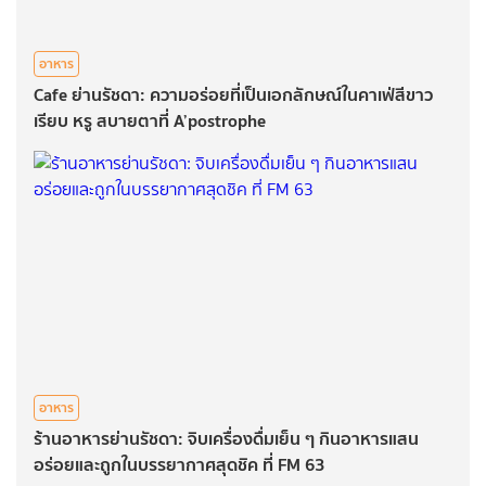
อาหาร
Cafe ย่านรัชดา: ความอร่อยที่เป็นเอกลักษณ์ในคาเฟ่สีขาว
เรียบ หรู สบายตาที่ A’postrophe
อาหาร
ร้านอาหารย่านรัชดา: จิบเครื่องดื่มเย็น ๆ กินอาหารแสน
อร่อยและถูกในบรรยากาศสุดชิค ที่ FM 63