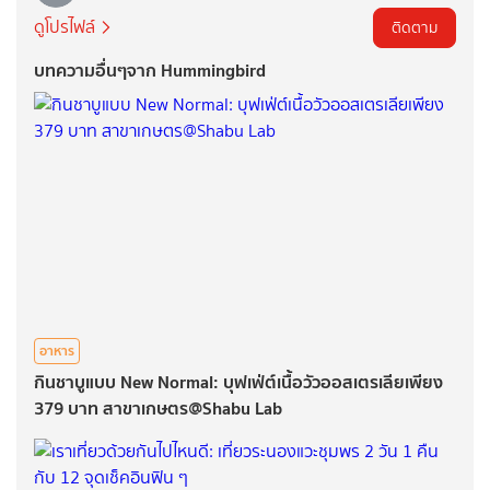
ดูโปรไฟล์
ติดตาม
บทความอื่นๆจาก Hummingbird
อาหาร
กินชาบูแบบ New Normal: บุฟเฟ่ต์เนื้อวัวออสเตรเลียเพียง
379 บาท สาขาเกษตร@Shabu Lab