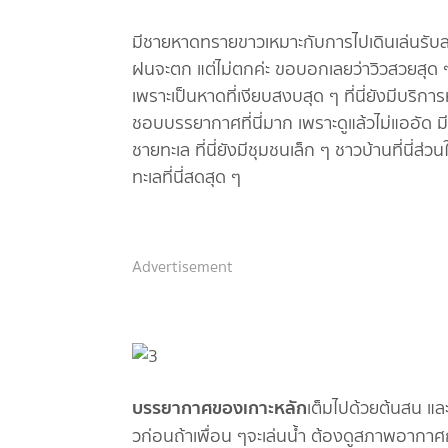
มีชายหาดทรายขาวเหมาะกับการไปเดินเล่นรับลมเย
ฝนจะตก แต่ไม่ตกค่ะ ขอบอกเลยว่าวิวสวยสุด ๆ 
เพราะเป็นหาดที่เงียบสงบสุด ๆ ที่นี่ยังมีบริก
ชอบบรรยากาศที่นี่มาก เพราะดูแล้วไม่แออัด 
ชายทะเล ที่นี่ยังมีชุมชนเล็ก ๆ ชาวบ้านที่น
ทะเลที่นี่สดสุด ๆ
Advertisement
บรรยากาศของ
เกาะหลัก
เต็มไปด้วยต้นสน แล
วก่อนถ้าเพื่อน ๆจะเล่นน้ำ ต้องดูสภาพอากาศกั