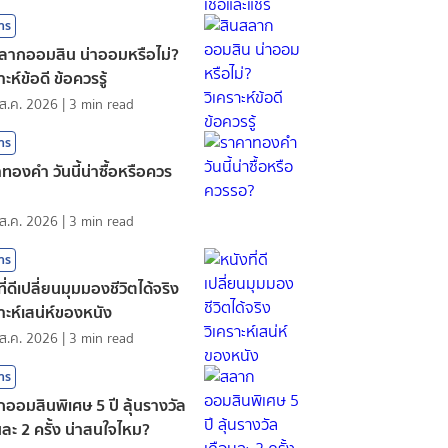
สาร
ลากออมสิน น่าออมหรือไม่?
าะห์ข้อดี ข้อควรรู้
ส.ค. 2026
|
3
min read
สาร
ทองคํา วันนี้น่าซื้อหรือควร
ส.ค. 2026
|
3
min read
สาร
ี่ดีเปลี่ยนมุมมองชีวิตได้จริง
ราะห์เสน่ห์ของหนัง
ส.ค. 2026
|
3
min read
สาร
ออมสินพิเศษ 5 ปี ลุ้นรางวัล
นละ 2 ครั้ง น่าสนใจไหม?