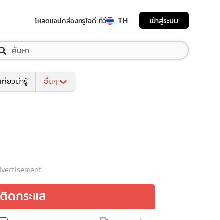
TH
เข้าสู่ระบบ
โหลดแอป
กล่องทรูไอดี ทีวี
เที่ยวน่ารู้
อื่นๆ
vertisement
ติดกระแส