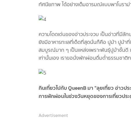
ทัศนียภาพ ได้อย่างเต็มอารมณ์แบบพาโนราม่
ความโดดเด่นของอ่าวประจวบ เป็นอ่าวที่มีลักษณ
ยังมีอาหารทะเลที่เด็ดที่สุดนั่นก็คือ ปูม้า ปูม้า
สมบูรณ์มาก ๆ เป็นแหล่งเพราะพันธุ์ปูม้าชั้นดี
เท่านั้นเอง เราขอนั่งพักผ่อนดื่มด่ำธรรมชาติ
กินเที่ยวไปกับ QueenB มา "ลุยเที่ยว อ่าวปร
การพักผ่อนในช่วงวันหยุดของการเที่ยวประต
Advertisement