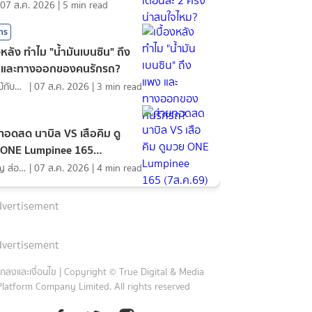
07 ส.ค. 2026
|
5
min read
สาร
องหลัง ทำไม "น้ำมันเบนซิน" ถึง
 และทางออกของคนรักรถ?
ดอกไม้กับสายน้ำ
|
07 ส.ค. 2026
|
3
min read
ทอดสด นาบิล VS เสือคิม ดู
 ONE Lumpinee 165
ค.69)
ภิญโญ ส่องแสง
|
07 ส.ค. 2026
|
4
min read
vertisement
vertisement
กลงและเงื่อนไข
|
Copyright © True Digital & Media
Platform Company Limited. All rights reserved