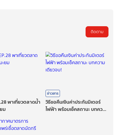
ติดตาม
ข่าวสาร
P.28 พาเที่ยวตลาดน้ำ
วิธีขอคืนเงินค่าประกันมิเตอร์
ะยม
ไฟฟ้า พร้อมเช็คสถานะ บทความ
เดียวจบ!