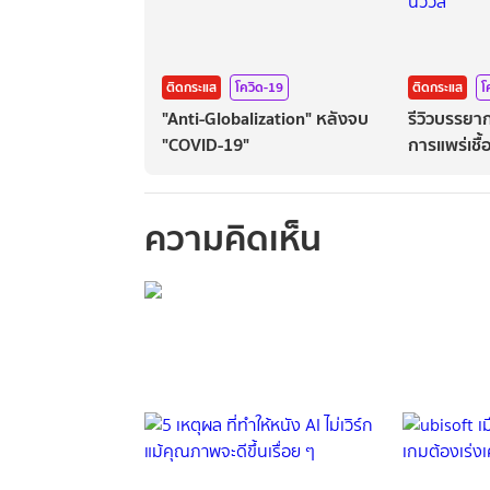
ติดกระแส
โควิด-19
ติดกระแส
โ
"Anti-Globalization" หลังจบ
รีวิวบรรย
"COVID-19"
การแพร่เชื้
ความคิดเห็น
กรุณาเข้าสู่ร