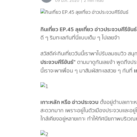
|
09 มี.ค. 2020
2 min read
กินเที่ยว EP.45 ลุยเที่ยว อ่าวประจวบคีรีขันธ
ดี ๆ ริมทะเลกันที่นี่แบบเต็ม ๆ ไปเลยจ้า
สวัสดีค่ะกินเที่ยววันนี้เราพาไปรับลมชมวิว ส
ประจวบคีรีขันธ์"
ตามมาดูกันเลยจ้า พูดถึงปร
เ
นี้เราจะพาเพื่อน ๆ มาสัมผัสทะเลสวย ๆ กันที่
เกาะหลัก หรือ อ่าวประจวบ
ตั้งอยู่ตำบลเกาะห
สะดวกมาก เพราะอยู่ในตัวเมืองประจวบและอยู
ใกล้เคียงอยู่หลายเกาะ ทำให้ทัศนียภาพบริเ