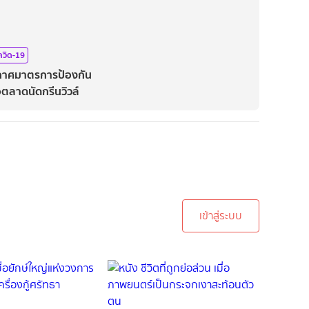
ควิด-19
ากาศมาตรการป้องกัน
อตลาดนัดกรีนวิวล์
ะบบเพื่อทำการคอมเม้นต์
เข้าสู่ระบบ