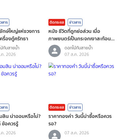
าวสาร
ติดกระแส
ข่าวสาร
่อยักษ์ใหญ่แห่งวงการ
หนัง ชีวิตที่ถูกย่อส่วน เมื่อ
ครื่องกู้ศรัทธา
ภาพยนตร์เป็นกระจกเงาสะท้อนตัว
ตน
ม้กับสายน้ำ
ดอกไม้กับสายน้ำ
.ค. 2026
07 ส.ค. 2026
าวสาร
ติดกระแส
ข่าวสาร
สิน น่าออมหรือไม่?
ราคาทองคํา วันนี้น่าซื้อหรือควร
ี ข้อควรรู้
รอ?
.ค. 2026
07 ส.ค. 2026