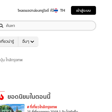
TH
เข้าสู่ระบบ
โหลดแอป
กล่องทรูไอดี ทีวี
เที่ยวน่ารู้
อื่นๆ
ุ่น ใกล้กรุงเทพ
ยอดนิยมในตอนนี้
# ที่เที่ยวใกล้กรุงเทพ
25 ที่เที่ยวอยุธยา 2569 1 วัน ไปเช้าเย็น