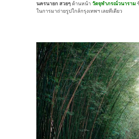
นครนายก สวยๆ
ด้านหน้า
วัดจุฬาภรณ์วนาราม
ในการมาถ่ายรูปใกล้กรุงเทพฯ เลยทีเดียว