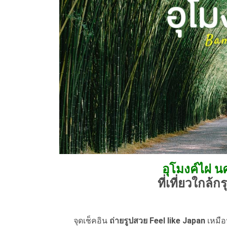
อุโมงค์ไผ่ 
ที่เที่ยวใกล้ก
จุดเช็คอิน
ถ่ายรูปสวย Feel like Japan
เหมือน