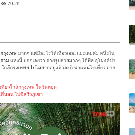
70.2K
ล้กรุงเทพ
มากๆ แต่มีอะไรให้เที่ยวเยอะแยะเลยค่ะ หนึ่งใน
าราม
แห่งนี้ บอกเลยว่า ถ่ายรูปสวยมากๆ ได้ฟีล อุโมงค์ป่า
ยๆ ใกล้กรุงเทพฯ ไปไม่ยากอยู่แล้วละก็ พาแฟนไปเที่ยว ถ่าย
เที่ยวใกล้กรุงเทพ ในวันหยุด
นที่นอน ไปชิลวิวภูเขา