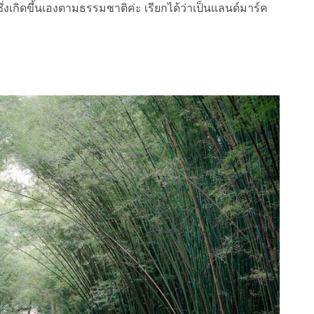
ซึ่งเกิดขึ้นเองตามธรรมชาติค่ะ เรียกได้ว่าเป็นแลนด์มาร์ค