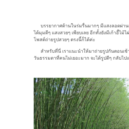
บรรยากาศด้านในร่มรื่นมากๆ มีแสงลอดผ่านเข้
ได้มุมดีๆ แสงสวยๆ เพียบเลย อีกทั้งยังมีเก้าอี้ไม้
โพสต์ถ่ายรูปสวยๆ ตรงนี้ก็ได้ค่ะ
สำหรับที่นี่ เราแนะนำให้มาถ่ายรูปกันตอนเช
วันธรรมดาที่คนไม่เยอะมาก จะได้รูปดีๆ กลับไป