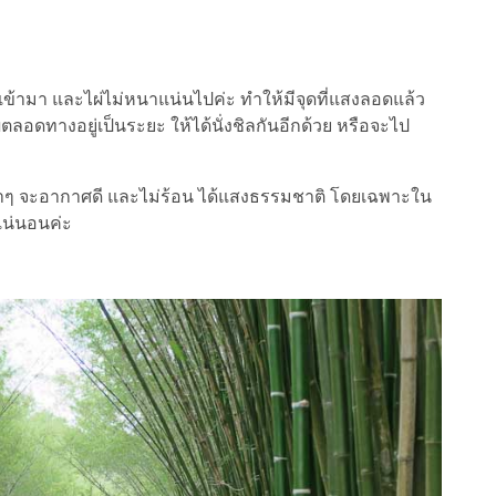
ามา และไผ่ไม่หนาแน่นไปค่ะ ทำให้มีจุดที่แสงลอดแล้ว
ไผ่ตลอดทางอยู่เป็นระยะ ให้ได้นั่งชิลกันอีกด้วย หรือจะไป
้าๆ จะอากาศดี และไม่ร้อน ได้แสงธรรมชาติ โดยเฉพาะใน
แน่นอนค่ะ