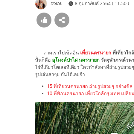
เอิงเอย
8 กุมภาพันธ์ 2564 ( 11:50 )
ตามเราไปเช็คอิน
เที่ยวนครนายก
ที่เที่ยวใก
นั้นก็คือ
อุโมงค์ป่าไผ่ นครนายก
วัดจุฬาภรณ์วน
ไผ่ที่เกียวโตเลยทีเดียว ใครกำลังหาที่ถ่ายรูปสว
รูปเล่นสวๆย กันได้เลยจ้า
15 ที่เที่ยวนครนายก ถ่ายรูปสวยๆ อย่างชิล 
10 ที่พักนครนายก เที่ยวใกล้กรุงเทพ เปลี่ย