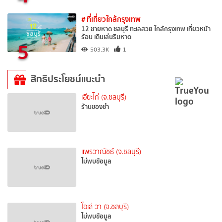
# ที่เที่ยวใกล้กรุงเทพ
12 ชายหาด ชลบุรี ทะเลสวย ใกล้กรุงเทพ เที่ยวหน้า
ร้อน เดินเล่นริมหาด
5
503.3K
1
สิทธิประโยชน์แนะนำ
เอียะไก่ (จ.ชลบุรี)
ร้านของชำ
แพรวาณัชธ์ (จ.ชลบุรี)
ไม่พบข้อมูล
โอเล่ วา (จ.ชลบุรี)
ไม่พบข้อมูล