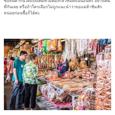
ซื้อสินค้ากันได้แบบเต็มที่ไม่ต้องกลัวหมดแน่นอนค่ะ อย่างเต็ม
ที่กันเลย หรือถ้าใครเลือกไม่ถูกแนะนำว่าขอแม่ค้าชิมสัก
หน่อยก่อนซื้อก็ได้ค่ะ