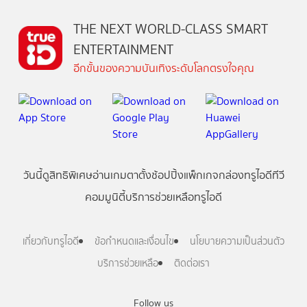
THE NEXT WORLD-CLASS SMART
ENTERTAINMENT
อีกขั้นของความบันเทิงระดับโลกตรงใจคุณ
วันนี้
ดู
สิทธิพิเศษ
อ่าน
เกม
ตาตั้ง
ช้อปปิ้ง
แพ็กเกจ
กล่องทรูไอดีทีวี
คอมมูนิตี้
บริการช่วยเหลือทรูไอดี
เกี่ยวกับทรูไอดี
ข้อกำหนดและเงื่อนไข
นโยบายความเป็นส่วนตัว
บริการช่วยเหลือ
ติดต่อเรา
Follow us