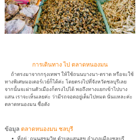
การเดินทาง ไป ตลาดหนองมน
ถ้าตรงมาจากกรุงเทพฯ ให้ใช้ถนนบางนา-ตราด หรือจะใช้
ทางพิเศษมอเตอร์เวย์ก็ได้ค่ะ โดยตรงไปที่จังหวัดชลบุรีเลย
จากนั้นจะผ่านตัวเมืองก็ตรงไปได้ พอถึงทางแยกเข้าไปบาง
แสน เราจะเห็นเลยค่ะ ว่ามีรถจอดอยู่เต็มไปหมด นั่นแหละค่ะ
ตลาดหนองมน ชื่อดัง
ข้อมูล
ตลาดหนองมน ชลบุรี
ที่อยู่ : ถนนสุขุมวิท ตำบลแสนสุข อำเภอเมืองชลบุรี