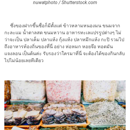
nuwatphoto / Shutterstock.com
ซึ่งของฝากขึ้นชื่อก็มีตั้งแต่ ข้าวหลามหนองมน ขนมจาก
กะละแม น้ำตาลสด ขนมหวาน อาหารทะเลแปรรูปต่างๆ ไม่
ว่าจะเป็น ปลาเค็ม ปลาแห้ง กุ้งแห้ง ปลาหมึกแห้ง กะปิ รวมไป
ถึงอาหารท้องถิ่นของที่นี่ อย่าง ห่อหมก หอยจ๊อ ทอดมัน
แจงลอน เป็นต้นค่ะ รับรองว่าใครมาที่นี่ จะต้องได้ของกินกลับ
ไปไม่น้อยเลยทีเดียว