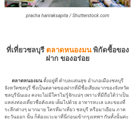
pracha hariraksapita / Shutterstock.com
ที่เที่ยวชลบุรี
ตลาดหนองมน
พิกัดซื้อของ
ฝาก ของอร่อย
ตลาดหนองมน
ตั้งอยู่ที่ ตำบลแสนสุข อำเภอเมืองชลบุรี
จังหวัดชลบุรี ซึ่งเป็นตลาดของฝากที่มีชื่อเสียงมากของจังหวัด
ชลบุรีนั่นเอง คงจะไม่มีใครไม่รู้จักแน่ๆ เพราะที่มีถือได้ว่าเป็น
แหล่งท่องเที่ยวชื่อดังเลย เต็มไปด้วย อาหารทะเล และของที่
ระลึกต่างๆ มากมาย ใครที่มาเที่ยว ชลบุรี หรือมาเยือน ภาค
ตะวันออก นั้น ก็ต้องแวะมาที่นี่ก่อนเข้ากรุงเทพฯ กันทั้งนั้นค่ะ