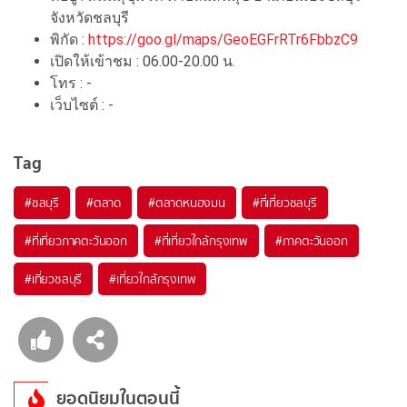
จังหวัดชลบุรี
พิกัด :
https://goo.gl/maps/GeoEGFrRTr6FbbzC9
เปิดให้เข้าชม : 06.00-20.00 น.
โทร : -
เว็บไซต์ : -
Tag
#ชลบุรี
#ตลาด
#ตลาดหนองมน
#ที่เที่ยวชลบุรี
#ที่เที่ยวภาคตะวันออก
#ที่เที่ยวใกล้กรุงเทพ
#ภาคตะวันออก
#เที่ยวชลบุรี
#เที่ยวใกล้กรุงเทพ
ยอดนิยมในตอนนี้