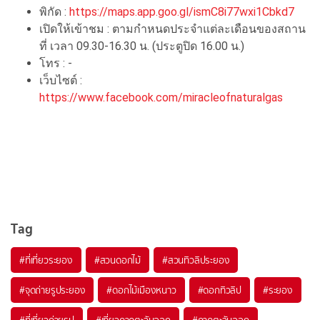
พิกัด :
https://maps.app.goo.gl/ismC8i77wxi1Cbkd7
เปิดให้เข้าชม : ตามกำหนดประจำแต่ละเดือนของสถาน
ที่ เวลา 09.30-16.30 น. (ประตูปิด 16.00 น.)
โทร : -
เว็บไซต์ :
https://www.facebook.com/miracleofnaturalgas
Tag
#ที่เที่ยวระยอง
#สวนดอกไม้
#สวนทิวลิประยอง
#จุดถ่ายรูประยอง
#ดอกไม้เมืองหนาว
#ดอกทิวลิป
#ระยอง