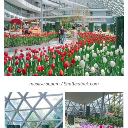
masaya sripum / Shutterstock.com