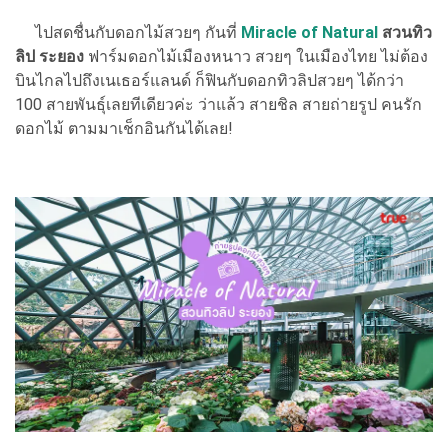
ไปสดชื่นกับดอกไม้สวยๆ กันที่
Miracle of Natural
สวนทิว
ลิป ระยอง
ฟาร์มดอกไม้เมืองหนาว สวยๆ ในเมืองไทย ไม่ต้อง
บินไกลไปถึงเนเธอร์แลนด์ ก็ฟินกับดอกทิวลิปสวยๆ ได้กว่า
100 สายพันธุ์เลยทีเดียวค่ะ ว่าแล้ว สายชิล สายถ่ายรูป คนรัก
ดอกไม้ ตามมาเช็กอินกันได้เลย!