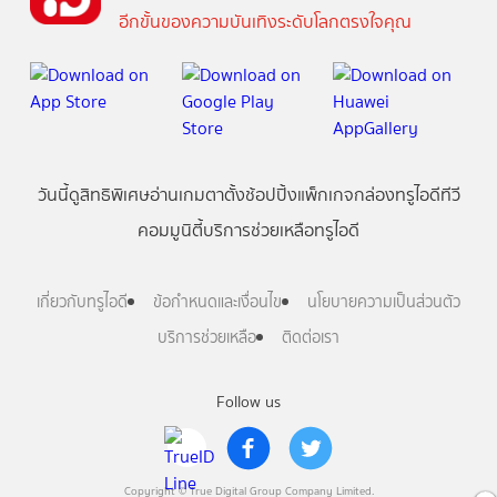
อีกขั้นของความบันเทิงระดับโลกตรงใจคุณ
วันนี้
ดู
สิทธิพิเศษ
อ่าน
เกม
ตาตั้ง
ช้อปปิ้ง
แพ็กเกจ
กล่องทรูไอดีทีวี
คอมมูนิตี้
บริการช่วยเหลือทรูไอดี
เกี่ยวกับทรูไอดี
ข้อกำหนดและเงื่อนไข
นโยบายความเป็นส่วนตัว
บริการช่วยเหลือ
ติดต่อเรา
Follow us
Copyright © True Digital Group Company Limited.