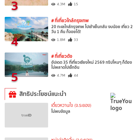
3
4.3M
15
# ที่เที่ยวใกล้กรุงเทพ
20 ทะเลใกล้กรุงเทพ ไปเช้าเย็นกลับ งบน้อย เที่ยว 2
วัน 1 คืน ก็จอยได้!
4
1.8M
33
# ที่เที่ยวดัง
อัปเดต 35 ที่เที่ยวเชียงใหม่ 2569 ทริปไหนๆ ก็ต้อง
ไม่พลาดไปเช็กอิน
5
4.7M
44
สิทธิประโยชน์แนะนำ
เตี๋ยวหวานใจ (จ.ระยอง)
ไม่พบข้อมูล