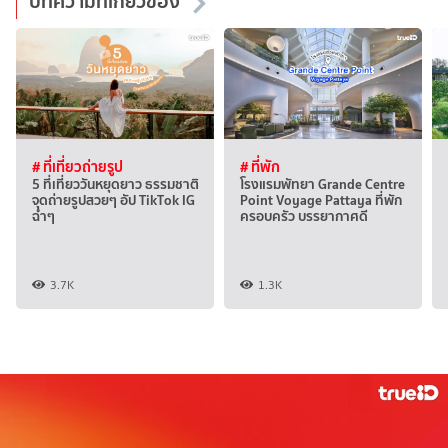
บทความที่เกี่ยวข้อง
# ที่เที่ยวถ่ายรูป
# ที่พัก
5 ที่เที่ยววันหยุดยาว ธรรมชาติ
โรงแรมพัทยา Grande Centre
จุดถ่ายรูปสวยๆ อัป TikTok IG
Point Voyage Pattaya ที่พัก
ฉ่ำๆ
ครอบครัว บรรยากาศดี
3.7K
1.3K