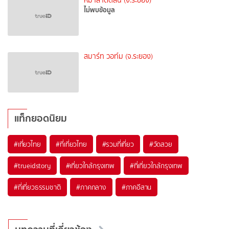
หม่าล่าติดลิ้น (จ.ระยอง)
ไม่พบข้อมูล
สมาร์ท วอท์ม (จ.ระยอง)
แท็กยอดนิยม
#เที่ยวไทย
#ที่เที่ยวไทย
#รวมที่เที่ยว
#วัดสวย
#trueidstory
#เที่ยวใกล้กรุงเทพ
#ที่เที่ยวใกล้กรุงเทพ
#ที่เที่ยวธรรมชาติ
#ภาคกลาง
#ภาคอีสาน