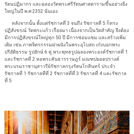
รัตนปฏิมากร และฉลองวัดพระศรีรัตนศาสดารามขึ้นอย่างยิ่ง
ใหญ่ในปี พ.ศ.2352 นั่นเอง
หลังจากนั้น ตั้งแต่รัชกาลที่ 3 จนถึง รัชกาลที่ 5 ก็ทรง
ปฏิสังขรณ์ วัดพระแก้ว เรื่อยมา เนื่องจากเป็นวัดสำคัญ จึงต้อง
มีการปฏิสังขรณ์ใหญ่ทุก 50 ปี มีการซ่อมแซม และสร้างเพิ่ม
เติม เช่น ภาพจิตรกรรมฝาผนังในพระอุโบสถ เก๋งบอกพระ
ปริยัติธรรม รูปยักษ์ 6 คู่ พระพุทธรูปฉลองพระองค์รัชกาลที่ 1
และรัชกาลที่ 2 หอพระคันธารราษฎร์ มณฑปยอดปรางค์
พระบรมราชานุสาวรีย์รัชกาลกรุงรัตนโกสินทร์ ประจำ
รัชกาลที่ 1 รัชกาลที่ที่ 2 รัชกาลที่ที่ 3 รัชกาลที่ 4 และรัชกาล
ที่ 5