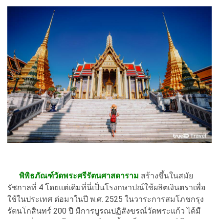
พิพิธภัณฑ์วัดพระศรีรัตนศาสดาราม
สร้างขึ้นในสมัย
รัชกาลที่ 4 โดยแต่เดิมที่นี่เป็นโรงกษาปณ์ใช้ผลิตเงินตราเพื่อ
ใช้ในประเทศ ต่อมาในปี พ.ศ. 2525 ในวาระการสมโภชกรุง
รัตนโกสินทร์ 200 ปี มีการบูรณปฏิสังขรณ์วัดพระแก้ว ได้มี