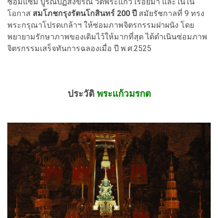
ซ่อมแซม บูรณปฏิสังขรณ์ วัดพระแก้ว เรื่อยมา และในใน
โอกาส
สมโภชกรุงรัตนโกสินทร์ 200 ปี
สมัยรัชกาลที่ 9 ทรง
พระกรุณาโปรดเกล้าฯ ให้ซ่อมภาพจิตรกรรมฝาผนัง โดย
พยายามรักษาภาพของเดิมไว้ให้มากที่สุด ได้ดำเนินซ่อมภาพ
จิตรกรรมเสร็จทันการฉลองเมื่อ ปี พ.ศ.2525
ประวัติ
พระแก้วมรกต