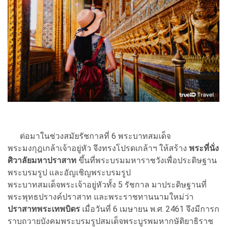
ต่อมาในช่วงสมัยรัชกาลที่ 6 พระบาทสมเด็จ
พระมงกุฎเกล้าเจ้าอยู่หัว จึงทรงโปรดเกล้าฯ ให้สร้าง
พระที่นั่ง
ศิวาลัยมหาปราสาท
ขึ้นที่พระบรมมหาราชวังเพื่อประดิษฐาน
พระบรมรูป และอัญเชิญพระบรมรูป
พระบาทสมเด็จพระเจ้าอยู่หัวทั้ง 5 รัชกาล มาประดิษฐานที่
พระพุทธปรางค์ปราสาท และพระราชทานนามใหม่ว่า
ปราสาทพระเทพบิดร
เมื่อวันที่ 6 เมษายน พ.ศ. 2461 จึงมีการก
ราบถวายบังคมพระบรมรูปสมเด็จพระบูรพมหากษัติยาธิราช