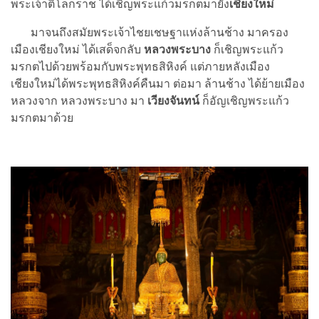
พระเจ้าติโลกราช ได้เชิญพระแก้วมรกตมายัง
เชียงใหม่
มาจนถึงสมัยพระเจ้าไชยเชษฐาแห่งล้านช้าง มาครอง
เมืองเชียงใหม่ ได้เสด็จกลับ
หลวงพระบาง
ก็เชิญพระแก้ว
มรกตไปด้วยพร้อมกับพระพุทธสิหิงค์ แต่ภายหลังเมือง
เชียงใหม่ได้พระพุทธสิหิงค์คืนมา ต่อมา ล้านช้าง ได้ย้ายเมือง
หลวงจาก หลวงพระบาง มา
เวียงจันทน์
ก็อัญเชิญพระแก้ว
มรกตมาด้วย