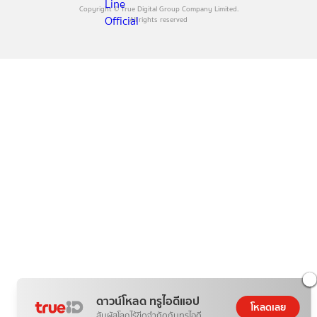
Copyright © True Digital Group Company Limited.
All rights reserved
ดาวน์โหลด ทรูไอดีแอป
โหลดเลย
สัมผัสโลกไร้ขีดจำกัดกับทรูไอดี