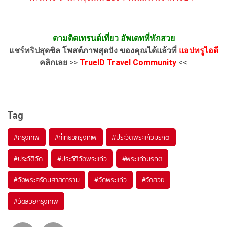
ตามติดเทรนด์เที่ยว อัพเดทที่พักสวย
แชร์ทริปสุดชิล โพสต์ภาพสุดปัง ของคุณได้แล้วที่
แอปทรูไอดี
คลิกเลย
>>
TrueID Travel Community
<<
Tag
#กรุงเทพ
#ที่เที่ยวกรุงเทพ
#ประวัติพระแก้วมรกต
#ประวัติวัด
#ประวัติวัดพระแก้ว
#พระแก้วมรกต
#วัดพระศรัตนศาสดาราม
#วัดพระแก้ว
#วัดสวย
#วัดสวยกรุงเทพ