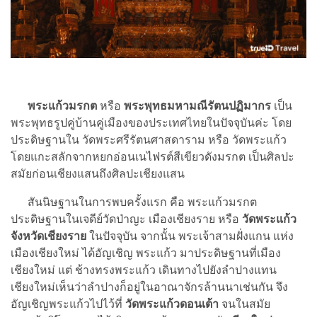
พระแก้วมรกต
หรือ
พระพุทธมหามณีรัตนปฏิมากร
เป็น
พระพุทธรูปคู่บ้านคู่เมืองของประเทศไทยในปัจจุบันค่ะ โดย
ประดิษฐานใน วัดพระศรีรัตนศาสดาราม หรือ วัดพระแก้ว
โดยแกะสลักจากหยกอ่อนเนไฟรต์สีเขียวดังมรกต เป็นศิลปะ
สมัยก่อนเชียงแสนถึงศิลปะเชียงแสน
สันนิษฐานในการพบครั้งแรก คือ พระแก้วมรกต
ประดิษฐานในเจดีย์วัดป่าญะ เมืองเชียงราย หรือ
วัดพระแก้ว
จังหวัดเชียงราย
ในปัจจุบัน จากนั้น พระเจ้าสามฝั่งแกน แห่ง
เมืองเชียงใหม่ ได้อัญเชิญ พระแก้ว มาประดิษฐานที่เมือง
เชียงใหม่ แต่ ช้างทรงพระแก้ว เดินทางไปยังลำปางแทน
เชียงใหม่เห็นว่าลำปางก็อยู่ในอาณาจักรล้านนาเช่นกัน จึง
อัญเชิญพระแก้วไปไว้ที่
วัดพระแก้วดอนเต้า
จนในสมัย