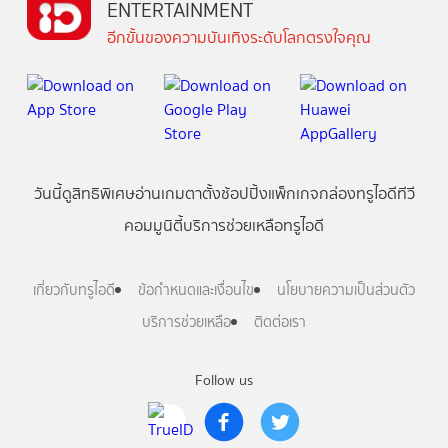
ENTERTAINMENT
อีกขั้นของความบันเทิงระดับโลกตรงใจคุณ
วันนี้
ดู
สิทธิพิเศษ
อ่าน
เกม
ตาตั้ง
ช้อปปิ้ง
แพ็กเกจ
กล่องทรูไอดีทีวี
คอมมูนิตี้
บริการช่วยเหลือทรูไอดี
เกี่ยวกับทรูไอดี
ข้อกำหนดและเงื่อนไข
นโยบายความเป็นส่วนตัว
บริการช่วยเหลือ
ติดต่อเรา
Follow us