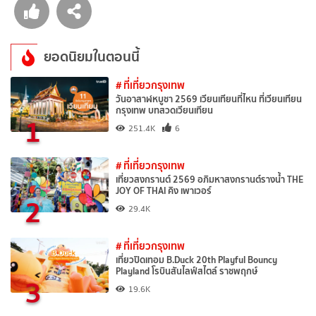
ยอดนิยมในตอนนี้
# ที่เที่ยวกรุงเทพ
วันอาสาฬหบูชา 2569 เวียนเทียนที่ไหน ที่เวียนเทียน
กรุงเทพ บทสวดเวียนเทียน
1
251.4K
6
# ที่เที่ยวกรุงเทพ
เที่ยวสงกรานต์ 2569 อภิมหาสงกรานต์รางน้ำ THE
JOY OF THAI คิง เพาเวอร์
2
29.4K
# ที่เที่ยวกรุงเทพ
เที่ยวปิดเทอม B.Duck 20th Playful Bouncy
Playland โรบินสันไลฟ์สไตล์ ราชพฤกษ์
3
19.6K