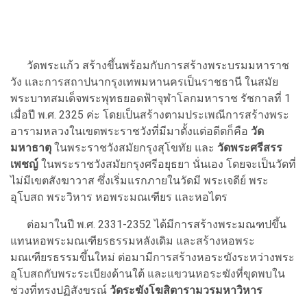
วัดพระแก้ว สร้างขึ้นพร้อมกับการสร้างพระบรมมหาราช
วัง และการสถาปนากรุงเทพมหานครเป็นราชธานี ในสมัย
พระบาทสมเด็จพระพุทธยอดฟ้าจุฬาโลกมหาราช รัชกาลที่ 1
เมื่อปี พ.ศ. 2325 ค่ะ โดยเป็นสร้างตามประเพณีการสร้างพระ
อารามหลวงในเขตพระราชวังที่มีมาตั้งแต่อดีตก็คือ
วัด
มหาธาตุ
ในพระราชวังสมัยกรุงสุโขทัย และ
วัดพระศรีสรร
เพชญ์
ในพระราชวังสมัยกรุงศรีอยุธยา นั่นเอง โดยจะเป็นวัดที่
ไม่มีเขตสังฆาวาส ซึ่งเริ่มแรกภายในวัดมี พระเจดีย์ พระ
อุโบสถ พระวิหาร หอพระมณเฑียร และหอไตร
ต่อมาในปี พ.ศ. 2331-2352 ได้มีการสร้างพระมณฑปขึ้น
แทนหอพระมณเฑียรธรรมหลังเดิม และสร้างหอพระ
มณเฑียรธรรมขึ้นใหม่ ต่อมามีการสร้างหอระฆังระหว่างพระ
อุโบสถกับพระระเบียงด้านใต้ และแขวนหอระฆังที่ขุดพบใน
ช่วงที่ทรงปฏิสังขรณ์
วัดระฆังโฆสิตารามวรมหาวิหาร