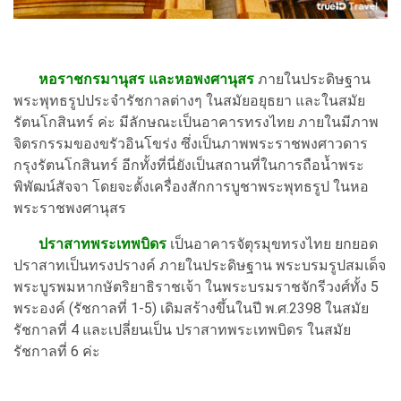
หอราชกรมานุสร และหอพงศานุสร
ภายในประดิษฐาน
พระพุทธรูปประจำรัชกาลต่างๆ ในสมัยอยุธยา และในสมัย
รัตนโกสินทร์ ค่ะ มีลักษณะเป็นอาคารทรงไทย ภายในมีภาพ
จิตรกรรมของขรัวอินโขร่ง ซึ่งเป็นภาพพระราชพงศาวดาร
กรุงรัตนโกสินทร์ อีกทั้งที่นี่ยังเป็นสถานที่ในการถือน้ำพระ
พิพัฒน์สัจจา โดยจะตั้งเครื่องสักการบูชาพระพุทธรูป ในหอ
พระราชพงศานุสร
ปราสาทพระเทพบิดร
เป็นอาคารจัตุรมุขทรงไทย ยกยอด
ปราสาทเป็นทรงปรางค์ ภายในประดิษฐาน พระบรมรูปสมเด็จ
พระบูรพมหากษัตริยาธิราชเจ้า ในพระบรมราชจักรีวงศ์ทั้ง 5
พระองค์ (รัชกาลที่ 1-5) เดิมสร้างขึ้นในปี พ.ศ.2398 ในสมัย
รัชกาลที่ 4 และเปลี่ยนเป็น ปราสาทพระเทพบิดร ในสมัย
รัชกาลที่ 6 ค่ะ