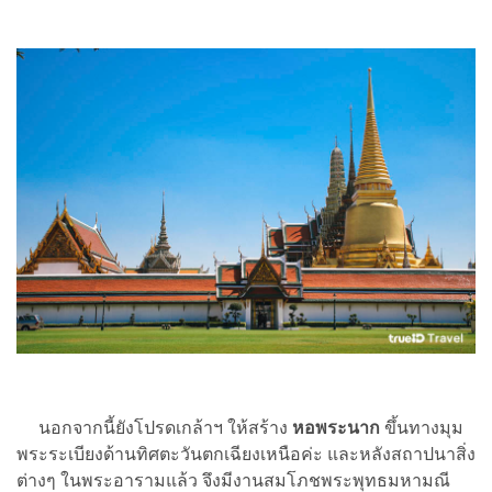
นอกจากนี้ยังโปรดเกล้าฯ ให้สร้าง
หอพระนาก
ขึ้นทางมุม
พระระเบียงด้านทิศตะวันตกเฉียงเหนือค่ะ และหลังสถาปนาสิ่ง
ต่างๆ ในพระอารามแล้ว จึงมีงานสมโภชพระพุทธมหามณี