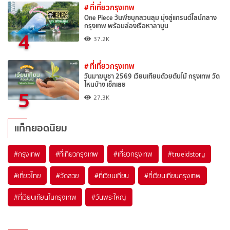
# ที่เที่ยวกรุงเทพ
One Piece วันพีซบุกสวนลุม มุ่งสู่แกรนด์ไลน์กลาง
กรุงเทพ พร้อมล่องเรือหาลาบูน
4
37.2K
# ที่เที่ยวกรุงเทพ
วันมาฆบูชา 2569 เวียนเทียนด้วยต้นไม้ กรุงเทพ วัด
ไหนบ้าง เช็กเลย
5
27.3K
แท็กยอดนิยม
#กรุงเทพ
#ที่เที่ยวกรุงเทพ
#เที่ยวกรุงเทพ
#trueidstory
#เที่ยวไทย
#วัดสวย
#ที่เวียนเทียน
#ที่เวียนเทียนกรุงเทพ
#ที่เวียนเทียนในกรุงเทพ
#วันพระใหญ่