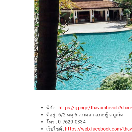
พิกัด :
https://g.page/thavornbeach?shar
ที่อยู่ : 6/2 หมู่ 6 ต.กมลา อ.กะทู้ จ.ภูเก็ต
โทร : 0-7629-0334
เว็บไซต์ :
https://web.facebook.com/tha