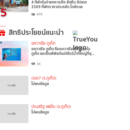
4 ที่พักในค่ายทหารเรือ สัตหีบ อัปเดต
5
2569 ที่พักราคาประหยัด ใกล้ทะเล
47K
สิทธิประโยชน์แนะนำ
อควาเรีย ภูเก็ต
อควาเรีย ภูเก็ต คืออควาเรียมที่ดีที่สุดใน
ภูเก็ต และเป็นพิพิธภัณฑ์สัตว์น้ำที่ใหญ่ที่สุ…
1K
ตอง7 (จ.ภูเก็ต)
ไม่พบข้อมูล
ประเสริฐ แฟชั่น (จ.ภูเก็ต)
ไม่พบข้อมูล