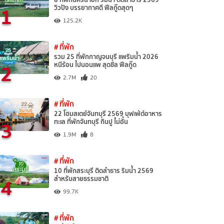
1
วิวปัง บรรยากาศดี ฟีลกู๊ดสุดๆ
125.2K
# ที่พัก
รวม 25 ที่พักกาญจนบุรี แพริมน้ำ 2026
2
หนีร้อน ไปนอนแพ สุดชิล ฟีลกู๊ด
2.7M
20
# ที่พัก
22 โฮมสเตย์จันทบุรี 2569 บุฟเฟ่ต์อาหาร
3
ทะเล ที่พักจันทบุรี กินปู ไม่อั้น
1.9M
8
# ที่พัก
10 ที่พักสระบุรี ติดลำธาร ริมน้ำ 2569
4
สำหรับสายธรรมชาติ
99.7K
# ที่พัก