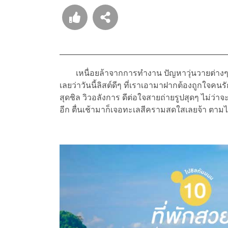
เหนื่อยล้าจากการทำงาน ปัญหาวุ่นวายต่างๆ ในเ
เลยว่าวันนี้ลิสต์ดีๆ ที่เราเอามาฝากต้องถูกใจคน
สุดชิล วิวอลังการ ดีต่อใจสายถ่ายรูปสุดๆ ไม่ว่
อีก ตื่นเช้ามาก็เจอทะเลสีครามสดใสเลยจ้า ตามไ