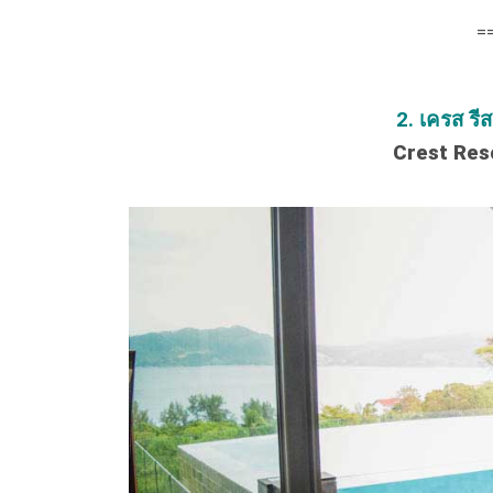
=
2. เครส รีส
Crest Reso