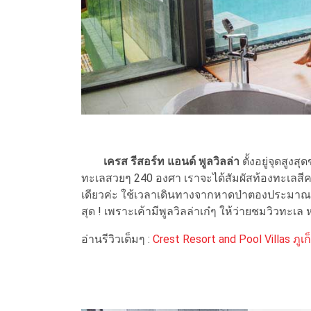
เครส รีสอร์ท แอนด์ พูลวิลล่า
ตั้งอยู่จุดสูง
ทะเลสวยๆ 240 องศา เราจะได้สัมผัสท้องทะเลสีคร
เดียวค่ะ ใช้เวลาเดินทางจากหาดป่าตองประมาณ 1
สุด ! เพราะเค้ามีพูลวิลล่าเก๋ๆ ให้ว่ายชมวิวทะเล ห
อ่านรีวิวเต็มๆ :
Crest Resort and Pool Villas ภูเก