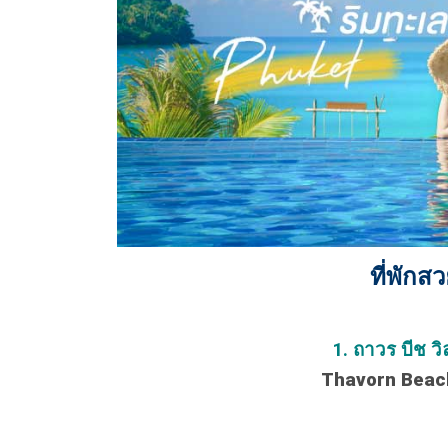
ที่พักส
1. ถาวร บีช ว
Thavorn Beach