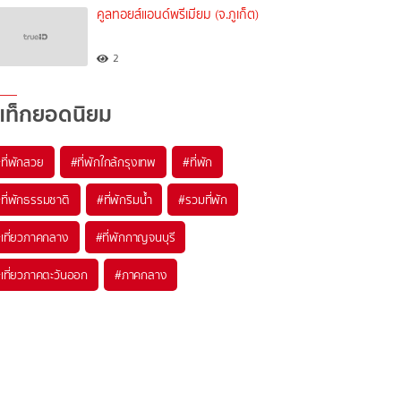
คูลทอยส์แอนด์พรีเมียม (จ.ภูเก็ต)
2
แท็กยอดนิยม
ที่พักสวย
#ที่พักใกล้กรุงเทพ
#ที่พัก
ที่พักธรรมชาติ
#ที่พักริมน้ำ
#รวมที่พัก
เที่ยวภาคกลาง
#ที่พักกาญจนบุรี
เที่ยวภาคตะวันออก
#ภาคกลาง