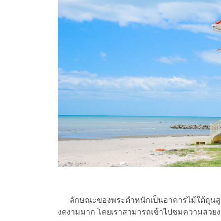
ลักษณะของพระตำหนักเป็นอาคารไม้ใต้ถุนสูง
งดงามมาก โดยเราสามารถเข้าไปชมความสวยงาม