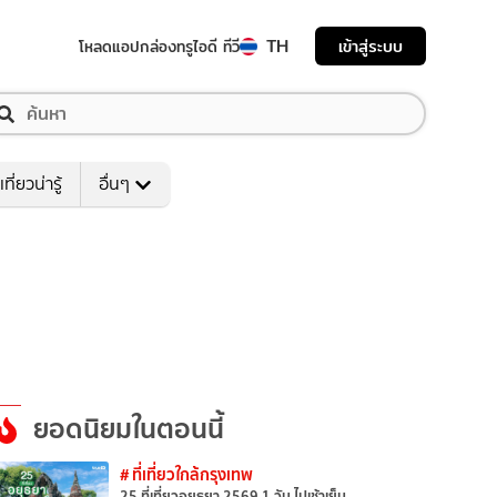
TH
เข้าสู่ระบบ
โหลดแอป
กล่องทรูไอดี ทีวี
เที่ยวน่ารู้
อื่นๆ
ยอดนิยมในตอนนี้
# ที่เที่ยวใกล้กรุงเทพ
25 ที่เที่ยวอยุธยา 2569 1 วัน ไปเช้าเย็น