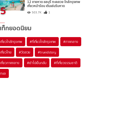
12 ชายหาด ชลบุรี ทะเลสวย ใกล้กรุงเทพ
5
เที่ยวหน้าร้อน เดินเล่นริมหาด
503.7K
1
แท็กยอดนิยม
เที่ยวใกล้กรุงเทพ
#ที่เที่ยวใกล้กรุงเทพ
#ภาคกลาง
เที่ยวไทย
#วัดสวย
#trueidstory
เที่ยวภาคกลาง
#เช้าไปเย็นกลับ
#ที่เที่ยวธรรมชาติ
ทะเล