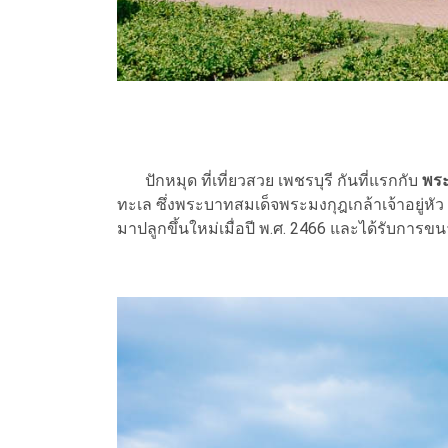
ปักหมุด ที่เที่ยวสวย เพชรบุรี กันที่แรกกับ
พระ
ทะเล ซึ่งพระบาทสมเด็จพระมงกุฎเกล้าเจ้าอยู่หัว 
มาปลูกขึ้นใหม่เมื่อปี พ.ศ. 2466 และได้รับกา