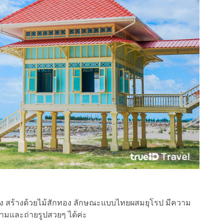
 สร้างด้วยไม้สักทอง ลักษณะแบบไทยผสมยุโรป มีความ
และถ่ายรูปสวยๆ ได้ค่ะ