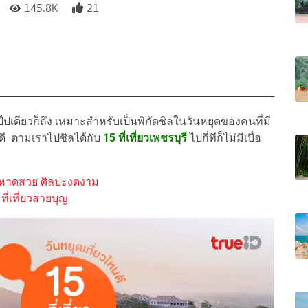
145.8K
21
ปเดียวก็ถึง เหมาะสำหรับเป็นพิกัดชิลในวันหยุดของคนที่มี
หนดี ตามเราไปชิลได้กับ
15 ที่เที่ยวเพชรบุรี
ไปกี่ทีก็ไม่มีเบื่อ
เทพ หาดสวย ศิลปะงดงาม
ที่เที่ยวสายบุญ