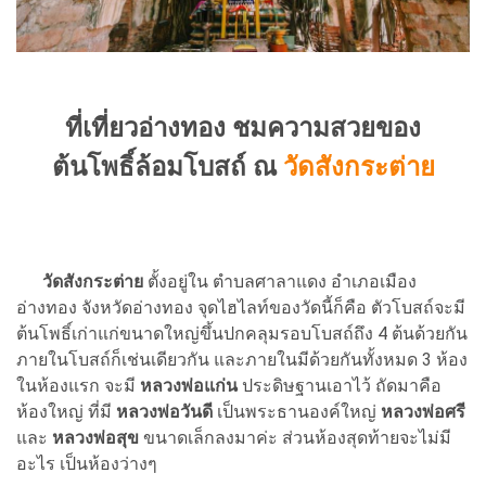
ที่เที่ยวอ่างทอง ชมความสวยของ
ต้นโพธิ์ล้อมโบสถ์ ณ
วัดสังกระต่าย
วัดสังกระต่าย
ตั้งอยู่ใน ตำบลศาลาแดง อำเภอเมือง
อ่างทอง จังหวัดอ่างทอง จุดไฮไลท์ของวัดนี้ก็คือ ตัวโบสถ์จะมี
ต้นโพธิ์เก่าแก่ขนาดใหญ่ขึ้นปกคลุมรอบโบสถ์ถึง 4 ต้นด้วยกัน
ภายในโบสถ์ก็เช่นเดียวกัน และภายในมีด้วยกันทั้งหมด 3 ห้อง
ในห้องแรก จะมี
หลวงพ่อแก่น
ประดิษฐานเอาไว้ ถัดมาคือ
ห้องใหญ่ ที่มี
หลวงพ่อวันดี
เป็นพระธานองค์ใหญ่
หลวงพ่อศรี
และ
หลวงพ่อสุข
ขนาดเล็กลงมาค่ะ ส่วนห้องสุดท้ายจะไม่มี
อะไร เป็นห้องว่างๆ