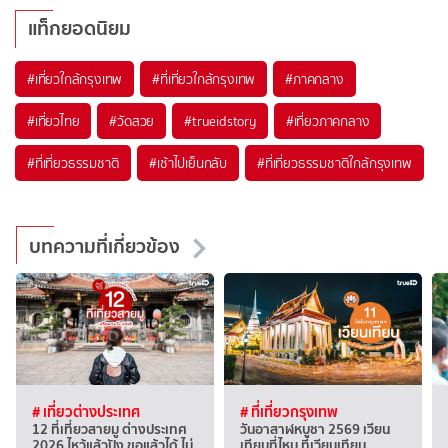
แท็กยอดนิยม
#เที่ยวใกล้กรุงเทพ
#ที่เที่ยวใกล้กรุงเทพ
#ภาคกลาง
#เที่ยวไทย
#วัดสวย
#trueidstory
#เที่ยวภาคกลาง
#ที่เที่ยวธรรมชาติ
#เช้าไปเย็นกลับ
#ที่เที่ยวธรรมชาติใกล้กรุงเทพ
บทความที่เกี่ยวข้อง
# เที่ยวต่างประเทศ
# ที่เที่ยวกรุงเทพ
12 ที่เที่ยวสายมู ต่างประเทศ
วันอาสาฬหบูชา 2569 เวียน
2026 ไหว้แล้วปัง ขอแล้วได้ ไม่
เทียนที่ไหน ที่เวียนเทียน