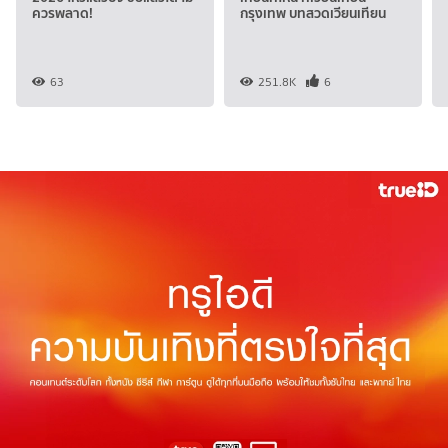
ควรพลาด!
กรุงเทพ บทสวดเวียนเทียน
63
251.8K
6