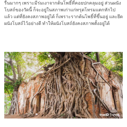
รื่นมากๆ เพราะมีร่มเงาจากต้นโพธิ์ที่คอยปกคลุมอยู่ ส่วนผนัง
โบสถ์ของวัดนี้ ก็จะอยู่ในสภาพเก่าแก่ทรุดโทรมแตกหักไป
แล้ว แต่ที่ยังคงสภาพอยู่ได้ ก็เพราะรากต้นโพธิ์ที่ขึ้นอยู่ และยึด
ผนังโบสถ์ไว้อย่างดี ทำให้ผนังโบสถ์ยังคงสภาพตั้งอยู่ได้