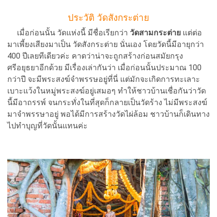
ประวัติ วัดสังกระต่าย
เมื่อก่อนนั้น วัดแห่งนี้ มีชื่อเรียกว่า
วัดสามกระต่าย
แต่ต่อ
มาเพี้ยงเสียงมาเป็น วัดสังกระต่าย นั่นเอง โดยวัดนี้มีอายุกว่า
400 ปีเลยทีเดียวค่ะ คาดว่าน่าจะถูกสร้างก่อนสมัยกรุง
ศรีอยุธยาอีกด้วย มีเรื่องเล่ากันว่า เมื่อก่อนนั้นประมาณ 100
กว่าปี จะมีพระสงฆ์จำพรรษอยู่ที่นี่ แต่มักจะเกิดการทะเลาะ
เบาะแว้งในหมู่พระสงฆ์อยู่เสมอๆ ทำให้ชาวบ้านเชื่อกันว่าวัด
นี้มีอาถรรพ์ จนกระทั่งในที่สุดก็กลายเป็นวัดร้าง ไม่มีพระสงฆ์
มาจำพรรษาอยู่ พอได้มีการสร้างวัดไผ่ล้อม ชาวบ้านก็เดินทาง
ไปทำบุญที่วัดนั้นแทนค่ะ