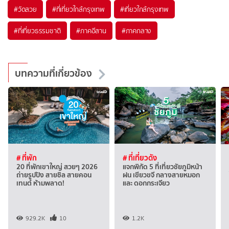
#วัดสวย
#ที่เที่ยวใกล้กรุงเทพ
#เที่ยวใกล้กรุงเทพ
#ที่เที่ยวธรรมชาติ
#ภาคอีสาน
#ภาคกลาง
บทความที่เกี่ยวข้อง
# ที่พัก
# ที่เที่ยวดัง
20 ที่พักเขาใหญ่ สวยๆ 2026
แจกพิกัด 5 ที่เที่ยวชัยภูมิหน้า
ถ่ายรูปปัง สายชิล สายคอน
ฝน เขียวขจี กลางสายหมอก
เทนต์ ห้ามพลาด!
และ ดอกกระเจียว
929.2K
10
1.2K