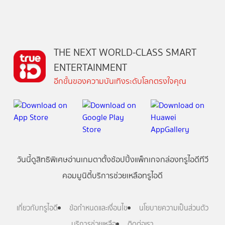
THE NEXT WORLD-CLASS SMART
ENTERTAINMENT
อีกขั้นของความบันเทิงระดับโลกตรงใจคุณ
วันนี้
ดู
สิทธิพิเศษ
อ่าน
เกม
ตาตั้ง
ช้อปปิ้ง
แพ็กเกจ
กล่องทรูไอดีทีวี
คอมมูนิตี้
บริการช่วยเหลือทรูไอดี
เกี่ยวกับทรูไอดี
ข้อกำหนดและเงื่อนไข
นโยบายความเป็นส่วนตัว
บริการช่วยเหลือ
ติดต่อเรา