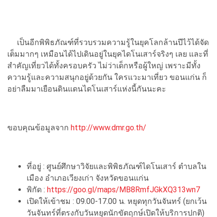
เป็นอีกพิพิธภัณฑ์ที่รวบรวมความรู้ในยุคโลกล้านปีไว้ได้จัด
เต็มมากๆ เหมือนได้ไปเดินอยู่ในยุคไดโนเสาร์จริงๆ เลย และที่
สำคัญเที่ยวได้ทั้งครอบครัว ไม่ว่าเด็กหรือผู้ใหญ่ เพราะมีทั้ง
ความรู้และความสนุกอยู่ด้วยกัน ใครแวะมาเที่ยว ขอนแก่น ก็
อย่าลืมมาเยือนดินแดนไดโนเสาร์แห่งนี้กันนะคะ
ขอบคุณข้อมูลจาก
http://www.dmr.go.th/
ที่อยู่ : ศูนย์ศึกษาวิจัยและพิพิธภัณฑ์ไดโนเสาร์ ตำบลใน
เมือง อำเภอเวียงเก่า จังหวัดขอนแก่น
พิกัด :
https://goo.gl/maps/MB8RmfJGkXQ313wn7
เปิดให้เข้าชม : 09.00-17.00 น. หยุดทุกวันจันทร์ (ยกเว้น
วันจันทร์ที่ตรงกับวันหยุดนักขัตฤกษ์เปิดให้บริการปกติ)