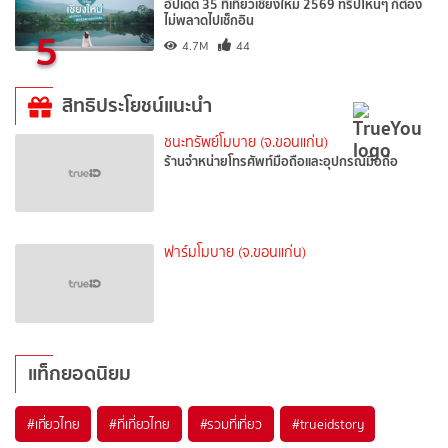
อัปเดต 35 ที่เที่ยวเชียงใหม่ 2569 ทริปไหนๆ ก็ต้อง
ไม่พลาดไปเช็กอิน
5
4.7M
44
สิทธิประโยชน์แนะนำ
ชนะทรัพย์โมบาย (จ.ขอนแก่น)
ร้านจำหน่ายโทรศัพท์มือถือและอุปกรณ์มือถือ
ฟาร์มโมบาย (จ.ขอนแก่น)
แท็กยอดนิยม
#เที่ยวไทย
#ที่เที่ยวไทย
#รวมที่เที่ยว
#trueidstory