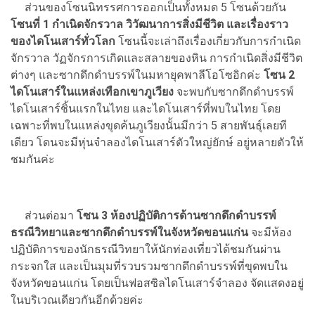
ส่วนของโซนนิทรรศการออกเป็นทั้งหมด 5 โซนด้วยกัน
โซนที่ 1
กำเนิดจักรวาล วิวัฒนาการสิ่งมีชีวิต และเรื่องราว
ของไดโนเสาร์ทั่วโลก
โซนนี้จะเล่าถึงเรื่องเกี่ยวกับการกำเนิด
จักรวาล วัฏจักรการเกิดและสลายของหิน การกำเนิดสิ่งมีชีวิต
ต่างๆ และซากดึกดำบรรพ์ในมหายุคพาลีโอโซอิกค่ะ
โซน 2
ไดโนเสาร์ในแหล่งเทือกเขาภูเวียง
จะพบกับซากดึกดำบรรพ์
ไดโนเสาร์ชิ้นแรกในไทย และไดโนเสาร์ที่พบในไทย โดย
เฉพาะที่พบในแหล่งขุดค้นภูเวียงนั้นมีกว่า 5 สายพันธุ์เลยที
เดียว โดนจะมีหุ่นจำลองไดโนเสาร์ตัวใหญ่ยักษ์ อยู่หลายตัวให้
ชมกันค่ะ
ส่วนต่อมา
โซน 3 ห้องปฏิบัติการด้านซากดึกดำบรรพ์
ธรณีวิทยาและซากดึกดำบรรพ์ในจังหวัดขอนแก่น
จะมีห้อง
ปฏิบัติการของนักธรณีวิทยาให้นักท่องเที่ยวได้ชมกันผ่าน
กระจกใส และเป็นมุมที่รวบรวมซากดึกดำบรรพ์ที่ขุดพบใน
จังหวัดขอนแก่น โดยเป็นฟอสซิลไดโนเสาร์จำลอง จัดแสดงอยู่
ในบริเวณเดียวกันอีกด้วยค่ะ