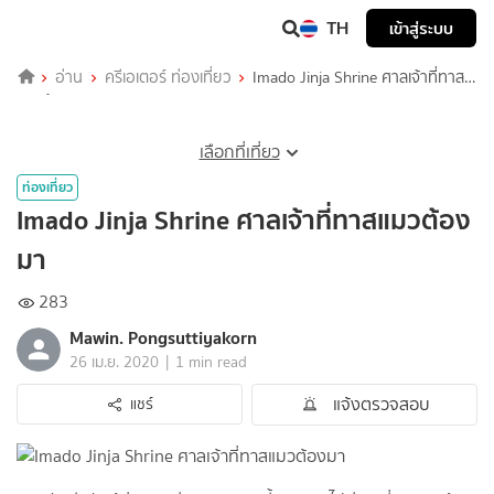
TH
เข้าสู่ระบบ
อ่าน
ครีเอเตอร์ ท่องเที่ยว
Imado Jinja Shrine ศาลเจ้าที่ทาส
แมวต้องมา
เลือกที่เที่ยว
ท่องเที่ยว
Imado Jinja Shrine ศาลเจ้าที่ทาสแมวต้อง
มา
283
Mawin. Pongsuttiyakorn
|
26 เม.ย. 2020
1 min read
แจ้งตรวจสอบ
แชร์