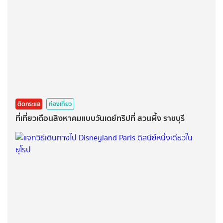
ติดกระแส
ท่องเที่ยว
ที่เที่ยวเดือนสิงหาคมแบบวันเดย์ทริปที่ สวนผึ้ง ราชบุรี