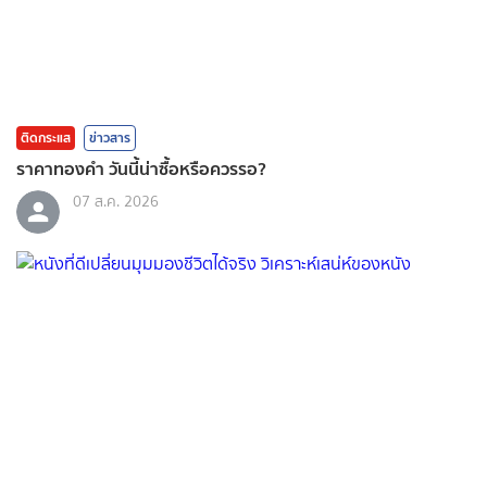
ติดกระแส
ข่าวสาร
ราคาทองคํา วันนี้น่าซื้อหรือควรรอ?
07 ส.ค. 2026