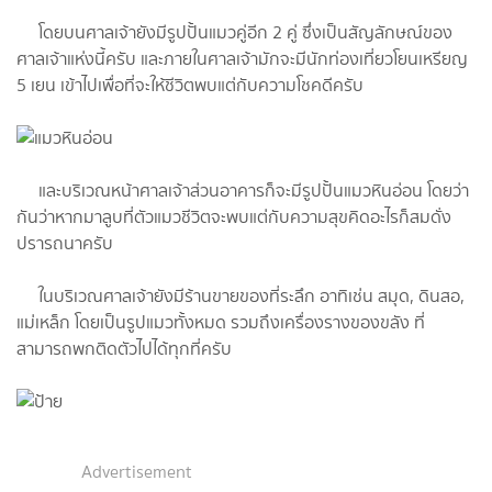
โดยบนศาลเจ้ายังมีรูปปั้นแมวคู่อีก 2 คู่ ซึ่งเป็นสัญลักษณ์ของ
ศาลเจ้าแห่งนี้ครับ และภายในศาลเจ้ามักจะมีนักท่องเที่ยวโยนเหรียญ
5 เยน เข้าไปเพื่อที่จะให้ชีวิตพบแต่กับความโชคดีครับ
และบริเวณหน้าศาลเจ้าส่วนอาคารก็จะมีรูปปั้นแมวหินอ่อน โดยว่า
กันว่าหากมาลูบที่ตัวแมวชีวิตจะพบแต่กับความสุขคิดอะไรก็สมดั่ง
ปรารถนาครับ
ในบริเวณศาลเจ้ายังมีร้านขายของที่ระลึก อาทิเช่น สมุด, ดินสอ,
แม่เหล็ก โดยเป็นรูปแมวทั้งหมด รวมถึงเครื่องรางของขลัง ที่
สามารถพกติดตัวไปได้ทุกที่ครับ
Advertisement