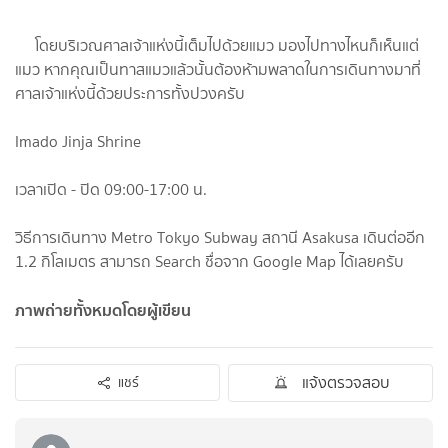
โดยบริเวณศาลเจ้าแห่งนี้เต็มไปด้วยแมว มองไปทางไหนก็เห็นแต่
แมว หากคุณเป็นทาสแมวแล้วนั้นต้องห้ามพลาดในการเดินทางมาที่
ศาลเจ้าแห่งนี้ด้วยประการทั้งปวงครับ
Imado Jinja Shrine
เวลาเปิด - ปิด 09:00-17:00 น.
วิธีการเดินทาง Metro Tokyo Subway สถานี Asakusa เดินต่ออีก
1.2 กิโลเมตร สามารถ Search ชื่อจาก Google Map ได้เลยครับ
ภาพถ่ายทั้งหมดโดยผู้เขียน
แจ้งตรวจสอบ
แชร์