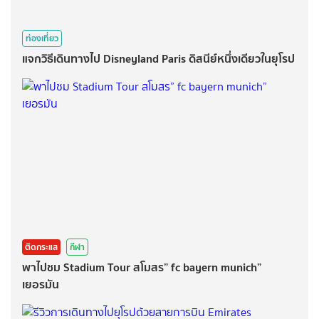
ท่องเที่ยว
แจกวิธีเดินทางไป Disneyland Paris ดิสนีย์หนึ่งเดียวในยุโรป
ติดกระแส
กีฬา
พาไปชม Stadium Tour สโมสร” fc bayern munich”
เยอรมัน