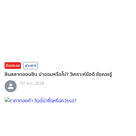
ติดกระแส
ข่าวสาร
สินสลากออมสิน น่าออมหรือไม่? วิเคราะห์ข้อดี ข้อควรรู้
07 ส.ค. 2026