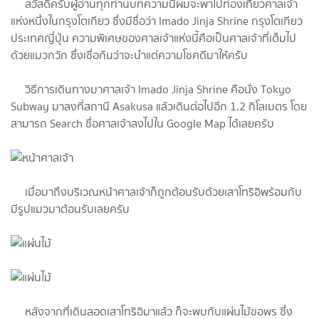
สวัสดีครับผู้อ่านทุกท่านบทความนี้ผมจะพาไปท่องเที่ยวศาลเจ้า
แห่งหนึ่งในกรุงโตเกียว ซึ่งมีชื่อว่า Imado Jinja Shrine กรุงโตเกียว
ประเทศญี่ปุ่น ความพิเศษของศาลเจ้าแห่งนี้คือเป็นศาลเจ้าที่เต็มไป
ด้วยแมวกวัก ซึ่งเชื่อกันว่าจะนำแต่ความโชคดีมาให้ครับ
วิธีการเดินทางมาศาลเจ้า Imado Jinja Shrine คือนั่ง Tokyo
Subway มาลงที่สถานี Asakusa แล้วเดินต่อไปอีก 1.2 กิโลเมตร โดย
สามารถ Search ชื่อศาลเจ้าลงไปใน Google Map ได้เลยครับ
เมื่อมาถึงบริเวณหน้าศาลเจ้าก็ถูกต้อนรับด้วยเสาโทริอิพร้อมกับ
มีรูปแมวมาต้อนรับเลยครับ
หลังจากที่เดินลอดเสาโทริอิมาแล้ว ก็จะพบกับแผ่นไม้ขอพร ซึ่ง