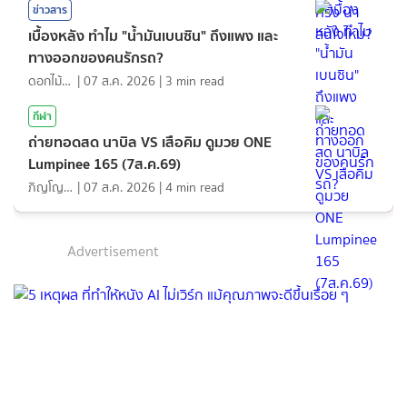
ข่าวสาร
เบื้องหลัง ทำไม "น้ำมันเบนซิน" ถึงแพง และ
ทางออกของคนรักรถ?
ดอกไม้กับสายน้ำ
|
07 ส.ค. 2026
|
3
min read
กีฬา
ถ่ายทอดสด นาบิล VS เสือคิม ดูมวย ONE
Lumpinee 165 (7ส.ค.69)
ภิญโญ ส่องแสง
|
07 ส.ค. 2026
|
4
min read
Advertisement