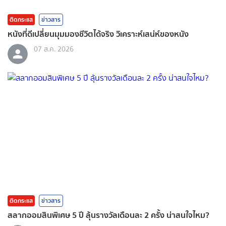
ติดกระแส
ข่าวสาร
หนังที่ดีเปลี่ยนมุมมองชีวิตได้จริง วิเคราะห์เสน่ห์ของหนัง
07 ส.ค. 2026
ติดกระแส
ข่าวสาร
สลากออมสินพิเศษ 5 ปี ลุ้นรางวัลเดือนละ 2 ครั้ง น่าสนใจไหม?