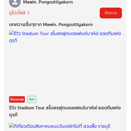
Mawin. Pongsuttiyakorn
ดูโปรไฟล์
ติดตาม
บทความอื่นๆจาก Mawin. Pongsuttiyakorn
ติดกระแส
กีฬา
รีวิว Stadium Tour สโมสรฟุตบอลเฟเนร์บาห์เช่ ยอดทีมแห่ง
ตุรกี