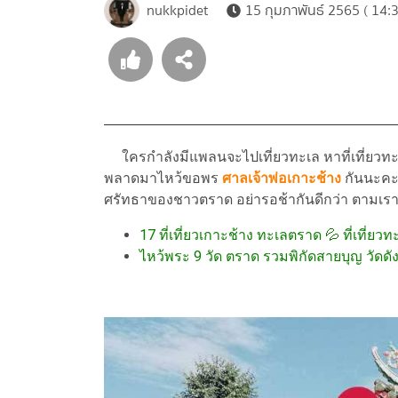
nukkpidet
15 กุมภาพันธ์ 2565 ( 14:3
ใครกำลังมีแพลนจะไปเที่ยวทะเล หาที่เที่ยวทะ
พลาดมาไหว้ขอพร
ศาลเจ้าพ่อเกาะช้าง
กันนะคะ
ศรัทธาของชาวตราด อย่ารอช้ากันดีกว่า ตามเรา
17 ที่เที่ยวเกาะช้าง ทะเลตราด 💦 ที่เที่
ไหว้พระ 9 วัด ตราด รวมพิกัดสายบุญ วัดดั