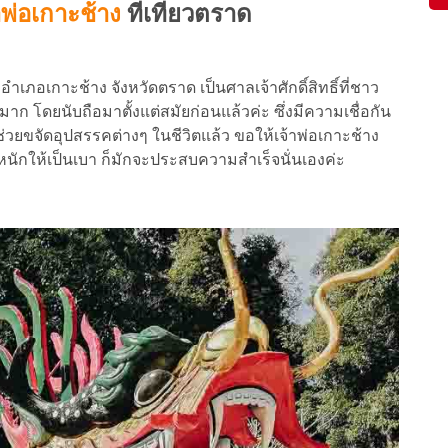
พ่อเกาะช้าง
ที่เที่ยวตราด
ิ่งอำเภอเกาะช้าง จังหวัดตราด เป็นศาลเจ้าศักดิ์สิทธิ์ที่ชาว
โดยนับถือมาตั้งแต่สมัยก่อนแล้วค่ะ ซึ่งมีความเชื่อกัน
่วยขจัดอุปสรรคต่างๆ ในชีวิตแล้ว ขอให้เจ้าพ่อเกาะช้าง
หนักให้เป็นเบา ก็มักจะประสบความสำเร็จนั่นเองค่ะ