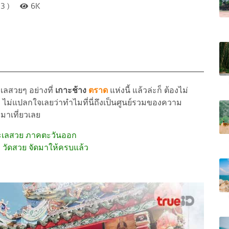
3 )
6K
เลสวยๆ อย่างที่
เกาะช้าง
ตราด
แห่งนี้ แล้วล่ะก็ ต้องไม่
 ไม่แปลกใจเลยว่าทำไมที่นี่ถึงเป็นศูนย์รวมของความ
มาเที่ยวเลย
ยวทะเลสวย ภาคตะวันออก
ง วัดสวย จัดมาให้ครบแล้ว