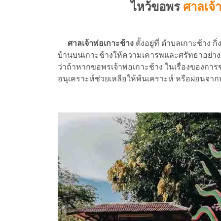
ไหว้ขอพร
ศาลเจ้า
ศาลเจ้าพ่อเกาะช้าง
ตั้งอยู่ที่ ตำบลเกาะช้าง ก
บ้านบนเกาะช้างให้ความเคารพและศรัทธาอย่างมาก 
ว่าถ้าหากขอพรเจ้าพ่อเกาะช้าง ในเรื่องของการช
อนุเคราะห์ช่วยเหลือให้พ้นเคราะห์ หรือผ่อนจาก