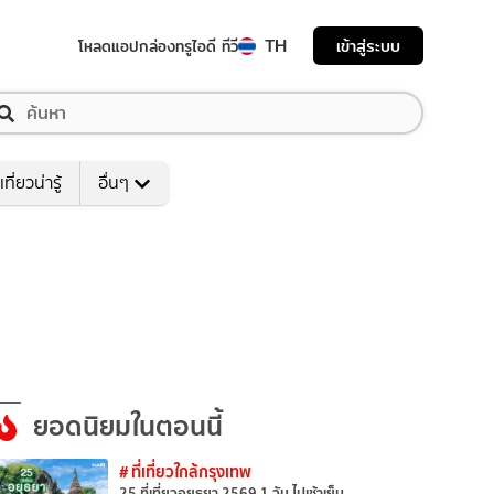
TH
เข้าสู่ระบบ
โหลดแอป
กล่องทรูไอดี ทีวี
เที่ยวน่ารู้
อื่นๆ
ยอดนิยมในตอนนี้
# ที่เที่ยวใกล้กรุงเทพ
25 ที่เที่ยวอยุธยา 2569 1 วัน ไปเช้าเย็น