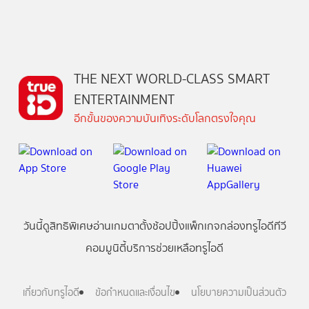
THE NEXT WORLD-CLASS SMART
ENTERTAINMENT
อีกขั้นของความบันเทิงระดับโลกตรงใจคุณ
วันนี้
ดู
สิทธิพิเศษ
อ่าน
เกม
ตาตั้ง
ช้อปปิ้ง
แพ็กเกจ
กล่องทรูไอดีทีวี
คอมมูนิตี้
บริการช่วยเหลือทรูไอดี
เกี่ยวกับทรูไอดี
ข้อกำหนดและเงื่อนไข
นโยบายความเป็นส่วนตัว