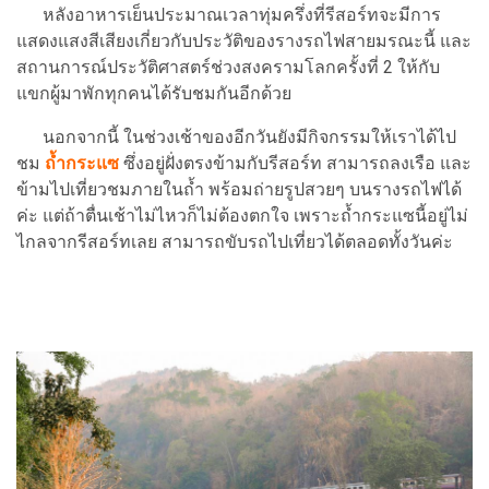
หลังอาหารเย็นประมาณเวลาทุ่มครึ่งที่รีสอร์ทจะมีการ
แสดงแสงสีเสียงเกี่ยวกับประวัติของรางรถไฟสายมรณะนี้ และ
สถานการณ์ประวัติศาสตร์ช่วงสงครามโลกครั้งที่ 2 ให้กับ
แขกผู้มาพักทุกคนได้รับชมกันอีกด้วย
นอกจากนี้ ในช่วงเช้าของอีกวันยังมีกิจกรรมให้เราได้ไป
ชม
ถ้ำกระแซ
ซึ่งอยู่ฝั่งตรงข้ามกับรีสอร์ท สามารถลงเรือ และ
ข้ามไปเที่ยวชมภายในถ้ำ พร้อมถ่ายรูปสวยๆ บนรางรถไฟได้
ค่ะ แต่ถ้าตื่นเช้าไม่ไหวก็ไม่ต้องตกใจ เพราะถ้ำกระแซนี้อยู่ไม่
ไกลจากรีสอร์ทเลย สามารถขับรถไปเที่ยวได้ตลอดทั้งวันค่ะ