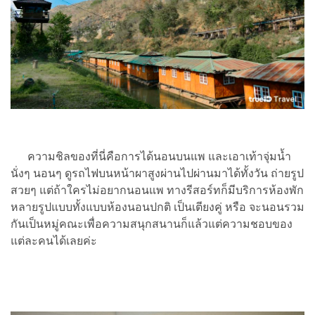
ความชิลของที่นี่คือการได้นอนบนแพ และเอาเท้าจุ่มน้ำ
นั่งๆ นอนๆ ดูรถไฟบนหน้าผาสูงผ่านไปผ่านมาได้ทั้งวัน ถ่ายรูป
สวยๆ แต่ถ้าใครไม่อยากนอนแพ ทางรีสอร์ทก็มีบริการห้องพัก
หลายรูปแบบทั้งแบบห้องนอนปกติ เป็นเตียงคู่ หรือ จะนอนรวม
กันเป็นหมู่คณะเพื่อความสนุกสนานก็แล้วแต่ความชอบของ
แต่ละคนได้เลยค่ะ