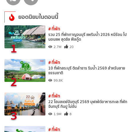
ยอดนิยมในตอนนี้
# ที่พัก
รวม 25 ที่พักกาญจนบุรี แพริมน้ำ 2026 หนีร้อน ไป
นอนแพ สุดชิล ฟีลกู๊ด
1
2.7M
20
# ที่พัก
10 ที่พักสระบุรี ติดลำธาร ริมน้ำ 2569 สำหรับสาย
ธรรมชาติ
2
99.8K
# ที่พัก
22 โฮมสเตย์จันทบุรี 2569 บุฟเฟ่ต์อาหารทะเล ที่พัก
จันทบุรี กินปู ไม่อั้น
3
1.9M
8
# ที่พัก