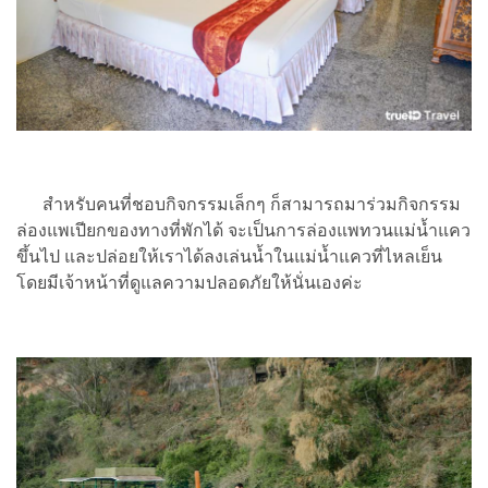
สำหรับคนที่ชอบกิจกรรมเล็กๆ ก็สามารถมาร่วมกิจกรรม
ล่องแพเปียกของทางที่พักได้ จะเป็นการล่องแพทวนแม่น้ำแคว
ขึ้นไป และปล่อยให้เราได้ลงเล่นน้ำในแม่น้ำแควที่ไหลเย็น
โดยมีเจ้าหน้าที่ดูแลความปลอดภัยให้นั่นเองค่ะ