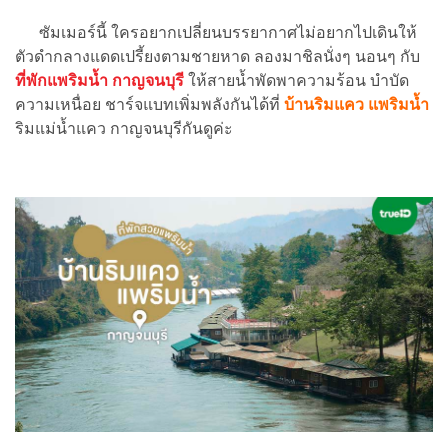
ซัมเมอร์นี้ ใครอยากเปลี่ยนบรรยากาศไม่อยากไปเดินให้
ตัวดำกลางแดดเปรี้ยงตามชายหาด ลองมาชิลนั่งๆ นอนๆ กับ
ที่พักแพริมน้ำ
กาญจนบุรี
ให้สายน้ำพัดพาความร้อน บำบัด
ความเหนื่อย ชาร์จแบทเพิ่มพลังกันได้ที่
บ้านริมแคว แพริมน้ำ
ริมแม่น้ำแคว กาญจนบุรีกันดูค่ะ