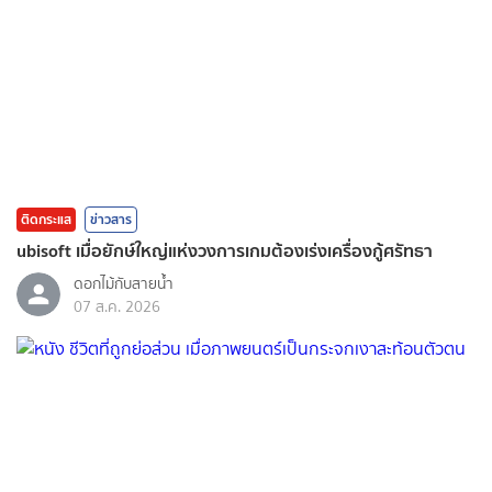
ติดกระแส
ข่าวสาร
ubisoft เมื่อยักษ์ใหญ่แห่งวงการเกมต้องเร่งเครื่องกู้ศรัทธา
ดอกไม้กับสายน้ำ
07 ส.ค. 2026