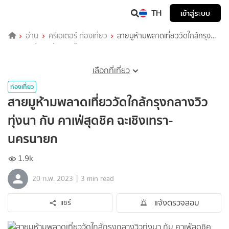
TH
เข้าสู่ระบบ
อ่าน
ครีเอเตอร์ ท่องเที่ยว
สายมูห้ามพลาดเที่ยววัดใกล้กรุง
กลางวิวทุ่งนา กับ คาเฟ่สุดชิค ฉะเชิงเทรา-นครนายก
เลือกที่เที่ยว
ท่องเที่ยว
สายมูห้ามพลาดเที่ยววัดใกล้กรุงกลางวิว
ทุ่งนา กับ คาเฟ่สุดชิค ฉะเชิงเทรา-
นครนายก
1.9k
|
20 ก.พ. 2023
3 min read
แจ้งตรวจสอบ
แชร์