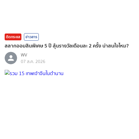
ติดกระแส
ข่าวสาร
สลากออมสินพิเศษ 5 ปี ลุ้นรางวัลเดือนละ 2 ครั้ง น่าสนใจไหม?
WV
07 ส.ค. 2026