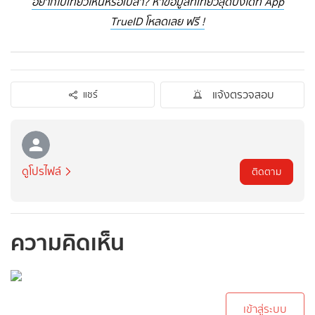
อยากไปเที่ยวไหนหรือเปล่า? หาข้อมูลที่เที่ยวสุดปังได้ที่ App
TrueID โหลดเลย ฟรี !
แจ้งตรวจสอบ
แชร์
ดูโปรไฟล์
ติดตาม
ความคิดเห็น
กรุณาเข้าสู่ระบบเพื่อ
ทำการคอมเม้นต์
เข้าสู่ระบบ