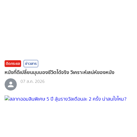
ติดกระแส
ข่าวสาร
หนังที่ดีเปลี่ยนมุมมองชีวิตได้จริง วิเคราะห์เสน่ห์ของหนัง
07 ส.ค. 2026