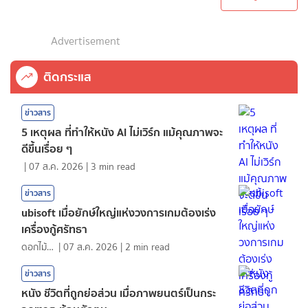
Advertisement
ติดกระแส
ข่าวสาร
5 เหตุผล ที่ทำให้หนัง AI ไม่เวิร์ก แม้คุณภาพจะ
ดีขึ้นเรื่อย ๆ
|
07 ส.ค. 2026
|
3
min read
ข่าวสาร
ubisoft เมื่อยักษ์ใหญ่แห่งวงการเกมต้องเร่ง
เครื่องกู้ศรัทธา
ดอกไม้กับสายน้ำ
|
07 ส.ค. 2026
|
2
min read
ข่าวสาร
หนัง ชีวิตที่ถูกย่อส่วน เมื่อภาพยนตร์เป็นกระ