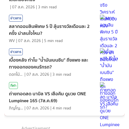
|
07 ส.ค. 2026
|
3
min read
ข่าวสาร
สลากออมสินพิเศษ 5 ปี ลุ้นรางวัลเดือนละ 2
ครั้ง น่าสนใจไหม?
WV
|
07 ส.ค. 2026
|
5
min read
ข่าวสาร
เบื้องหลัง ทำไม "น้ำมันเบนซิน" ถึงแพง และ
ทางออกของคนรักรถ?
ดอกไม้กับสายน้ำ
|
07 ส.ค. 2026
|
3
min read
กีฬา
ถ่ายทอดสด นาบิล VS เสือคิม ดูมวย ONE
Lumpinee 165 (7ส.ค.69)
ภิญโญ ส่องแสง
|
07 ส.ค. 2026
|
4
min read
Advertisement