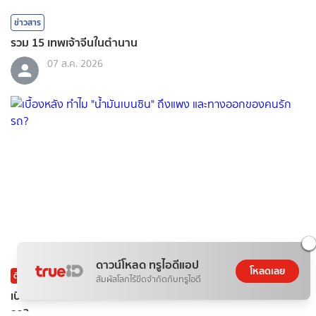
ข่าวสาร
รวม 15 เทพเจ้าจีนในตำนาน
07 ส.ค. 2026
ดาวน์โหลด ทรูไอดีแอป
โหลดเลย
ติดกระแส
ข่าวสาร
สัมผัสโลกไร้ขีดจำกัดกับทรูไอดี
เบื้องหลัง ทำไม "น้ำมันเบนซิน" ถึงแพง และทางออกของคนรัก
รถ?