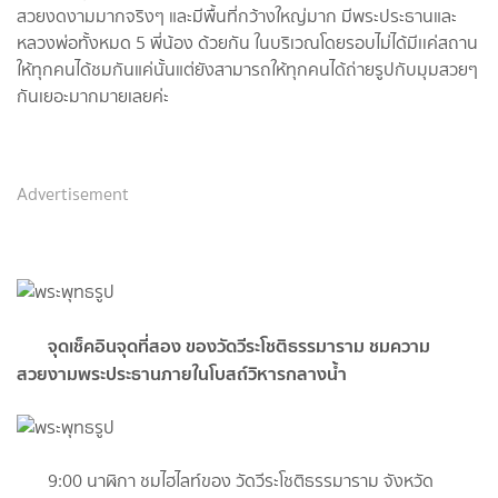
สวยงดงามมากจริงๆ และมีพื้นที่กว้างใหญ่มาก มีพระประธานและ
หลวงพ่อทั้งหมด 5 พี่น้อง ด้วยกัน ในบริเวณโดยรอบไม่ได้มีเเค่สถาน
ให้ทุกคนได้ชมกันแค่นั้นแต่ยังสามารถให้ทุกคนได้ถ่ายรูปกับมุมสวยๆ
กันเยอะมากมายเลยค่ะ
Advertisement
จุดเช็คอินจุดที่สอง ของวัดวีระโชติธรรมาราม ชมความ
สวยงามพระประธานภายในโบสถ์วิหารกลางน้ำ
9:00 นาฬิกา ชมไฮไลท์ของ วัดวีระโชติธรรมาราม จังหวัด