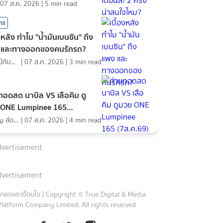
07 ส.ค. 2026
|
5
min read
สาร
องหลัง ทำไม "น้ำมันเบนซิน" ถึง
 และทางออกของคนรักรถ?
ดอกไม้กับสายน้ำ
|
07 ส.ค. 2026
|
3
min read
ทอดสด นาบิล VS เสือคิม ดู
 ONE Lumpinee 165
ค.69)
ภิญโญ ส่องแสง
|
07 ส.ค. 2026
|
4
min read
vertisement
vertisement
กลงและเงื่อนไข
|
Copyright © True Digital & Media
Platform Company Limited. All rights reserved