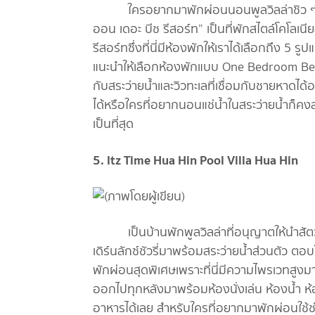
ใครอยากมาพักผ่อนนอนพูลวิลล่าชิว ๆ ริมท
ออน เดอะ บีช รีสอร์ท” เป็นที่พักสไตล์โคโลเนีย
รีสอร์ทซึ่งที่นี่มีห้องพักให้เราได้เลือกถึง 5 
แนะนำให้เลือกห้องพักแบบ One Bedroom Bea
กับสระว่ายน้ำและวิวทะเลที่เชื่อมกับชายหาดไ
ได้หรือใครที่อยากนอนแช่น้ำในสระว่ายน้ำก
เป็นที่สุด
5. Itz Time Hua Hin Pool Villa Hua Hin
เป็นบ้านพักพูลวิลล่าที่อนุญาตให้นำสัตว์เลี
เดิร์นลักซ์ชัวรี่มาพร้อมสระว่ายน้ำส่วนตัว ตอบ
พักผ่อนสุดพิเศษเพราะที่นี่มีความไพรเวทสูงม
ออกไปทุกหลังมาพร้อมห้องนั่งเล่น ห้องน้ำ 
อาหารได้เลย สำหรับใครที่อยากมาพักผ่อนใช้ช่วงเ