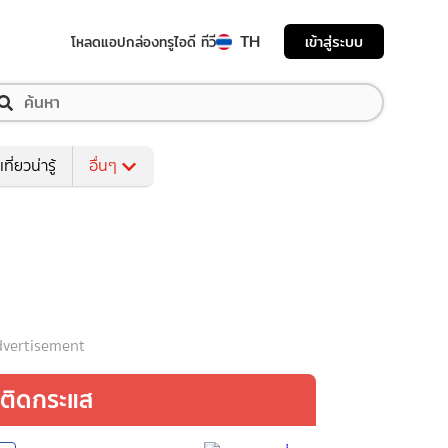
TH
เข้าสู่ระบบ
โหลดแอป
กล่องทรูไอดี ทีวี
เที่ยวน่ารู้
อื่นๆ
vertisement
ติดกระแส