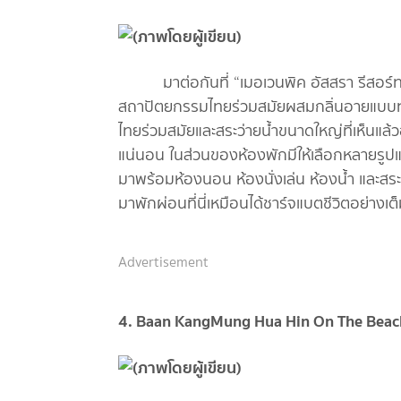
มาต่อกันที่ “เมอเวนพิค อัสสรา รีสอร์ท แ
สถาปัตยกรรมไทยร่วมสมัยผสมกลิ่นอายแบบทรอ
ไทยร่วมสมัยและสระว่ายน้ำขนาดใหญ่ที่เห็นแล้ว
แน่นอน ในส่วนของห้องพักมีให้เลือกหลายรูปแ
มาพร้อมห้องนอน ห้องนั่งเล่น ห้องน้ำ และสร
มาพักผ่อนที่นี่เหมือนได้ชาร์จแบตชีวิตอย่างเต็
Advertisement
4. Baan KangMung Hua Hin On The Beac