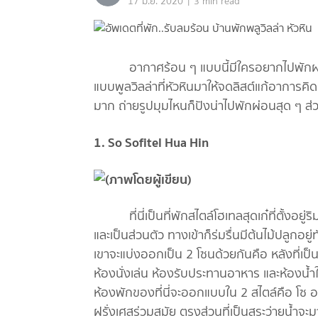
|
17 มิ.ย. 2020
3 min read
อากาศร้อน ๆ แบบนี้มีใครอยากไปพักผ่อนที่ห
แบบพูลวิลล่าที่หัวหินมาให้จดลิสต์แก้อาการค
มาก ถ่ายรูปมุมไหนก็ปังน่าไปพักผ่อนสุด ๆ ส่ว
1. So Sofitel Hua Hin
ที่นี่เป็นที่พักสไตล์โฮเทลสุดเก๋ที่ตั้งอยู่
และเป็นส่วนตัว ทางเข้าก็ร่มรื่นมีต้นไม้ปลูกอยู
เขาจะแบ่งออกเป็น 2 โซนด้วยกันคือ หลังที่เป
ห้องนั่งเล่น ห้องรับประทานอาหาร และห้องน้ำ
ห้องพักของที่นี่จะออกแบบใน 2 สไตล์คือ โซ อา
ฝรั่งเศสร่วมสมัย ตรงส่วนที่เป็นสระว่ายน้ำจะ