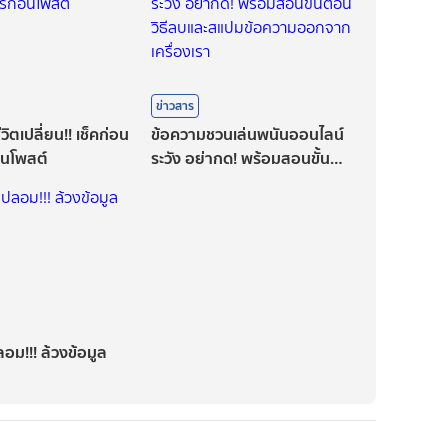
ข่าวสาร
วิตเปลี่ยน!! เช็คก่อน
ข้อความชวนเล่นพนันออนไลน์
่อนโพสต์
ระวัง อย่ากด! พร้อมสอนขั้น
ตอน วิธีลบและสแปมข้อความ
ออกจากเครื่องเรา
ปลอม!!! ล้วงข้อมูล