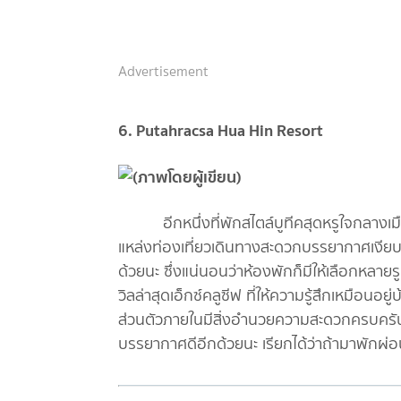
Advertisement
6. Putahracsa Hua Hin Resort
อีกหนึ่งที่พักสไตล์บูทีคสุดหรูใจกลางเมืองห
แหล่งท่องเที่ยวเดินทางสะดวกบรรยากาศเงียบส
ด้วยนะ ซึ่งแน่นอนว่าห้องพักก็มีให้เลือกหลาย
วิลล่าสุดเอ็กซ์คลูซีฟ ที่ให้ความรู้สึกเหมือน
ส่วนตัวภายในมีสิ่งอำนวยความสะดวกครบครัน น
บรรยากาศดีอีกด้วยนะ เรียกได้ว่าถ้ามาพักผ่อนท