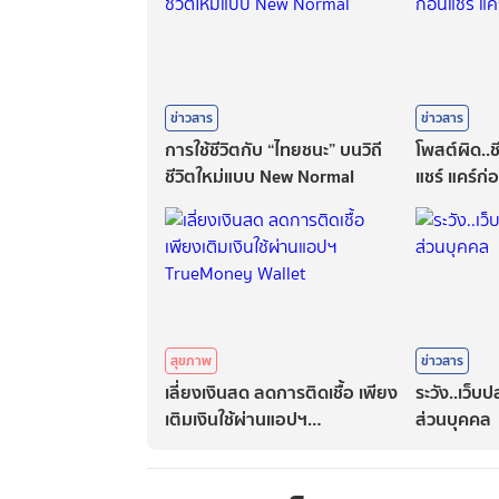
ข่าวสาร
ข่าวสาร
การใช้ชีวิตกับ “ไทยชนะ” บนวิถี
โพสต์ผิด..ชี
ชีวิตใหม่แบบ New Normal
แชร์ แคร์ก
สุขภาพ
ข่าวสาร
เลี่ยงเงินสด ลดการติดเชื้อ เพียง
ระวัง..เว็บ
เติมเงินใช้ผ่านแอปฯ
ส่วนบุคคล
TrueMoney Wallet