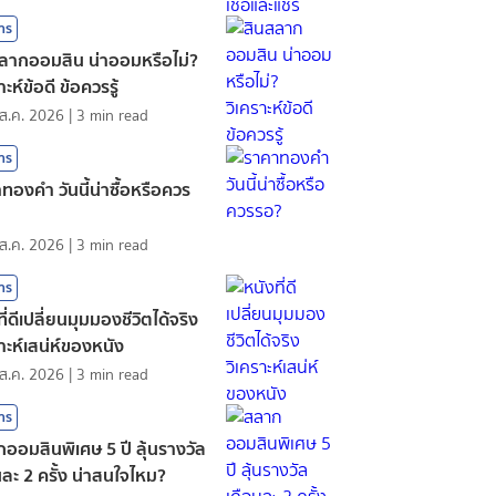
สาร
ลากออมสิน น่าออมหรือไม่?
าะห์ข้อดี ข้อควรรู้
ส.ค. 2026
|
3
min read
สาร
ทองคํา วันนี้น่าซื้อหรือควร
ส.ค. 2026
|
3
min read
สาร
ี่ดีเปลี่ยนมุมมองชีวิตได้จริง
ราะห์เสน่ห์ของหนัง
ส.ค. 2026
|
3
min read
สาร
ออมสินพิเศษ 5 ปี ลุ้นรางวัล
นละ 2 ครั้ง น่าสนใจไหม?