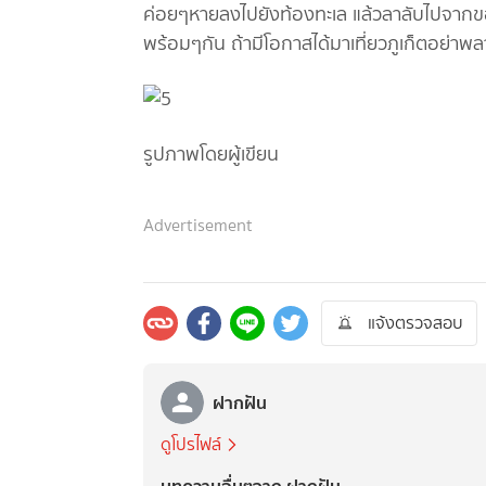
ค่อยๆหายลงไปยังท้องทะเล แล้วลาลับไปจาก
พร้อมๆกัน ถ้ามีโอกาสได้มาเที่ยวภูเก็ตอย่
รูปภาพโดยผู้เขียน
Advertisement
แจ้งตรวจสอบ
ฝากฝัน
ดูโปรไฟล์