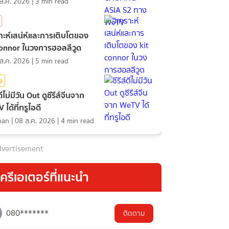
ส.ค. 2026
|
3
min read
ราะห์เสน่ห์และการเติบโตของ
connor ในวงการฮอลลีวูด
ส.ค. 2026
|
5
min read
ิง
์ดีไม่มีวัน Out ดูซีรีส์จีนจาก
ได้ที่ทรูไอดี
nan
|
08 ส.ค. 2026
|
4
min read
vertisement
ครีเอเตอร์ที่แนะนำ
080*******
ติดตาม