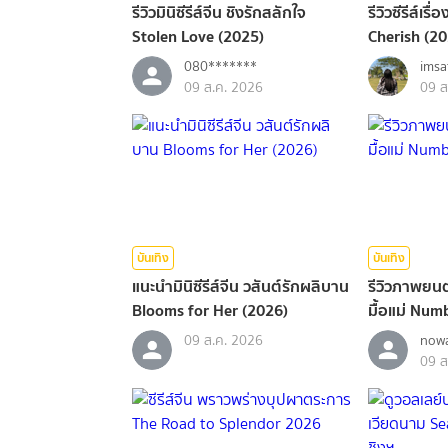
รีวิวมินิซีรีส์จีน ชิงรักสลักใจ
รีวิวซีรีส์เร
Stolen Love (2025)
Cherish (2
080*******
imsa
09 ส.ค. 2026
09 ส
บันเทิง
บันเทิง
แนะนำมินิซีรีส์จีน วสันต์รักผลิบาน
รีวิวภาพยนต
Blooms for Her (2026)
มื้อแม่ Num
09 ส.ค. 2026
nowa
09 ส