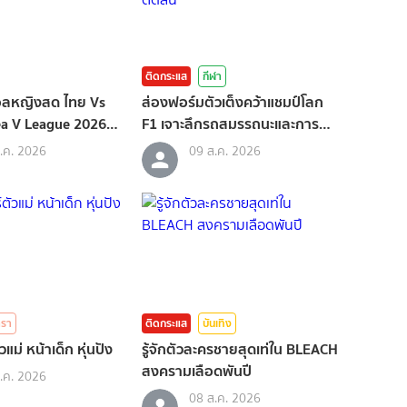
ติดกระแส
กีฬา
อลหญิงสด ไทย Vs
ส่องฟอร์มตัวเต็งคว้าแชมป์โลก
ea V League 2026
F1 เจาะลึกรถสมรรถนะและการ
ตัดสิน
.ค. 2026
09 ส.ค. 2026
รา
ติดกระแส
บันเทิง
วแม่ หน้าเด็ก หุ่นปัง
รู้จักตัวละครชายสุดเท่ใน BLEACH
สงครามเลือดพันปี
.ค. 2026
08 ส.ค. 2026