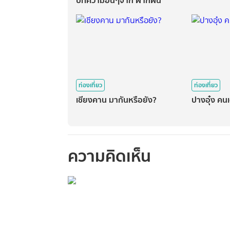
บทความอื่นๆจาก ฝากฝัน
ท่องเที่ยว
ท่องเที่ยว
เชียงคาน มากันหรือยัง?
ปางอุ๋ง คนเด
ความคิดเห็น
กรุณาเข้าสู่ร