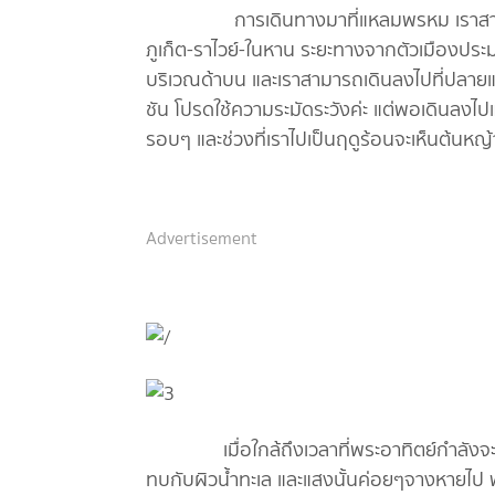
การเดินทางมาที่แหลมพรหม เราสามารถเ
ภูเก็ต-ราไวย์-ในหาน ระยะทางจากตัวเมืองปร
บริเวณด้าบน และเราสามารถเดินลงไปที่ปลาย
ชัน โปรดใช้ความระมัดระวังค่ะ แต่พอเดินลงไปแ
รอบๆ และช่วงที่เราไปเป็นฤดูร้อนจะเห็นต้นหญ
Advertisement
เมื่อใกล้ถึงเวลาที่พระอาทิตย์กำลังจะตก 
ทบกับผิวน้ำทะเล และแสงนั้นค่อยๆจางหายไป พ