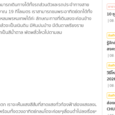
ดินทางได้ทั้งรถส่วนตัวและรถประจำทางสาย
ดารา
ะมาณ 19 กิโลเมตร เราสามารถชมพระอาทิตย์ตกได้ทั้ง
10 ซุ
แหลมพรหมเทพได้ค่ะ ลักษณะทางที่เดินลงจะค่อนข้าง
|
08 
ล้วจะเป็นเนินดิน มีหินปนบ้าง มีต้นตาลเรียงราย
้าเป็นสีน้ำตาล พัดพลิ้วไหวไปตามลม
บันเท
รู้จ
สงคร
|
08 
บันเท
วิธี
2026
|
08 
บันเท
ส่อง
เราจะเห็นแสงสีส้มที่สาดแสงทั่วท้องฟ้าส่องแสงลงมากระ
CHU
ร้อมทั้งดวงอาทิตย์กลมโตจะค่อยๆเลื่อนต่ำไปลงเรื่อยๆ