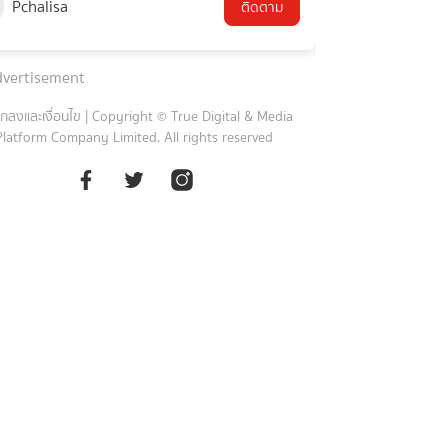
Pchalisa
ติดตาม
vertisement
กลงและเงื่อนไข
|
Copyright © True Digital & Media
Platform Company Limited. All rights reserved