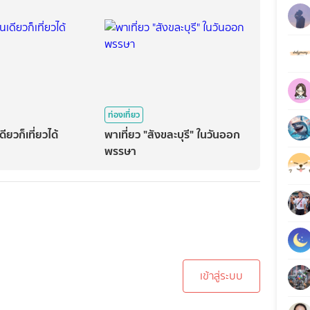
ท่องเที่ยว
ียวก็เที่ยวได้
พาเที่ยว "สังขละบุรี" ในวันออก
พรรษา
ะบบเพื่อทำการคอมเม้นต์
เข้าสู่ระบบ