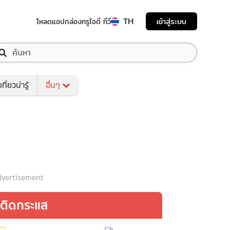
TH
เข้าสู่ระบบ
โหลดแอป
กล่องทรูไอดี ทีวี
เที่ยวน่ารู้
อื่นๆ
vertisement
ติดกระแส