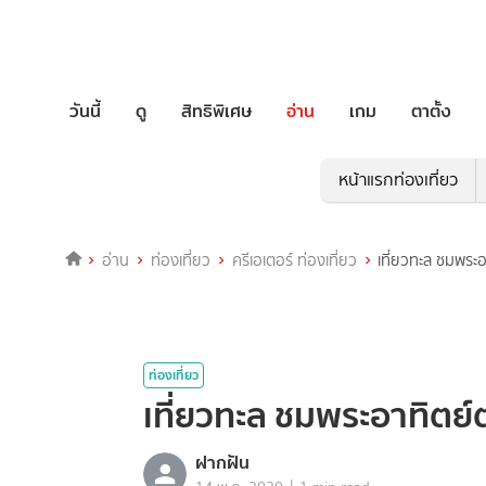
วันนี้
ดู
สิทธิพิเศษ
อ่าน
เกม
ตาตั้ง
หน้าแรกท่องเที่ยว
อ่าน
ท่องเที่ยว
ครีเอเตอร์ ท่องเที่ยว
เที่ยวทะล ชมพระ
ท่องเที่ยว
เที่ยวทะล ชมพระอาทิตย
ฝากฝัน