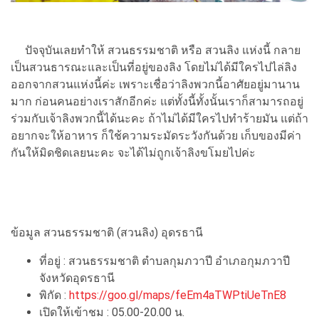
ปัจจุบันเลยทำให้ สวนธรรมชาติ หรือ สวนลิง แห่งนี้ กลาย
เป็นสวนธารณะและเป็นที่อยู่ของลิง โดยไม่ได้มีใครไปไล่ลิง
ออกจากสวนแห่งนี้ค่ะ เพราะเชื่อว่าลิงพวกนี้อาศัยอยู่มานาน
มาก ก่อนคนอย่างเราสักอีกค่ะ แต่ทั้งนี้ทั้งนั้นเราก็สามารถอยู่
ร่วมกับเจ้าลิงพวกนี้ได้นะคะ ถ้าไม่ได้มีใครไปทำร้ายมัน แต่ถ้า
อยากจะให้อาหาร ก็ใช้ความระมัดระวังกันด้วย เก็บของมีค่า
กันให้มิดชิดเลยนะคะ จะได้ไม่ถูกเจ้าลิงขโมยไปค่ะ
ข้อมูล สวนธรรมชาติ (สวนลิง) อุดรธานี
ที่อยู่ : สวนธรรมชาติ ตำบลกุมภวาปี อำเภอกุมภวาปี
จังหวัดอุดรธานี
พิกัด :
https://goo.gl/maps/feEm4aTWPtiUeTnE8
เปิดให้เข้าชม : 05.00-20.00 น.