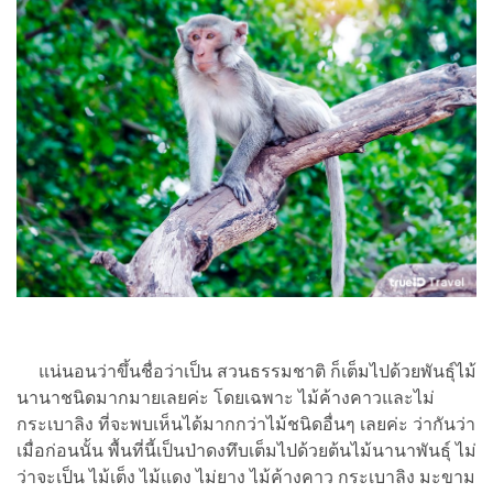
แน่นอนว่าขึ้นชื่อว่าเป็น สวนธรรมชาติ ก็เต็มไปด้วยพันธุ์ไม้
นานาชนิดมากมายเลยค่ะ โดยเฉพาะ ไม้ค้างคาวและไม่
กระเบาลิง ที่จะพบเห็นได้มากกว่าไม้ชนิดอื่นๆ เลยค่ะ ว่ากันว่า
เมื่อก่อนนั้น พื้นที่นี้เป็นป่าดงทึบเต็มไปด้วยต้นไม้นานาพันธุ์ ไม่
ว่าจะเป็น ไม้เต็ง ไม้แดง ไม่ยาง ไม้ค้างคาว กระเบาลิง มะขาม