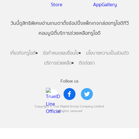
วันนี้
ดู
สิทธิพิเศษ
อ่าน
เกม
ตาตั้ง
ช้อปปิ้ง
แพ็กเกจ
กล่องทรูไอดีทีวี
คอมมูนิตี้
บริการช่วยเหลือทรูไอดี
เกี่ยวกับทรูไอดี
ข้อกำหนดและเงื่อนไข
นโยบายความเป็นส่วนตัว
บริการช่วยเหลือ
ติดต่อเรา
Follow us
Copyright © True Digital Group Company Limited.
All rights reserved