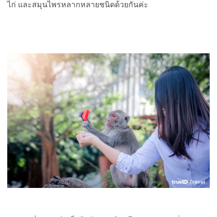
ไก่ และสมุนไพรหลากหลายชนิดด้วยกันค่ะ