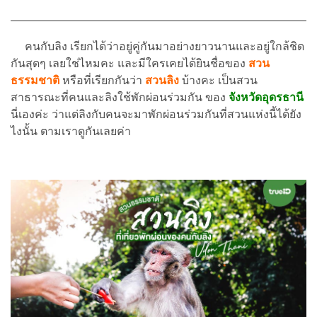
คนกับลิง เรียกได้ว่าอยู่คู่กันมาอย่างยาวนานและอยู่ใกล้ชิด
กันสุดๆ เลยใช่ไหมคะ และมีใครเคยได้ยินชื่อของ
สวน
ธรรมชาติ
หรือที่เรียกกันว่า
สวนลิง
บ้างคะ เป็นสวน
สาธารณะที่คนและลิงใช้พักผ่อนร่วมกัน ของ
จังหวัดอุดรธานี
นี่เองค่ะ ว่าแต่ลิงกับคนจะมาพักผ่อนร่วมกันที่สวนแห่งนี้ได้ยัง
ไงนั้น ตามเราดูกันเลยค่า