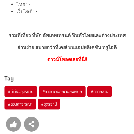
โทร : -
เว็บไซต์ : -
รวมที่เที่ยว ที่พัก อัพเดทเทรนด์ ฟินทั่วไทยและต่างประเทศ
อ่านง่าย สบายกว่าที่เคย!
บนแอปพลิเคชัน ทรูไอดี
ดาวน์โหลดเลยที่นี่!!
Tag
#ที่เที่ยวอุดรธานี
#ภาคตะวันออกเฉียงเหนือ
#ภาคอีสาน
#สวนสาธารณะ
#อุดรธานี