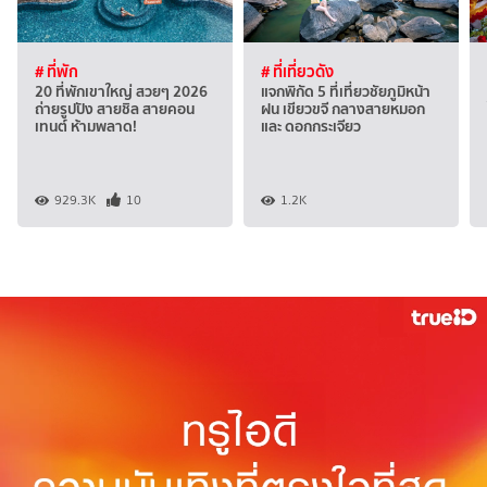
# ที่พัก
# ที่เที่ยวดัง
20 ที่พักเขาใหญ่ สวยๆ 2026
แจกพิกัด 5 ที่เที่ยวชัยภูมิหน้า
ถ่ายรูปปัง สายชิล สายคอน
ฝน เขียวขจี กลางสายหมอก
เทนต์ ห้ามพลาด!
และ ดอกกระเจียว
929.3K
10
1.2K