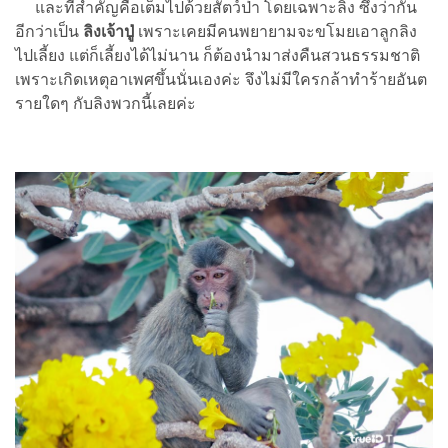
และที่สำคัญคือเต็มไปด้วยสัตว์ป่า โดยเฉพาะลิง ซึ่งว่ากัน
อีกว่าเป็น
ลิงเจ้าปู่
เพราะเคยมีคนพยายามจะขโมยเอาลูกลิง
ไปเลี้ยง แต่ก็เลี้ยงได้ไม่นาน ก็ต้องนำมาส่งคืนสวนธรรมชาติ
เพราะเกิดเหตุอาเพศขึ้นนั่นเองค่ะ จึงไม่มีใครกล้าทำร้ายอันต
รายใดๆ กับลิงพวกนี้เลยค่ะ