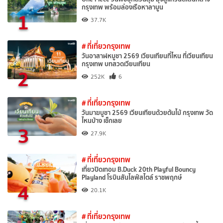
กรุงเทพ พร้อมล่องเรือหาลาบูน
1
37.7K
# ที่เที่ยวกรุงเทพ
วันอาสาฬหบูชา 2569 เวียนเทียนที่ไหน ที่เวียนเทียน
กรุงเทพ บทสวดเวียนเทียน
2
252K
6
# ที่เที่ยวกรุงเทพ
วันมาฆบูชา 2569 เวียนเทียนด้วยต้นไม้ กรุงเทพ วัด
ไหนบ้าง เช็กเลย
3
27.9K
# ที่เที่ยวกรุงเทพ
เที่ยวปิดเทอม B.Duck 20th Playful Bouncy
Playland โรบินสันไลฟ์สไตล์ ราชพฤกษ์
4
20.1K
# ที่เที่ยวกรุงเทพ