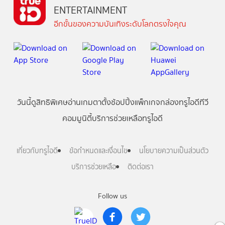
ENTERTAINMENT
อีกขั้นของความบันเทิงระดับโลกตรงใจคุณ
วันนี้
ดู
สิทธิพิเศษ
อ่าน
เกม
ตาตั้ง
ช้อปปิ้ง
แพ็กเกจ
กล่องทรูไอดีทีวี
คอมมูนิตี้
บริการช่วยเหลือทรูไอดี
เกี่ยวกับทรูไอดี
ข้อกำหนดและเงื่อนไข
นโยบายความเป็นส่วนตัว
บริการช่วยเหลือ
ติดต่อเรา
Follow us