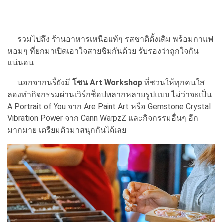
รวมไปถึง ร้านอาหารเหนือแท้ๆ รสชาติดั้งเดิม พร้อมกาแฟ
หอมๆ ที่ยกมาเปิดเอาใจสายชิมกันด้วย รับรองว่าถูกใจกัน
แน่นอน
นอกจากนรี้ยังมี
โซน Art Workshop
ที่ชวนให้ทุกคนใส
ลองทำกิจกรรมผ่านเวิร์กช็อปหลากหลายรูปแบบ ไม่ว่าจะเป็น
A Portrait of You จาก Are Paint Art หรือ Gemstone Crystal
Vibration Power จาก Cann WarpzZ และกิจกรรมอื่นๆ อีก
มากมาย เตรียมตัวมาสนุกกันได้เลย