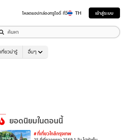
TH
เข้าสู่ระบบ
โหลดแอป
กล่องทรูไอดี ทีวี
เที่ยวน่ารู้
อื่นๆ
ยอดนิยมในตอนนี้
# ที่เที่ยวใกล้กรุงเทพ
25 ที่เที่ยวอยุธยา 2569 1 วัน ไปเช้าเย็น