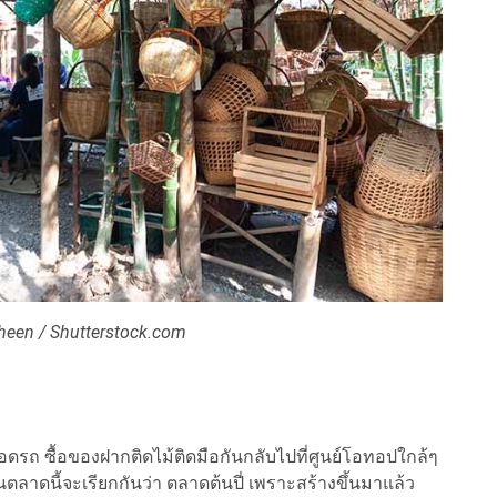
een / Shutterstock.com
อดรถ ซื้อของฝากติดไม้ติดมือกันกลับไปที่ศูนย์โอทอปใกล้ๆ
ก่อนตลาดนี้จะเรียกกันว่า ตลาดต้นปี่ เพราะสร้างขึ้นมาแล้ว