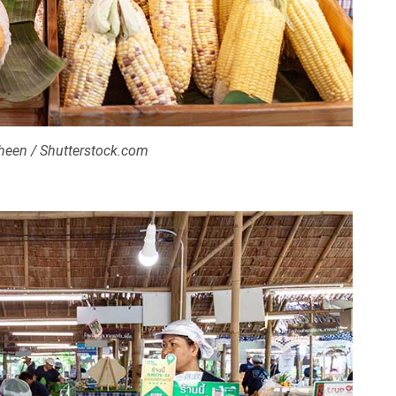
een / Shutterstock.com