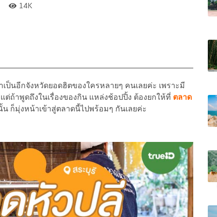
14K
่าเป็นอีกจังหวัดยอดฮิตของใครหลายๆ คนเลยค่ะ เพราะมี
ต่ถ้าพูดถึงในเรื่องของกิน แหล่งช้อปปิ้ง ต้องยกให้ที่
ตลาด
น ก็มุ่งหน้าเข้าสู่ตลาดนี้ไปพร้อมๆ กันเลยค่ะ