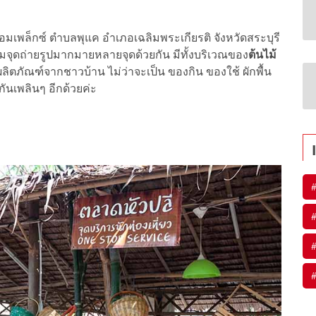
มเพล็กซ์ ตำบลพุแค อำเภอเฉลิมพระเกียรติ จังหวัดสระบุรี
ดถ่ายรูปมากมายหลายจุดด้วยกัน มีทั้งบริเวณของ
ต้นไม้
ลิตภัณฑ์จากชาวบ้าน ไม่ว่าจะเป็น ของกิน ของใช้ ผักพื้น
กันเพลินๆ อีกด้วยค่ะ
#
#
#
#