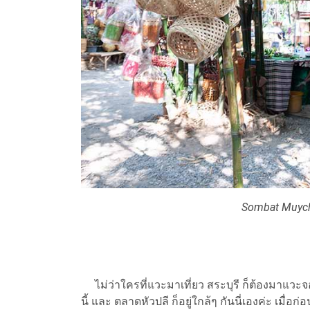
Sombat Muych
ไม่ว่าใครที่แวะมาเที่ยว สระบุรี ก็ต้องมาแวะจ
นี้ และ ตลาดหัวปลี ก็อยู่ใกล้ๆ กันนี่เองค่ะ เมื่อ