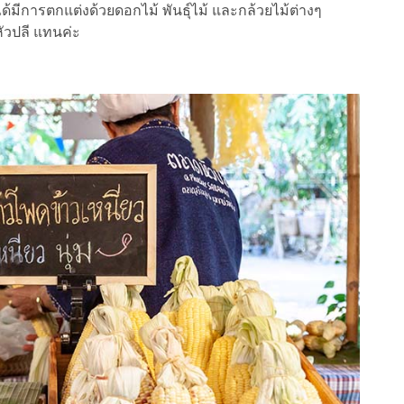
ดได้มีการตกแต่งด้วยดอกไม้ พันธุ์ไม้ และกล้วยไม้ต่างๆ
ัวปลี แทนค่ะ