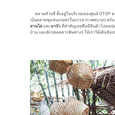
ตลาดหัวปลี ตั้งอยู่ในบริเวณของศูนย์ OTOP คอ
เป็นตลาดชุมชนเกษตรในบรรยากาศสบายๆ พร้อมจุ
สวนไผ่
และ
นาบัว
ที่สำคัญเลยคือมีสินค้าโอทอปผ
บ้าน และผักปลอดสารพิษต่างๆ ให้เราได้เดินช้อป