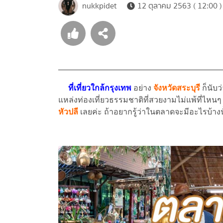
nukkpidet
12 ตุลาคม 2563 ( 12:00 )
ที่เที่ยวใกล้กรุงเทพ
อย่าง
จังหวัดสระบุรี
ก็นับว
แหล่งท่องเที่ยวธรรมชาติที่สวยงามไม่แพ้ที่ไหนๆ แ
หัวปลี
เลยค่ะ ถ้าอยากรู้ว่าในตลาดจะมีอะไรบ้างนั้