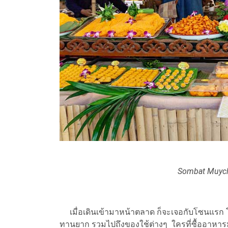
Sombat Muych
เมื่อเดินเข้ามาหน้าตลาด ก็จะเจอกับโซนแรก โ
ทานยาก รวมไปถึงของใช้ต่างๆ ใครที่ซื้ออาหารมาแ