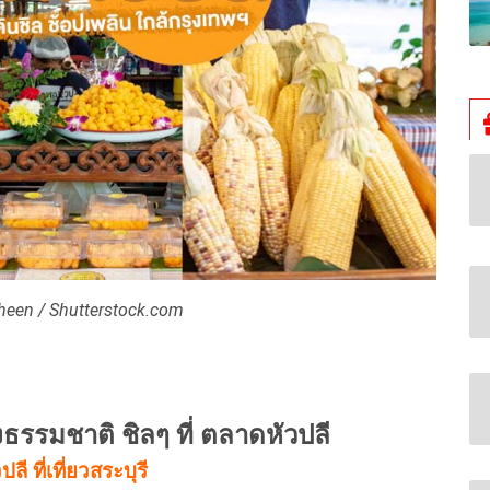
een / Shutterstock.com
ธรรมชาติ ชิลๆ ที่ ตลาดหัวปลี
ลี ที่เที่ยวสระบุรี