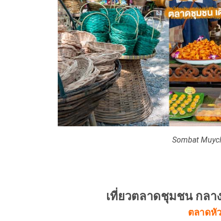
Sombat Muych
เที่ยวตลาดชุมชน กลาง
ตลาดหัวป