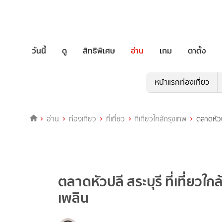
วันนี้
ดู
สิทธิพิเศษ
อ่าน
เกม
ตาตั้ง
หน้าแรกท่องเที่ยว
อ่าน
ท่องเที่ยว
ที่เที่ยว
ที่เที่ยวใกล้กรุงเทพ
ตลาดหัวป
ตลาดหัวปลี สระบุรี ที่เที่ยวใ
เพลิน