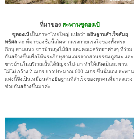
ที่มาของ
สะพานซูตองเป้
ซูตองเป้
เป็นภาษาไทยใหญ่ แปลว่า
อธิษฐานสำเร็จสัมฤ
ทธิผล
ค่ะ ที่มาของชื่อนี้เกิดจากแรงกายแรงใจของทั้งพระ
ภิกษุ สามเณร ชาวบ้านกุงไม้สัก และคณะศรัทธาต่างๆ ที่ร่วม
กันสร้างขึ้นเพื่อให้พระภิกษุสามเณรจากสวนธรรมภูสมะ และ
ชาวบ้านในบริเวณนั้นได้สัญจรไป-มา ทำให้เกิดเป็นสะพาน
ไม้ไผ่ กว้าง 2 เมตร ยาวประมาณ 600 เมตร ขึ้นนั่นเอง สะพาน
แห่งนี้จึงเป็นเหมือนคำอธิษฐานที่สำเร็จของทุกคนที่มาลงแรง
ช่วยกันสร้างขึ้นมาค่ะ