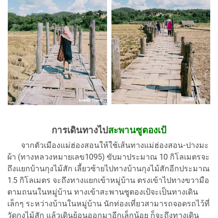
การเดินทางไป
สะพานซูตองเป้
จากตัวเมืองแม่ฮ่องสอนให้ใช้เส้นทางแม่ฮ่องสอน-ปางมะ
ผ้า (ทางหลวงหมายเลข1095) ขับมาประมาณ 10 กิโลเมตรจะ
ถึงแยกบ้านกุงไม้สัก เลี้ยวซ้ายไปทางบ้านกุงไม้สักอีกประมาณ
1.5 กิโลเมตร จะถึงทางแยกเข้าหมู่บ้าน ตรงเข้าไปทางขวามือ
ตามถนนในหมู่บ้าน ทางเข้าสะพานซูตองเป้จะเป็นทางเดิน
เล็กๆ ระหว่างบ้านในหมู่บ้าน นักท่องเที่ยวสามารถจอดรถไว้ที่
วัดกุงไม้สัก แล้วเดินย้อนออกมาอีกเล็กน้อย ก็จะถึงทางเดิน