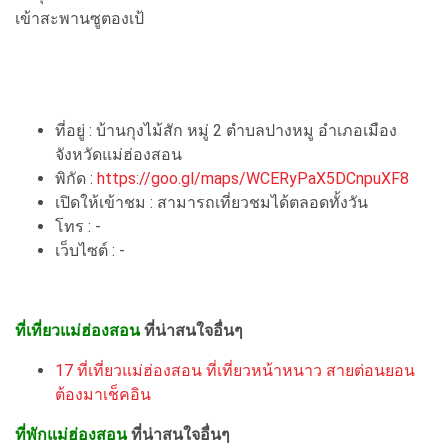
เข้าสะพานซูตองเป้
ที่อยู่ : บ้านกุงไม้สัก หมู่ 2 ตำบลปางหมู อำเภอเมือง
จังหวัดแม่ฮ่องสอน
พิกัด :
https://goo.gl/maps/WCERyPaX5DCnpuXF8
เปิดให้เข้าชม : สามารถเที่ยวชมได้ตลอดทั้งวัน
โทร : -
เว็บไซต์ : -
ที่เที่ยวแม่ฮ่องสอน
ที่น่าสนใจอื่นๆ
17 ที่เที่ยวแม่ฮ่องสอน ที่เที่ยวหน้าหนาว สายต่อนยอน
ต้องมาเช็คอิน
ที่พักแม่ฮ่องสอน
ที่น่าสนใจอื่นๆ