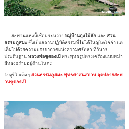
สะพานแห่งนี้เชื่อมระหว่าง
หมู่บ้านกุงไม้สัก
และ
สวน
ธรรมภูสมะ
ซึ่งเป็นสถานปฏิบัติธรรมที่ไม่ได้ใหญ่โตโอ่อ่า แต่
เต็มไปด้วยความบรรยากาศแห่งความศรัทธา ที่วิหาร
ประดิษฐาน
หลวงพ่อซูตองเป้
พระพุทธรูปทรงเครื่องแบบพม่า
สีทองอร่ามอยู่ด้านในค่ะ
✨ ดูรีวิวเต็มๆ
สวนธรรมภูสมะ พุทธศาสนสถาน สุดปลายสะพ
านซูตองเป้