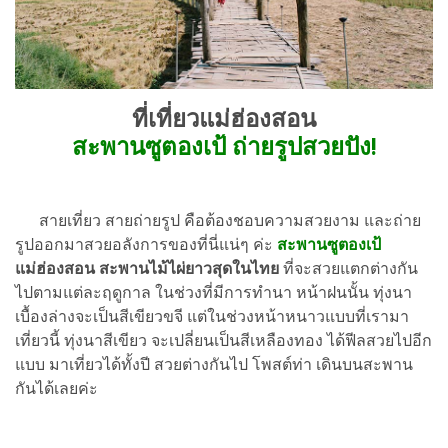
ที่เที่ยวแม่ฮ่องสอน
สะพานซูตองเป้ ถ่ายรูปสวยปัง!
สายเที่ยว สายถ่ายรูป คือต้องชอบความสวยงาม และถ่าย
รูปออกมาสวยอลังการของที่นี่แน่ๆ ค่ะ
สะพานซูตองเป้
แม่ฮ่องสอน
สะพานไม้ไผ่ยาวสุดในไทย
ที่จะสวยแตกต่างกัน
ไปตามแต่ละฤดูกาล ในช่วงที่มีการทำนา หน้าฝนนั้น ทุ่งนา
เบื้องล่างจะเป็นสีเขียวขจี แต่ในช่วงหน้าหนาวแบบที่เรามา
เที่ยวนี้ ทุ่งนาสีเขียว จะเปลี่ยนเป็นสีเหลืองทอง ได้ฟีลสวยไปอีก
แบบ มาเที่ยวได้ทั้งปี สวยต่างกันไป โพสต์ท่า เดินบนสะพาน
กันได้เลยค่ะ