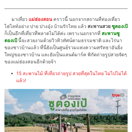
มาเที่ยว
แม่ฮ่องสอน
คราวนี้ นอกจากสถานที่ท่องเที่ยว
ไฮไลท์อย่าง ปาย ปางอุ๋ง บ้านรักไทย แล้ว
สะพานสวย
ซูตองเป้
ก็เป็นอีกที่เที่ยวที่พลาดไม่ได้ค่ะ เพราะนอกจากที่
สะพานซู
ตองเป้
นี้จะสวยงามด้วยวิวทิวทัศน์ตามธรรมชาติ และไร่นา
ของชาวบ้านแล้ว ที่นี่ยังเป็นศูนย์รวมแห่งความศรัทธาอันยิ่ง
ใหญ่ของชาวบ้าน และยังเป็นแลนด์มาร์ค พิกัดถ่ายรูปสวยจัดๆ
ของแม่ฮ่องสอนอีกด้วยจ้า
15 สะพานไม้ ที่เที่ยวถ่ายรูป สวยที่สุดในไทย ไม่ไปไม่ได้
แล้ว!