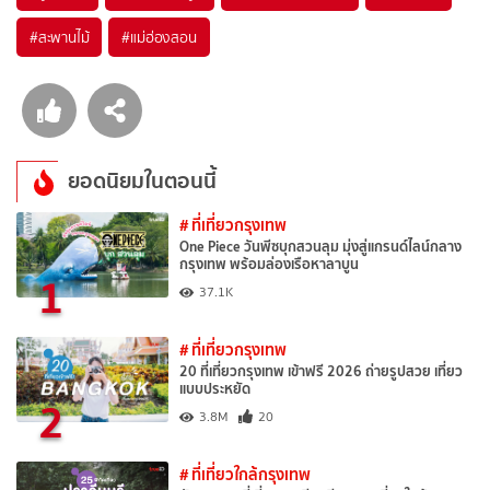
#สะพานไม้
#แม่ฮ่องสอน
ยอดนิยมในตอนนี้
# ที่เที่ยวกรุงเทพ
One Piece วันพีซบุกสวนลุม มุ่งสู่แกรนด์ไลน์กลาง
กรุงเทพ พร้อมล่องเรือหาลาบูน
1
37.1K
# ที่เที่ยวกรุงเทพ
20 ที่เที่ยวกรุงเทพ เข้าฟรี 2026 ถ่ายรูปสวย เที่ยว
แบบประหยัด
2
3.8M
20
# ที่เที่ยวใกล้กรุงเทพ