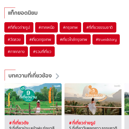
แท็กยอดนิยม
#ที่เที่ยวถ่ายรูป
#ภาคเหนือ
#กรุงเทพ
#ที่เที่ยวธรรมชาติ
#วัดสวย
#เที่ยวกรุงเทพ
#เที่ยวใกล้กรุงเทพ
#trueidstory
#ภาคกลาง
#รวมที่เที่ยว
บทความที่เกี่ยวข้อง
# ที่เที่ยวดัง
# ที่เที่ยวถ่ายรูป
9 ที่เที่ยวน่าน หน้าฝน ทุ่งนาสี
5 ที่เที่ยววันหยุดยาว ธรรมชาติ