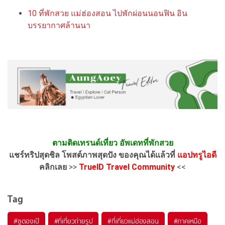
10 ที่พักสวย แม่ฮ่องสอน ไปพักผ่อนนอนฟิน อิน
บรรยากาศล้านนา
ตามติดเทรนด์เที่ยว อัพเดทที่พักสวย
แชร์ทริปสุดชิล โพสต์ภาพสุดปัง ของคุณได้แล้วที่
แอปทรูไอดี
คลิกเลย
>>
TrueID Travel Community
<<
Tag
#ซูตองเป้
#ที่เที่ยวถ่ายรูป
#ที่เที่ยวแม่ฮ่องสอน
#ภาคเหนือ