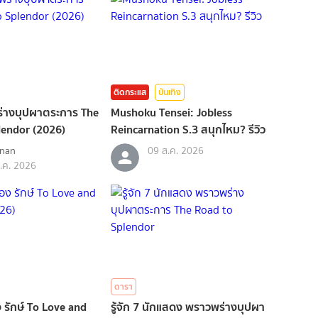
ติดกระแส
บันเทิง
พร่างบุปผาตระการ The
Mushoku Tensei: Jobless
lendor (2026)
Reincarnation S.3 สนุกไหม? รีวิว
_nan
09 ส.ค. 2026
.ค. 2026
ดารา
ื่อง รักษ์ To Love and
รู้จัก 7 นักแสดง พราวพร่างบุปผา