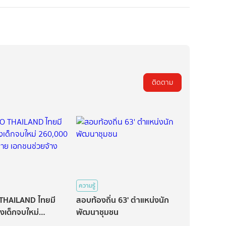
ติดตาม
ความรู้
THAILAND ไทยมี
สอบท้องถิ่น 63' ตำแหน่งนัก
างเด็กจบใหม่
พัฒนาชุมชน
 รัฐช่วยจ่าย เอกชน