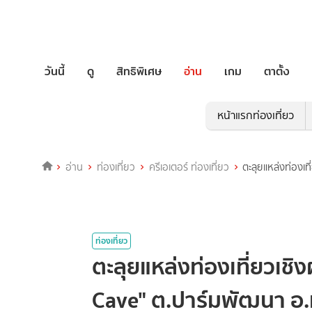
วันนี้
ดู
สิทธิพิเศษ
อ่าน
เกม
ตาตั้ง
หน้าแรกท่องเที่ยว
อ่าน
ท่องเที่ยว
ครีเอเตอร์ ท่องเที่ยว
ตะลุยแหล่งท่องเ
ท่องเที่ยว
ตะลุยแหล่งท่องเที่ยวเช
Cave" ต.ปาร์มพัฒนา อ.ม