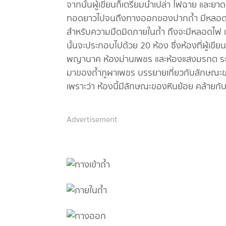
จากนั้นผู้เขียนก็เตรียมน้ำเปล่า ไฟฉาย และยาด
ทอดยาวไปจนถึงทางออกของปากถ้ำ มีหลอดไฟ
สำหรับความมืดมิดภายในถ้ำ ถึงจะมีหลอดไฟ แต
นั้นจะประกอบไปด้วย 20 ห้อง ซึ่งห้องที่ผู้เข
พญานาค ห้องม่านเพชร และห้องแสงมรกต ระหว่
มาของถ้ำภูผาเพชร บรรยายเกี่ยวกับลักษณะของห้อ
เพราะว่า ห้องนี้มีลักษณะของหินย้อย คล้ายกั
Advertisement