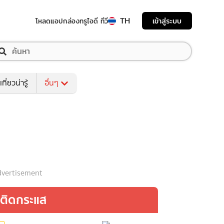
TH
เข้าสู่ระบบ
โหลดแอป
กล่องทรูไอดี ทีวี
เที่ยวน่ารู้
อื่นๆ
vertisement
ติดกระแส