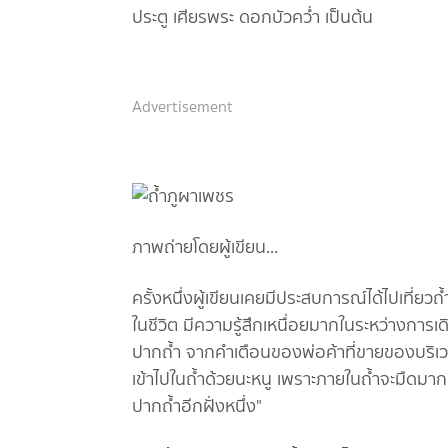
ประตู เศียรพระ ดอกบัวคว่ำ เป็นต้น
Advertisement
ภาพถ่ายโดยผู้เขียน...
ครั้งหนึ่งผู้เขียนเคยมีประสบการณ์ได้ไปเที่ยว
ในชีวิต มีความรู้สึกเหนื่อยมากในระหว่างกา
ปากถ้ำ จากคำเตือนของพ่อค้าที่ขายของบริเวณห
เข้าไปในถ้ำด้วยนะหนู เพราะภายในถ้ำจะมืดมาก 
ปากถ้ำอีกฝั่งหนึ่ง"