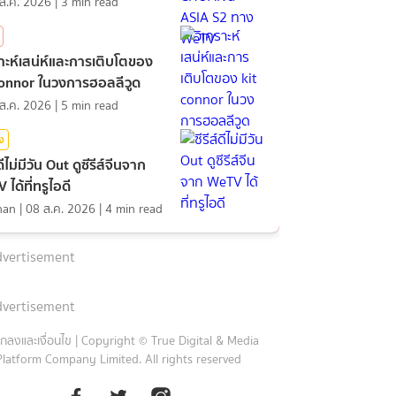
ส.ค. 2026
|
3
min read
ราะห์เสน่ห์และการเติบโตของ
connor ในวงการฮอลลีวูด
ส.ค. 2026
|
5
min read
ิง
์ดีไม่มีวัน Out ดูซีรีส์จีนจาก
ได้ที่ทรูไอดี
nan
|
08 ส.ค. 2026
|
4
min read
vertisement
vertisement
กลงและเงื่อนไข
|
Copyright © True Digital & Media
Platform Company Limited. All rights reserved