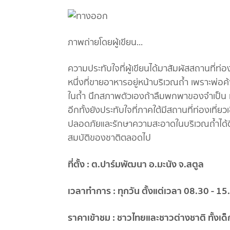
ภาพถ่ายโดยผู้เขียน...
ความประทับใจที่ผู้เขียนได้มาสัมผัสสถานที่ท่อ
หนึ่งที่ขายอาหารอยู่หน้าบริเวณถ้ำ เพราะพ่อค้
ในถ้ำ นึกสภาพตัวเองถ้าลืมพกพาของจำเป็น ทั้
อีกทั้งยังประทับใจที่ภาคใต้มีสถานที่ท่องเที่ย
ปลอดภัยและรักษาความสะอาดในบริเวณถ้ำได้ดีมา
สมบัติของชาติตลอดไป
ที่ตั้ง : ต.ปาร์มพัฒนา อ.มะนัง จ.สตูล
เวลาทำการ : ทุกวัน ตั้งแต่เวลา 08.30 - 15
ราคาเข้าชม : ชาวไทยและชาวต่างชาติ ทั้งเด็