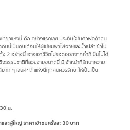
งเที่ยวแห่งนี้ คือ อย่างแรกเลย ประทับใจในตัวพ่อค้าคน
าคนนี้เป็นคนเตือนให้ผู้เขียนพาไฟฉายและน้ำเปล่าเข้าไป
ง 2 อย่างนี้ อาจเอาชีวิตไม่รอดออกจากถ้ำก็เป็นไปได้
วเชิงธรรมชาติที่สวยงามขนาดนี้ มีเจ้าหน้าที่รักษาความ
ก ๆ เลยค่ะ ถ้ำแห่งนี้ทุกคนควรรักษาให้เป็นเป็น
.30 น.
กและผู้ใหญ่ ราคาเข้าชมครั้งละ 30 บาท