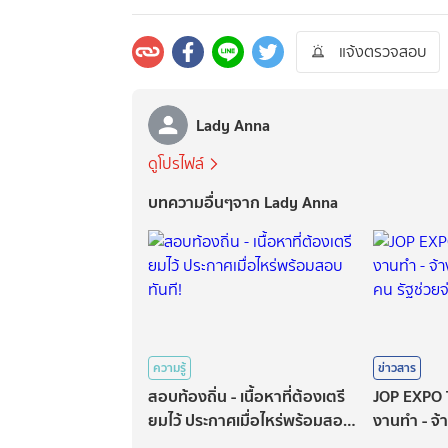
แจ้งตรวจสอบ
Lady Anna
ดูโปรไฟล์
บทความอื่นๆจาก Lady Anna
ความรู้
ข่าวสาร
สอบท้องถิ่น - เนื้อหาที่ต้องเตรี
JOP EXPO 
ยมไว้ ประกาศเมื่อไหร่พร้อมสอบ
งานทำ - จ้
ทันที!
260,000 คน