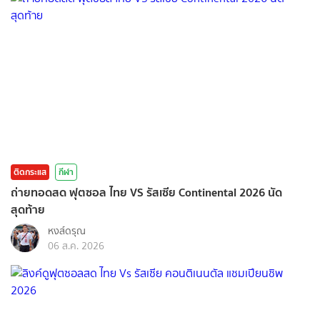
ติดกระแส
กีฬา
ถ่ายทอดสด ฟุตซอล ไทย VS รัสเซีย Continental 2026 นัด
สุดท้าย
หงส์ดรุณ
06 ส.ค. 2026