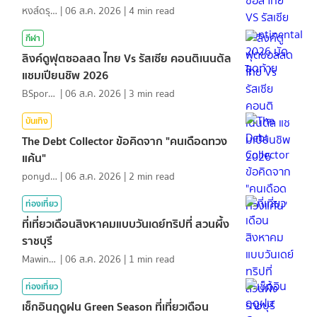
หงส์ดรุณ
|
06 ส.ค. 2026
|
4
min read
กีฬา
ลิงค์ดูฟุตซอลสด ไทย Vs รัสเซีย คอนติเนนตัล
แชมเปียนชิพ 2026
BSports8
|
06 ส.ค. 2026
|
3
min read
บันเทิง
The Debt Collector ข้อคิดจาก "คนเดือดทวง
แค้น"
ponydiary
|
06 ส.ค. 2026
|
2
min read
ท่องเที่ยว
ที่เที่ยวเดือนสิงหาคมแบบวันเดย์ทริปที่ สวนผึ้ง
ราชบุรี
MawinMatravel
|
06 ส.ค. 2026
|
1
min read
ท่องเที่ยว
เช็กอินฤดูฝน Green Season ที่เที่ยวเดือน