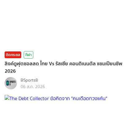
ติดกระแส
กีฬา
ลิงค์ดูฟุตซอลสด ไทย Vs รัสเซีย คอนติเนนตัล แชมเปียนชิพ
2026
BSports8
06 ส.ค. 2026