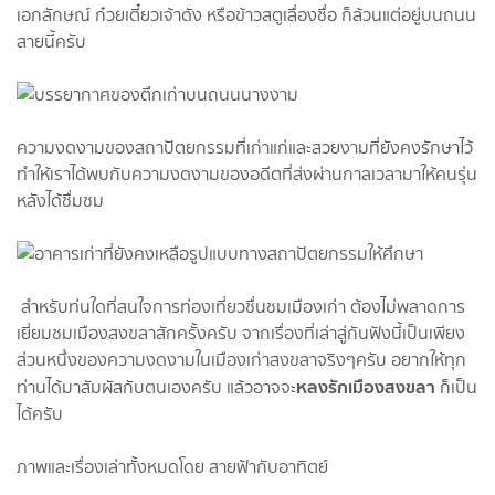
เอกลักษณ์ ก๋วยเตี๋ยวเจ้าดัง หรือข้าวสตูเลื่องชื่อ ก็ล้วนแต่อยู่บนถนน
สายนี้ครับ
ความงดงามของสถาปัตยกรรมที่เก่าแก่และสวยงามที่ยังคงรักษาไว้
ทำให้เราได้พบกับความงดงามของอดีตที่ส่งผ่านกาลเวลามาให้คนรุ่น
หลังได้ชื่มชม
สำหรับท่นใดที่สนใจการท่องเที่ยวชื่นชมเมืองเก่า ต้องไม่พลาดการ
เยี่ยมชมเมืองสงขลาสักครั้งครับ จากเรื่องที่เล่าสู่กันฟังนี้เป็นเพียง
ส่วนหนึ่งของความงดงามในเมืองเก่าสงขลาจริงๆครับ อยากให้ทุก
หลงรักเมืองสงขลา
ท่านได้มาสัมผัสกับตนเองครับ แล้วอาจจะ
ก็เป็น
ได้ครับ
ภาพและเรื่องเล่าทั้งหมดโดย สายฟ้ากับอาทิตย์