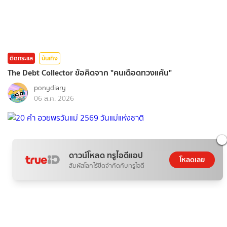
ติดกระแส
บันเทิง
The Debt Collector ข้อคิดจาก "คนเดือดทวงแค้น"
ponydiary
06 ส.ค. 2026
ดาวน์โหลด ทรูไอดีแอป
โหลดเลย
สัมผัสโลกไร้ขีดจำกัดกับทรูไอดี