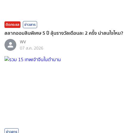
ติดกระแส
ข่าวสาร
สลากออมสินพิเศษ 5 ปี ลุ้นรางวัลเดือนละ 2 ครั้ง น่าสนใจไหม?
WV
07 ส.ค. 2026
ข่าวสาร