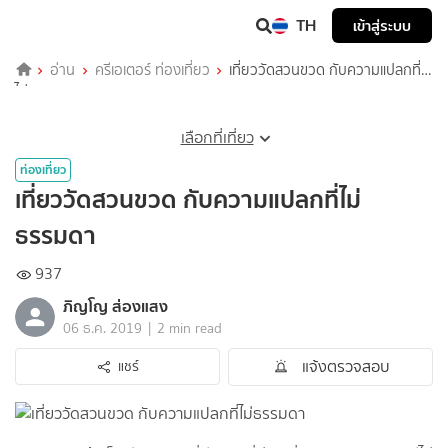
TH
เข้าสู่ระบบ
อ่าน
ครีเอเตอร์ ท่องเที่ยว
เที่ยววัดสวนขวด กับความแปลกที่
ไม่ธรรมดา
เลือกที่เที่ยว
ท่องเที่ยว
เที่ยววัดสวนขวด กับความแปลกที่ไม่
ธรรมดา
937
ภิญโญ ส่องแสง
|
06 ธ.ค. 2019
2 min read
แจ้งตรวจสอบ
แชร์