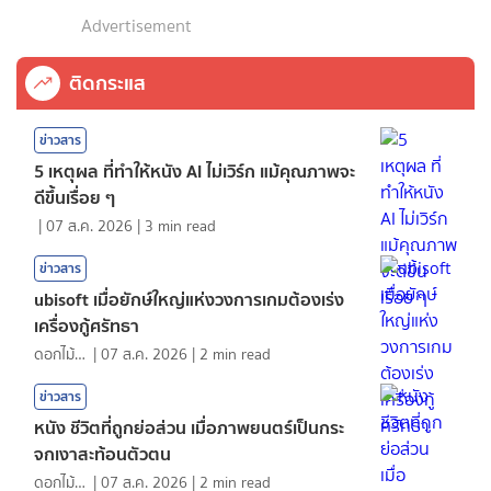
Advertisement
ติดกระแส
ข่าวสาร
5 เหตุผล ที่ทำให้หนัง AI ไม่เวิร์ก แม้คุณภาพจะ
ดีขึ้นเรื่อย ๆ
|
07 ส.ค. 2026
|
3
min read
ข่าวสาร
ubisoft เมื่อยักษ์ใหญ่แห่งวงการเกมต้องเร่ง
เครื่องกู้ศรัทธา
ดอกไม้กับสายน้ำ
|
07 ส.ค. 2026
|
2
min read
ข่าวสาร
หนัง ชีวิตที่ถูกย่อส่วน เมื่อภาพยนตร์เป็นกระ
จกเงาสะท้อนตัวตน
ดอกไม้กับสายน้ำ
|
07 ส.ค. 2026
|
2
min read