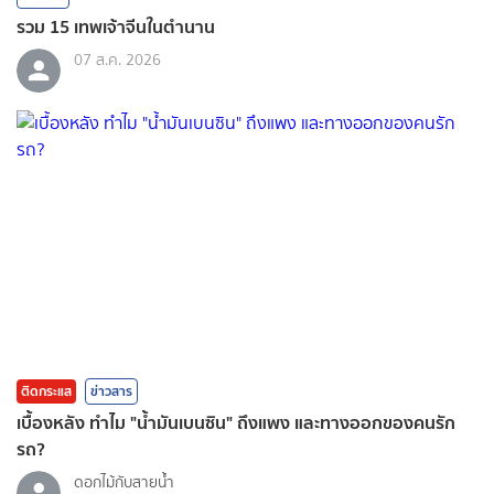
รวม 15 เทพเจ้าจีนในตำนาน
07 ส.ค. 2026
ติดกระแส
ข่าวสาร
เบื้องหลัง ทำไม "น้ำมันเบนซิน" ถึงแพง และทางออกของคนรัก
รถ?
ดอกไม้กับสายน้ำ