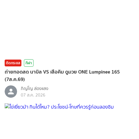
ติดกระแส
กีฬา
ถ่ายทอดสด นาบิล VS เสือคิม ดูมวย ONE Lumpinee 165
(7ส.ค.69)
ภิญโญ ส่องแสง
07 ส.ค. 2026