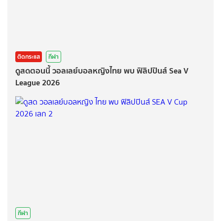
ติดกระแส
กีฬา
ดูสดตอนนี้ วอลเลย์บอลหญิงไทย พบ ฟิลิปปินส์ Sea V
League 2026
กีฬา