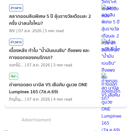
ข่าวสาร
สลากออมสินพิเศษ 5 ปี ลุ้นรางวัลเดือนละ 2
ครั้ง น่าสนใจไหม?
WV
|
07 ส.ค. 2026
|
5
min read
ข่าวสาร
เบื้องหลัง ทำไม "น้ำมันเบนซิน" ถึงแพง และ
ทางออกของคนรักรถ?
ดอกไม้กับสายน้ำ
|
07 ส.ค. 2026
|
3
min read
กีฬา
ถ่ายทอดสด นาบิล VS เสือคิม ดูมวย ONE
Lumpinee 165 (7ส.ค.69)
ภิญโญ ส่องแสง
|
07 ส.ค. 2026
|
4
min read
Advertisement