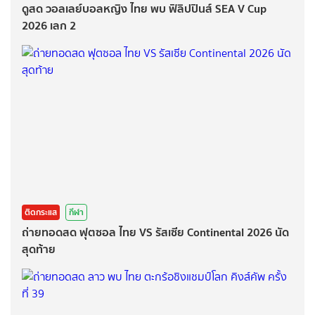
ดูสด วอลเลย์บอลหญิง ไทย พบ ฟิลิปปินส์ SEA V Cup
2026 เลก 2
ติดกระแส
กีฬา
ถ่ายทอดสด ฟุตซอล ไทย VS รัสเซีย Continental 2026 นัด
สุดท้าย