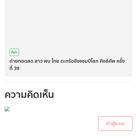
กีฬา
ถ่ายทอดสด ลาว พบ ไทย ตะกร้อชิงแชมป์โลก คิงส์คัพ ครั้ง
ที่ 39
ความคิดเห็น
กรุณาเข้าสู่ระบบเพื่อ
ทำการคอมเม้นต์
เข้าสู่ระบบ