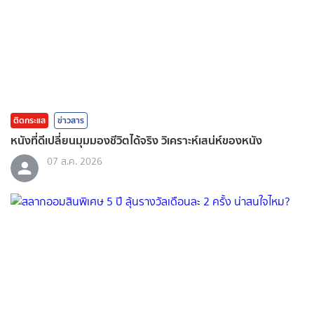
ติดกระแส
ข่าวสาร
หนังที่ดีเปลี่ยนมุมมองชีวิตได้จริง วิเคราะห์เสน่ห์ของหนัง
07 ส.ค. 2026