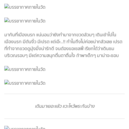
มากันที่เมืองนรก แน่นอนว่ายังทำมาจากขวดล้วนๆ เดินเข้าไปใน
เมืองนรก มีต้นงิ้ว มีเปรต แต่เอ๊ะ..!! ทำไมถึงไม่ค่อยน่ากลัวเลย เปรต
ที่ทำจากขวดดูมุ้งมิ้งน่ารักดี จนต้องขอเชลฟี่ เรียกได้ว่าเดินชม
บริเวณรอบๆ มีแต่ความสนุกตื่นตาตื่นใจ ถ้าพาเด็กๆ มาน่าจะชอบ
เดินมาเยอะแล้ว แวะไหว้พระกันบ้าง