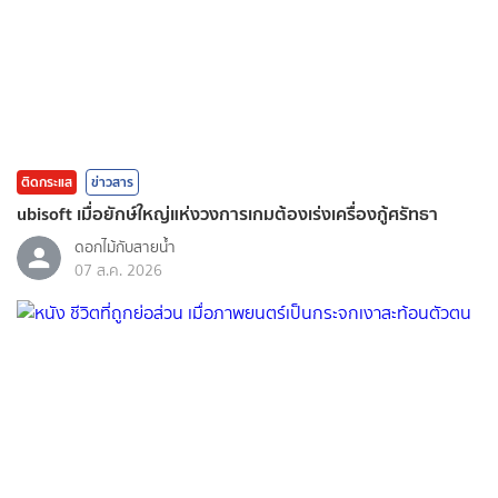
ติดกระแส
ข่าวสาร
ubisoft เมื่อยักษ์ใหญ่แห่งวงการเกมต้องเร่งเครื่องกู้ศรัทธา
ดอกไม้กับสายน้ำ
07 ส.ค. 2026