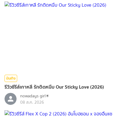
บันเทิง
รีวิวซีรีส์เกาหลี รักติดหนึบ Our Sticky Love (2026)
nowadays girl☀︎︎
08 ส.ค. 2026