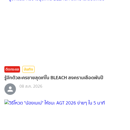
ติดกระแส
บันเทิง
รู้จักตัวละครชายสุดเท่ใน BLEACH สงครามเลือดพันปี
08 ส.ค. 2026