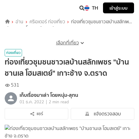
TH
เข้าสู่ระบบ
อ่าน
ครีเอเตอร์ ท่องเที่ยว
ท่องเที่ยวชุมชนชาวเลบ้านสลักเพชร
"บ้านชานเล โฮมสเตย์" เกาะช้าง จ.ตราด
เลือกที่เที่ยว
ท่องเที่ยว
ท่องเที่ยวชุมชนชาวเลบ้านสลักเพชร "บ้าน
ชานเล โฮมสเตย์" เกาะช้าง จ.ตราด
531
เก็บเรื่องมาเล่า โดยหนุ่ม-สุทน
|
01 ธ.ค. 2022
2 min read
แจ้งตรวจสอบ
แชร์