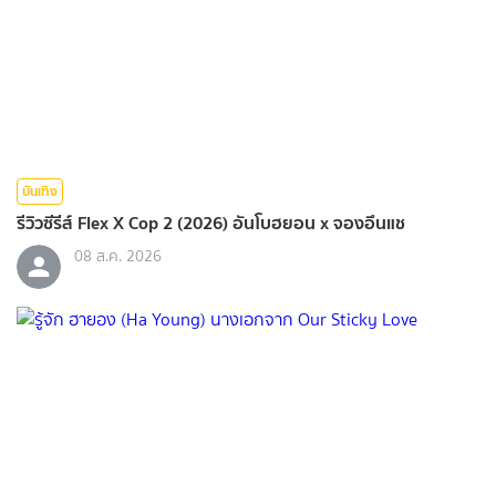
บันเทิง
รีวิวซีรีส์ Flex X Cop 2 (2026) อันโบฮยอน x จองอึนแช
08 ส.ค. 2026