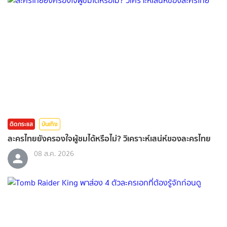
ติดกระแส
บันเทิง
ละครไทยยังครองใจผู้ชมได้หรือไม่? วิเคราะห์เสน่ห์ของละครไทย
08 ส.ค. 2026