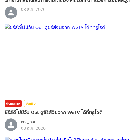
วิเคราะห์เสน่ห์และการเติบโตของ kit connor ในวงการฮอลลีวูด
08 ส.ค. 2026
ติดกระแส
บันเทิง
ซีรีส์ดีไม่มีวัน Out ดูซีรีส์จีนจาก WeTV ได้ที่ทรูไอดี
ima_nan
08 ส.ค. 2026