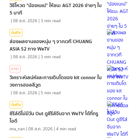
วิธีโหวต "น้องเนเน่" ให้ชนะ AGT 2026 ง่ายๆ ใน
5 นาที
|
08 ส.ค. 2026
|
3
min read
บันเทิง
ส่องผลงานของหนุ่ม ๆ จากเวที CHUANG
ASIA S2 ทาง WeTV
|
08 ส.ค. 2026
|
3
min read
ดารา
วิเคราะห์เสน่ห์และการเติบโตของ kit connor ใน
วงการฮอลลีวูด
|
08 ส.ค. 2026
|
5
min read
บันเทิง
ซีรีส์ดีไม่มีวัน Out ดูซีรีส์จีนจาก WeTV ได้ที่ทรู
ไอดี
ima_nan
|
08 ส.ค. 2026
|
4
min read