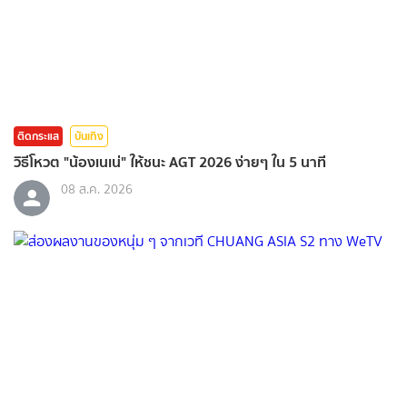
ติดกระแส
บันเทิง
วิธีโหวต "น้องเนเน่" ให้ชนะ AGT 2026 ง่ายๆ ใน 5 นาที
08 ส.ค. 2026