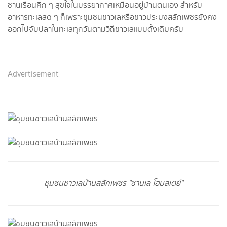
ชานเรือนคิก ๆ สุขใจในบรรยากาศเหมือนอยู่บ้านตนเอง สำหรับ
อาหารทะเลสด ๆ ก็เพราะชุมชนชาวเลหรือชาวประมงสลักเพชรยังคง
ออกไปจับปลาในทะเลทุกวันตามวิถีชาวเลแบบดั้งเดิมครับ
Advertisement
ชุมชนชาวเลบ้านสลักเพชร "ชานเล โฮมสเตย์"