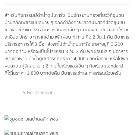
สำหรับกิจกรรมมีดำน้ำดูปะการัง ปั่นจักรยานท่องเที่ยววิถีชุมชน
บ้านสลักเพชรแบบสบาย ๆ ออกกำลังกายแล้วสัมผัสวิถีชีวิตชุมชน
ชาวเลอย่างแท้จริง ส่วนรายละเอียดอื่น ๆ เจ้าของบ้านชานเลได้ให้ราย
ละเอียดไว้คร่าว ๆ หากเข้ามาพักผ่อน 4 ท่าน คือ 2 วัน 1 คืน มีอาหาร
บริการอาหารให้ 3 มื้อ แล้วพาไปดำน้ำดูปะการัง ราคาอยู่ที่ 3,200
บาทต่อท่าน หรือจะเป็นโปรแกรม 3 วัน 2 คืน พักผ่อนชิล ๆ มีอาหาร
เช้า แล้วพาไปดำน้ำดูปะการังคิดราคา 4,900 บาทต่อท่าน หรือไปพัก
ผ่อนแบบคู่รักสบาย ๆ 2 ท่านในห้องแอร์เย็น ๆ คือห้อง standard
ก็ได้ในราคา 1,800 บาทต่อคืน มีอาหารเช้าและกาแฟสดด้วยครับ
Advertisement