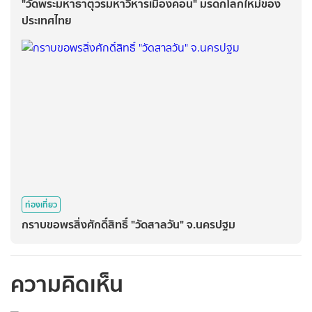
"วัดพระมหาธาตุวรมหาวิหารเมืองคอน" มรดกโลกใหม่ของ
ประเทศไทย
ท่องเที่ยว
กราบขอพรสิ่งศักดิ์สิทธิ์ "วัดสาลวัน" จ.นครปฐม
ความคิดเห็น
กรุณาเข้าสู่ระบบเพื่อ