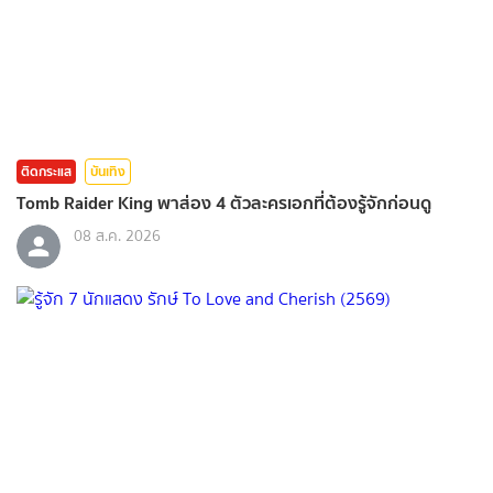
ติดกระแส
บันเทิง
Tomb Raider King พาส่อง 4 ตัวละครเอกที่ต้องรู้จักก่อนดู
08 ส.ค. 2026