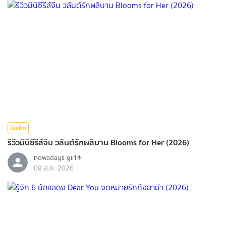
บันเทิง
รีวิวมินิซีรีส์จีน วสันต์รักผลิบาน Blooms for Her (2026)
nowadays girl☀︎︎
08 ส.ค. 2026