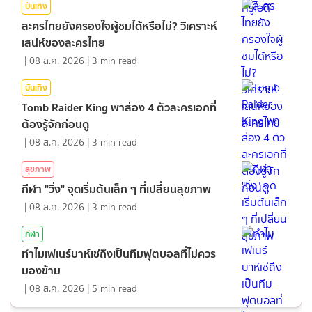
บันเทิง
ละครไทยยังครองใจผู้ชมได้หรือไม่? วิเคราะห์
เสน่ห์ของละครไทย
|
08 ส.ค. 2026
|
3
min read
บันเทิง
Tomb Raider King พาส่อง 4 ตัวละครเอกที่
ต้องรู้จักก่อนดู
|
08 ส.ค. 2026
|
3
min read
สุขภาพ
กีฬา "วิ่ง" จุดเริ่มต้นเล็ก ๆ ที่เปลี่ยนสุขภาพ
|
08 ส.ค. 2026
|
3
min read
กีฬา
ทำไมเฟเนร์บาห์เช่ถึงเป็นทีมฟุตบอลที่ไม่ควร
มองข้าม
|
08 ส.ค. 2026
|
5
min read