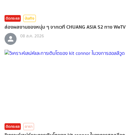
ติดกระแส
บันเทิง
ส่องผลงานของหนุ่ม ๆ จากเวที CHUANG ASIA S2 ทาง WeTV
08 ส.ค. 2026
ติดกระแส
ดารา