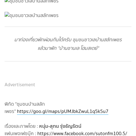
มาท่องเที่ยวพักผ่อนกันได้ครับ ชุมชนชาวเลบ้านสลักเพชร
แล้วมาพัก "บ้านชานเล โฮมสเตย์"
Advertisement
พิกัด "ชุมชนบ้านสลัก
เพชร"
https://goo.gl/maps/pUMJbkZwuL1q5k5u7
หนุ่ม-สุทน รุ่งธัญรัตน์
เรื่องและภาพโดย :
แฟนเพจเฟซบุ๊ค :
https://www.facebook.com/sutonfm100.5/