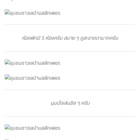
ห้องพักมี 5 ห้องครับ สบาย ๆ ดูสะอาดตามากครับ
มุมนั่งเล่นชิล ๆ ครับ