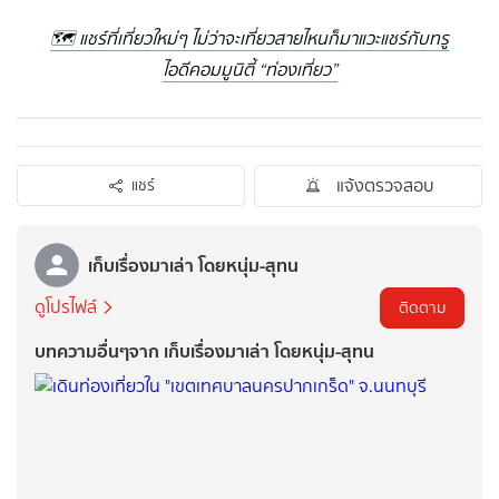
🗺 แชร์ที่เที่ยวใหม่ๆ ไม่ว่าจะเที่ยวสายไหนก็มาแวะแชร์กับทรู
ไอดีคอมมูนิตี้ “ท่องเที่ยว”
แจ้งตรวจสอบ
แชร์
เก็บเรื่องมาเล่า โดยหนุ่ม-สุทน
ดูโปรไฟล์
ติดตาม
บทความอื่นๆจาก เก็บเรื่องมาเล่า โดยหนุ่ม-สุทน