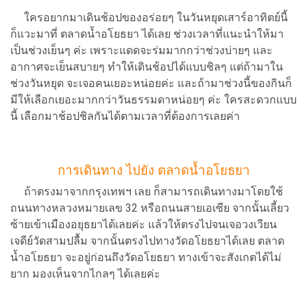
ใครอยากมาเดินช้อปของอร่อยๆ ในวันหยุดเสาร์อาทิตย์นี้
ก็แวะมาที่ ตลาดน้ำอโยธยา ได้เลย ช่วงเวลาที่แนะนำให้มา
เป็นช่วงเย็นๆ ค่ะ เพราะแดดจะร่มมากกว่าช่วงบ่ายๆ และ
อากาศจะเย็นสบายๆ ทำให้เดินช้อปได้แบบชิลๆ แต่ถ้ามาใน
ช่วงวันหยุด จะเจอคนเยอะหน่อยค่ะ และถ้ามาช่วงนี้ของกินก็
มีให้เลือกเยอะมากกว่าวันธรรมดาหน่อยๆ ค่ะ ใครสะดวกแบบ
นี้ เลือกมาช้อปชิลกันได้ตามเวลาที่ต้องการเลยค่า
การเดินทาง ไปยัง ตลาดน้ำอโยธยา
ถ้าตรงมาจากกรุงเทพฯ เลย ก็สามารถเดินทางมาโดยใช้
ถนนทางหลวงหมายเลข 32 หรือถนนสายเอเซีย จากนั้นเลี้ยว
ซ้ายเข้าเมืองอยุธยาได้เลยค่ะ แล้วให้ตรงไปจนเจอวงเวียน
เจดีย์วัดสามปลื้ม จากนั้นตรงไปทางวัดอโยธยาได้เลย ตลาด
น้ำอโยธยา จะอยู่ก่อนถึงวัดอโยธยา ทางเข้าจะสังเกตได้ไม่
ยาก มองเห็นจากไกลๆ ได้เลยค่ะ