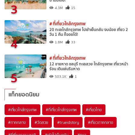
ปี ไม่มีเบื่อ!
3
4.3M
15
# ที่เที่ยวใกล้กรุงเทพ
20 ทะเลใกล้กรุงเทพ ไปเช้าเย็นกลับ งบน้อย เที่ยว 2
วัน 1 คืน ก็จอยได้!
4
1.8M
33
# ที่เที่ยวใกล้กรุงเทพ
12 ชายหาด ชลบุรี ทะเลสวย ใกล้กรุงเทพ เที่ยวหน้า
ร้อน เดินเล่นริมหาด
5
503.1K
1
แท็กยอดนิยม
#เที่ยวใกล้กรุงเทพ
#ที่เที่ยวใกล้กรุงเทพ
#เที่ยวไทย
#ภาคกลาง
#วัดสวย
#trueidstory
#เที่ยวภาคกลาง
#ที่เที่ยวธรรมชาติ
#เช้าไปเย็นกลับ
#ทะเล