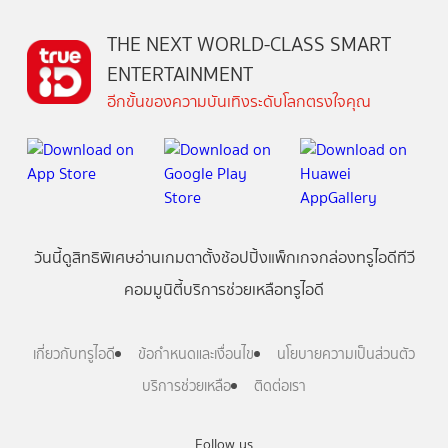
THE NEXT WORLD-CLASS SMART
ENTERTAINMENT
อีกขั้นของความบันเทิงระดับโลกตรงใจคุณ
วันนี้
ดู
สิทธิพิเศษ
อ่าน
เกม
ตาตั้ง
ช้อปปิ้ง
แพ็กเกจ
กล่องทรูไอดีทีวี
คอมมูนิตี้
บริการช่วยเหลือทรูไอดี
เกี่ยวกับทรูไอดี
ข้อกำหนดและเงื่อนไข
นโยบายความเป็นส่วนตัว
บริการช่วยเหลือ
ติดต่อเรา
Follow us