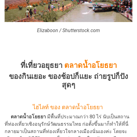
Elizaboon / Shutterstock.com
ที่เที่ยวอยุธยา
ตลาดน้ำอโยธยา
ของกินเยอะ ของช้อปก็แยะ ถ่ายรูปก็ปัง
สุดๆ
ไฮไลท์ ของ ตลาดน้ำอโยธยา
ตลาดน้ำอโยธยา
มีพื้นที่ประมาณกว่า 80 ไร่ นับเป็นสถาน
ที่ท่องเที่ยวเชิงอนุรักษ์วัฒนธรรมไทย ก่อตั้งขึ้นมาก็ทำให้ที่นี่
กลายมาเป็นสถานที่ท่องเที่ยวใจกลางเมืองนั่นเองค่ะ โดยจะ