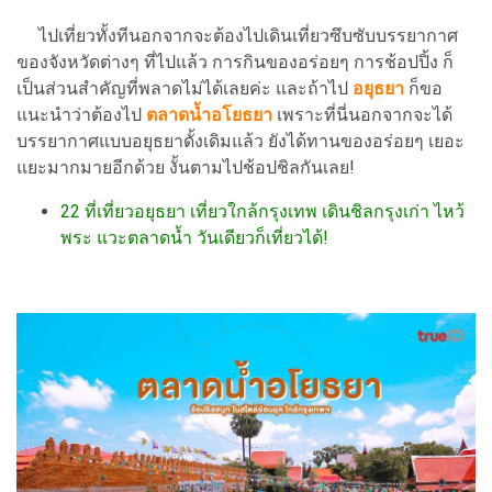
ไปเที่ยวทั้งทีนอกจากจะต้องไปเดินเที่ยวซึบซับบรรยากาศ
ของจังหวัดต่างๆ ที่ไปแล้ว การกินของอร่อยๆ การช้อปปิ้ง ก็
เป็นส่วนสำคัญที่พลาดไม่ได้เลยค่ะ และถ้าไป
อยุธยา
ก็ขอ
แนะนำว่าต้องไป
ตลาดน้ำอโยธยา
เพราะที่นี่นอกจากจะได้
บรรยากาศแบบอยุธยาดั้งเดิมแล้ว ยังได้ทานของอร่อยๆ เยอะ
แยะมากมายอีกด้วย งั้นตามไปช้อปชิลกันเลย!
22 ที่เที่ยวอยุธยา เที่ยวใกล้กรุงเทพ เดินชิลกรุงเก่า ไหว้
พระ แวะตลาดน้ำ วันเดียวก็เที่ยวได้!