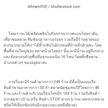
AfriramPOE / Shutterstock.com
โดยเราจะได้เพลิดเพลินไปกับบรรยากาศแบบไทยๆ เดิน
เที่ยวชมตลาด ชิมช้อปอาหารอร่อยๆ รวมถึงมีร้านขายของ
ฝากมากมายให้เราได้หิ้วกลับไปฝากคนที่บ้านอีกด้วยค่ะ โดย
พื้นที่ส่วนใหญ่ของ ตลาดน้ำอโยธยา นั้น จะมีน้ำจะอยู่กึ่งกลาง
และล้อมรอบด้วยพื้นที่ออกแบ่งเป็น 16 โซน โดยตั้งชื่อตาม
อำเภอต่างๆ ของอยุธยาค่ะ
ภายในจะมีร้านค้ามากกว่า 249 ร้าน มีทั้งเป็นแบบเรือ
สินค้าขายอาหารกว่า 50 ลำ ตลาดนัดชุมชนวิถีไทยกว่า 40
ร้าน และร้านค้าบริเวณเรือนไทยอีก 159 ร้าน รวมถึงสินค้า
จากลุ่มชาวบ้าน หรือ สินค้า OTOP ต่างๆ มากมายหลากหลาย
ชนิดให้เลือกช้อปกันอีกเยอะแยะเลยทีเดียวค่ะ