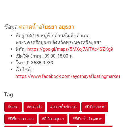
ข้อมูล
ตลาดน้ำอโยธยา อยุธยา
ที่อยู่ : 65/19 หมู่ที่ 7 ตำบลไผ่ลิง อำเภอ
พระนครศรีอยุธยา จังหวัดพระนครศรีอยุธยา
พิกัด :
https://goo.gl/maps/5MXoj7AiTAc4SZKg9
เปิดให้เข้าชม : 09.00-18.00 น.
โทร : 0-3588-1733
เว็บไซต์ :
https://www.facebook.com/ayothayafloatingmarket
Tag
#ตลาด
#ตลาดน้ำ
#ตลาดน้ำอโยธยา
#ที่เที่ยวตลาด
#ที่เที่ยวภาคกลาง
#ที่เที่ยวอยุธยา
#ที่เที่ยวใกล้กรุงเทพ