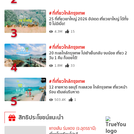
# ที่เที่ยวใกล้กรุงเทพ
25 ที่เที่ยวเขาใหญ่ 2026 อัปเดต เที่ยวเขาใหญ่ ได้ทั้ง
ปี ไม่มีเบื่อ!
3
4.3M
15
# ที่เที่ยวใกล้กรุงเทพ
20 ทะเลใกล้กรุงเทพ ไปเช้าเย็นกลับ งบน้อย เที่ยว 2
วัน 1 คืน ก็จอยได้!
4
1.8M
33
# ที่เที่ยวใกล้กรุงเทพ
12 ชายหาด ชลบุรี ทะเลสวย ใกล้กรุงเทพ เที่ยวหน้า
ร้อน เดินเล่นริมหาด
5
503.4K
1
สิทธิประโยชน์แนะนำ
แกงเส้น ร่มแดง (จ.อุดรธานี)