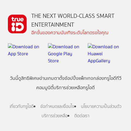
THE NEXT WORLD-CLASS SMART
ENTERTAINMENT
อีกขั้นของความบันเทิงระดับโลกตรงใจคุณ
วันนี้
ดู
สิทธิพิเศษ
อ่าน
เกม
ตาตั้ง
ช้อปปิ้ง
แพ็กเกจ
กล่องทรูไอดีทีวี
คอมมูนิตี้
บริการช่วยเหลือทรูไอดี
เกี่ยวกับทรูไอดี
ข้อกำหนดและเงื่อนไข
นโยบายความเป็นส่วนตัว
บริการช่วยเหลือ
ติดต่อเรา