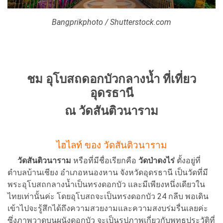
Bangprikphoto / Shutterstock.com
ชม อุโบสถดอกบัวกลางน้ำ ที่เที่ยว
อุดรธานี
ณ วัดสันติวนาราม
ไฮไลท์ ของ วัดสันติวนาราม
วัดสันติวนาราม
หรือที่มีชื่อเรียกคือ
วัดป่าดงไร่
ตั้งอยู่ที่
ตําบลบ้านเชียง อําเภอหนองหาน จังหวัดอุดรธานี เป็นวัดที่มี
พระอุโบสถกลางน้ำเป็นทรงดอกบัว และมีเพียงหนึ่งเดียวใน
ไทยเท่านั้นค่ะ โดยอุโบสถจะเป็นทรงดอกบัว 24 กลีบ พอเดิน
เข้าไปจะรู้สึกได้ถึงความสวยงามและความสงบร่มรื่นเลยค่ะ
ซึ่งภาพ​วาดบนผนังดอกบัว จะเป็นรูปภาพเกี่ยวกับ​พุทธ​ประวัติที่