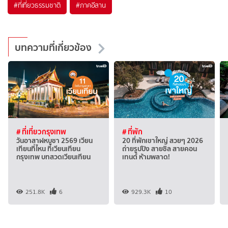
#ที่เที่ยวธรรมชาติ
#ภาคอีสาน
บทความที่เกี่ยวข้อง
# ที่เที่ยวกรุงเทพ
# ที่พัก
วันอาสาฬหบูชา 2569 เวียน
20 ที่พักเขาใหญ่ สวยๆ 2026
เทียนที่ไหน ที่เวียนเทียน
ถ่ายรูปปัง สายชิล สายคอน
กรุงเทพ บทสวดเวียนเทียน
เทนต์ ห้ามพลาด!
251.8K
6
929.3K
10