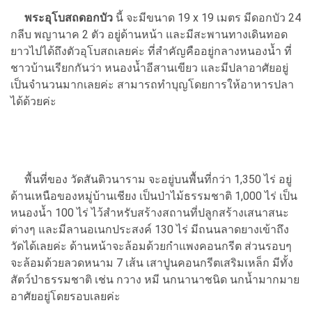
พระอุโบสถดอกบัว
นี้ จะมีขนาด 19 x 19 เมตร มีดอกบัว 24
กลีบ พญานาค 2 ตัว อยู่ด้านหน้า และมีสะพานทางเดินทอด
ยาวไปได้ถึงตัวอุโบสถเลยค่ะ ที่สำคัญคืออยู่กลางหนองน้ำ ที่
ชาวบ้านเรียกกันว่า หนองน้ำอีสานเขียว และมีปลาอาศัยอยู่
เป็นจำนวนมากเลยค่ะ สามารถทำบุญโดยการให้อาหารปลา
ได้ด้วยค่ะ
พื้นที่ของ วัดสันติวนาราม จะอยู่บนพื้นที่กว่า 1,350 ไร่ อยู่
ด้านเหนือของหมู่บ้านเชียง เป็นป่าไม้ธรรมชาติ 1,000 ไร่ เป็น
หนองน้ำ 100 ไร่ ไว้สำหรับสร้างสถานที่ปลูกสร้างเสนาสนะ
ต่างๆ และมีลานอเนกประสงค์ 130 ไร่ มีถนนลาดยางเข้าถึง
วัดได้เลยค่ะ ด้านหน้าจะล้อมด้วยกำแพงคอนกรีต ส่วนรอบๆ
จะล้อมด้วยลวดหนาม 7 เส้น เสาปูนคอนกรีตเสริมเหล็ก มีทั้ง
สัตว์ป่าธรรมชาติ เช่น กวาง หมี นกนานาชนิด นกน้ำมากมาย
อาศัยอยู่โดยรอบเลยค่ะ