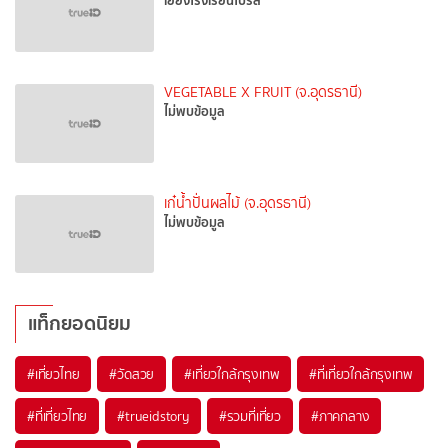
เยี่ยงโรงเรียนโปรลี
VEGETABLE X FRUIT (จ.อุดรธานี)
ไม่พบข้อมูล
เก๋น้ำปั่นผลไม้ (จ.อุดรธานี)
ไม่พบข้อมูล
แท็กยอดนิยม
#เที่ยวไทย
#วัดสวย
#เที่ยวใกล้กรุงเทพ
#ที่เที่ยวใกล้กรุงเทพ
#ที่เที่ยวไทย
#trueidstory
#รวมที่เที่ยว
#ภาคกลาง