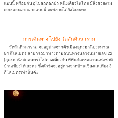
แบบนี้ พร้อมกับ อุโบสถดอกบัว หนึ่งเดียวในไทย มีสิ่งสวยงาม
เยอะแยะมากมายแบบนี้ จะพลาดได้ยังไงละคะ
การเดินทาง ไปยัง วัดสันติวนาราม
​วัดสันติวนาราม จะอยู่ห่างจากตัวเมืองอุดรธานีประมาณ
64 กิโลเมตร สามารถมาทางตามถนนทางหลวงหมายเลข 22
(อุดรธานี-สกลนคร) ไปทางเดียวกับ พิพิธภัณฑสถานแห่งชาติ
บ้านเชียงได้เลยค่ะ ซึ่งตัววัดจะอยู่ห่างจากบ้านเชียงแค่เพียง 3
กิโลเมตรเท่านั้นค่ะ