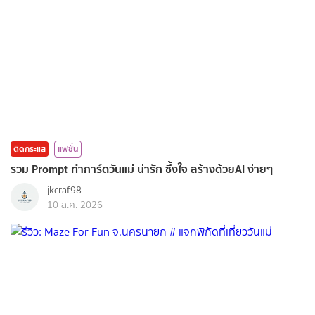
ติดกระแส
แฟชั่น
รวม Prompt ทำการ์ดวันแม่ น่ารัก ซึ้งใจ สร้างด้วยAI ง่ายๆ
jkcraf98
10 ส.ค. 2026