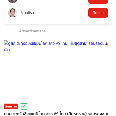
Pchalisa
ติดตาม
Advertisement
ติดกระแส
กีฬา
ดูสด ตะกร้อชิงแชมป์โลก ลาว VS ไทย (ทีมชุดชาย) รอบรองชนะ