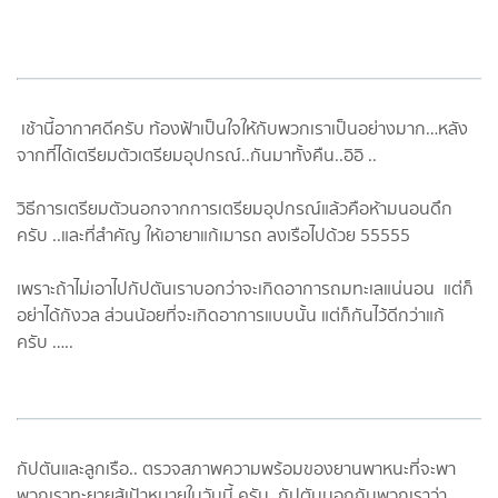
เช้านี้อากาศดีครับ ท้องฟ้าเป็นใจให้กับพวกเราเป็นอย่างมาก…หลัง
จากที่ได้เตรียมตัวเตรียมอุปกรณ์..กันมาทั้งคืน..อิอิ ..
วิธีการเตรียมตัวนอกจากการเตรียมอุปกรณ์แล้วคือห้ามนอนดึก
ครับ ..และที่สำคัญ ให้เอายาแก้เมารถ ลงเรือไปด้วย 55555
เพราะถ้าไม่เอาไปกัปตันเราบอกว่าจะเกิดอาการถมทะเลแน่นอน แต่ก็
อย่าได้กังวล ส่วนน้อยที่จะเกิดอาการแบบนั้น แต่ก็กันไว้ดีกว่าแก้
ครับ …..
กัปตันและลูกเรือ.. ตรวจสภาพความพร้อมของยานพาหนะที่จะพา
พวกเราทะยายสู้เป้าหมายในวันนี้ ครับ กัปตันบอกกับพวกเราว่า …