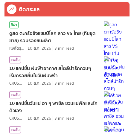
ติดกระแส
กีฬา
ดูสด ตะกร้อชิงแชมป์โลก ลาว VS ไทย (ทีมชุด
ชาย) รอบรองชนะเลิศ
หงส์ดรุณ
|
10 ส.ค. 2026
|
3
min read
แฟชั่น
10 แคปชั่น ฝนฟ้าอากาศ สไตล์น่ารักกวนๆ
เรียกรอยยิ้มในวันฝนพรำ
CRUSHที่แปลว่าแอบชอบ
|
10 ส.ค. 2026
|
3
min read
แฟชั่น
10 แคปชั่นวันแม่ ฮา ๆ พาชิล ชวนแม่พักและรัก
ตัวเอง
CRUSHที่แปลว่าแอบชอบ
|
10 ส.ค. 2026
|
3
min read
แฟชั่น