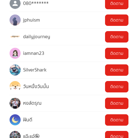
080*******
ติดตาม
jphuism
ติดตาม
dailyjourney
ติดตาม
iamnan23
ติดตาม
SilverShark
ติดตาม
วันหนึ่งวันนั้น
ติดตาม
หงส์ดรุณ
ติดตาม
ฝันดี
ติดตาม
แอ๊ะแอ๋🤪
ติดตาม