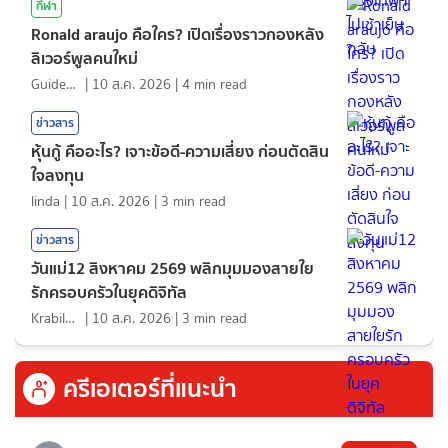
กีฬา
Ronald araujo คือใคร? เปิดเรื่องราวกองหลัง
ลิเวอร์พูลคนใหม่
GuideKop
|
10 ส.ค. 2026
|
4
min read
ข่าวสาร
หุ้นกู้ คืออะไร? เจาะข้อดี-ความเสี่ยง ก่อนตัดสิน
ใจลงทุน
linda
|
10 ส.ค. 2026
|
3
min read
ข่าวสาร
วันแม่12 สิงหาคม 2569 พลิกมุมมองสายใย
รักครอบครัวในยุคดิจิทัล
KrabiInsight
|
10 ส.ค. 2026
|
3
min read
ครีเอเตอร์ที่แนะนำ