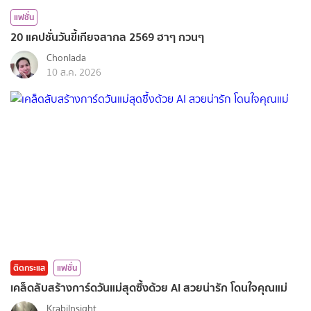
แฟชั่น
20 แคปชั่นวันขี้เกียจสากล 2569 ฮาๆ กวนๆ
Chonlada
10 ส.ค. 2026
ติดกระแส
แฟชั่น
เคล็ดลับสร้างการ์ดวันแม่สุดซึ้งด้วย AI สวยน่ารัก โดนใจคุณแม่
KrabiInsight