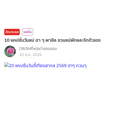
ติดกระแส
แฟชั่น
10 แคปชั่นวันแม่ ฮา ๆ พาชิล ชวนแม่พักและรักตัวเอง
CRUSHที่แปลว่าแอบชอบ
10 ส.ค. 2026