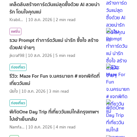
เคล็ดลับสร้างการ์ดวันแม่สุดซึ้งด้วย AI สวยน่า
รัก โดนใจคุณแม่
KrabiInsight
|
10 ส.ค. 2026
|
2
min read
แฟชั่น
รวม Prompt ทำการ์ดวันแม่ น่ารัก ซึ้งใจ สร้าง
ด้วยAI ง่ายๆ
jkcraf98
|
10 ส.ค. 2026
|
5
min read
ท่องเที่ยว
รีวิว: Maze For Fun จ.นครนายก # แจกพิกัดที่
เที่ยววันแม่
นัยใจ
|
10 ส.ค. 2026
|
3
min read
ท่องเที่ยว
พิกัดOne Day Trip ที่เที่ยววันแม่ใกล้กรุงเทพฯ
ไปเช้าเย็นกลับ
NamfahPhupha
|
10 ส.ค. 2026
|
4
min read