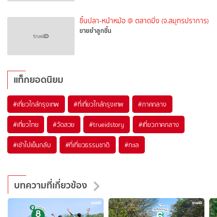
ชิ้นปลา-หน้าหม้อ @ ตลาดมิ่ง (จ.สมุทรปราการ)
ขายยำลูกชิ้น
แท็กยอดนิยม
#เที่ยวใกล้กรุงเทพ
#ที่เที่ยวใกล้กรุงเทพ
#ภาคกลาง
#เที่ยวไทย
#วัดสวย
#trueidstory
#เที่ยวภาคกลาง
#เช้าไปเย็นกลับ
#ที่เที่ยวธรรมชาติ
#ทะเล
บทความที่เกี่ยวข้อง