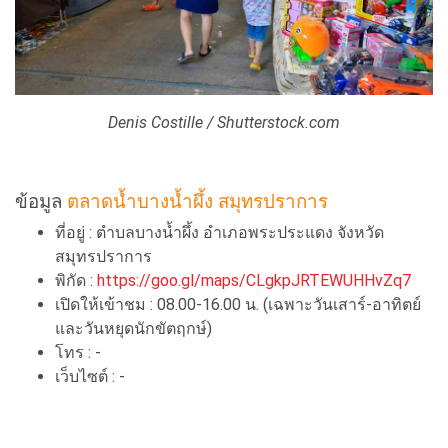
Denis Costille / Shutterstock.com
ข้อมูล
ตลาดน้ำบางน้ำผึ้ง สมุทรปราการ
ที่อยู่ : ตำบลบางน้ำผึ้ง อำเภอพระประแดง จังหวัด
สมุทรปราการ
พิกัด :
https://goo.gl/maps/CLgkpJRTEWUHHvZq7
เปิดให้เข้าชม : 08.00-16.00 น. (เฉพาะวันเสาร์-อาทิตย์
และวันหยุดนักขัตฤกษ์)
โทร : -
เว็บไซต์ : -