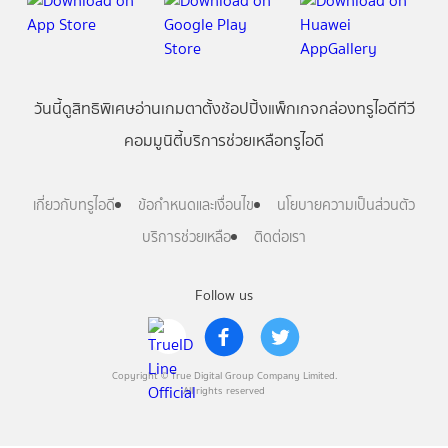
วันนี้
ดู
สิทธิพิเศษ
อ่าน
เกม
ตาตั้ง
ช้อปปิ้ง
แพ็กเกจ
กล่องทรูไอดีทีวี
คอมมูนิตี้
บริการช่วยเหลือทรูไอดี
เกี่ยวกับทรูไอดี
ข้อกำหนดและเงื่อนไข
นโยบายความเป็นส่วนตัว
บริการช่วยเหลือ
ติดต่อเรา
Follow us
Copyright © True Digital Group Company Limited.
All rights reserved