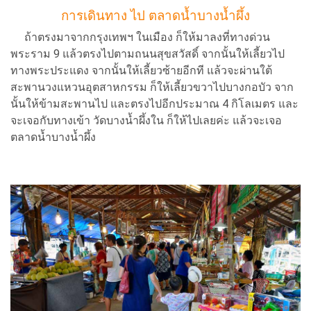
การเดินทาง ไป ตลาดน้ำบางน้ำผึ้ง
ถ้าตรงมาจากกรุงเทพฯ ในเมือง ก็ให้มาลงที่ทางด่วน
พระราม 9 แล้วตรงไปตามถนนสุขสวัสดิ์ จากนั้นให้เลี้ยวไป
ทางพระประแดง จากนั้นให้เลี้ยวซ้ายอีกที แล้วจะผ่านใต้
สะพานวงแหวนอุตสาหกรรม ก็ให้เลี้ยวขวาไปบางกอบัว จาก
นั้นให้ข้ามสะพานไป และตรงไปอีกประมาณ 4 กิโลเมตร และ
จะเจอกับทางเข้า วัดบางน้ำผึ้งใน ก็ให้ไปเลยค่ะ แล้วจะเจอ
ตลาดน้ำบางน้ำผึ้ง