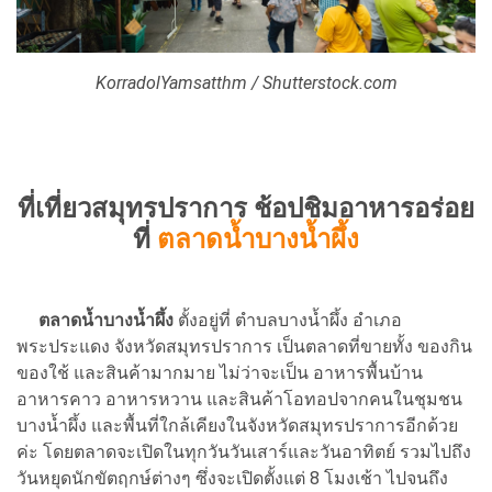
KorradolYamsatthm / Shutterstock.com
ที่เที่ยวสมุทรปราการ ช้อปชิมอาหารอร่อย
ที่
ตลาดน้ำบางน้ำผึ้ง
ตลาดน้ำบางน้ำผึ้ง
ตั้งอยู่ที่ ตำบลบางน้ำผึ้ง อำเภอ
พระประแดง จังหวัดสมุทรปราการ เป็นตลาดที่ขายทั้ง ของกิน
ของใช้ และสินค้ามากมาย ไม่ว่าจะเป็น อาหารพื้นบ้าน
อาหารคาว อาหารหวาน และสินค้าโอทอปจากคนในชุมชน
บางน้ำผึ้ง และพื้นที่ใกล้เคียงในจังหวัดสมุทรปราการอีกด้วย
ค่ะ โดยตลาดจะเปิดในทุกวันวันเสาร์และวันอาทิตย์ รวมไปถึง
วันหยุดนักขัตฤกษ์ต่างๆ ซึ่งจะเปิดตั้งแต่ 8 โมงเช้า ไปจนถึง