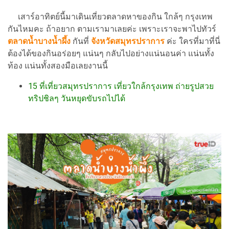
เสาร์อาทิตย์นี้มาเดินเที่ยวตลาดหาของกิน ใกล้ๆ กรุงเทพ
กันไหมคะ ถ้าอยาก ตามเรามาเลยค่ะ เพราะเราจะพาไปทัวร์
ตลาดน้ำบางน้ำผึ้ง
กันที่
จังหวัดสมุทรปราการ
ค่ะ ใครที่มาที่นี่
ต้องได้ของกินอร่อยๆ แน่นๆ กลับไปอย่างแน่นอนค่า แน่นทั้ง
ท้อง แน่นทั้งสองมือเลยงานนี้
15 ที่เที่ยวสมุทรปราการ เที่ยวใกล้กรุงเทพ ถ่ายรูปสวย
ทริปชิลๆ วันหยุดขับรถไปได้