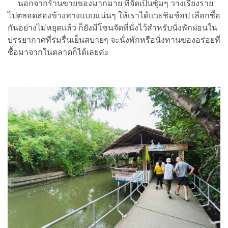
นอกจากร้านขายของมากมาย ที่จัดเป็นซุ้มๆ วางเรียงราย
ไปตลอดสองข้างทางแบบแน่นๆ ให้เราได้แวะชิมช้อป เลือกซื้อ
กันอย่างไม่หยุดแล้ว ก็ยังมีโซนจัดที่นั่งไว้สำหรับนั่งพักผ่อนใน
บรรยากาศที่ร่มรื่นเย็นสบายๆ จะนั่งพักหรือนั่งทานของอร่อยที่
ซื้อมาจากในตลาดก็ได้เลยค่ะ