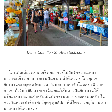
Denis Costille / Shutterstock.com
ใครเดินเที่ยวตลาดเสร็จ อยากจะไปปั่นจักรยานเที่ยว
บางกระเจ้า ก็สามารถเริ่มปั่นจากที่นี่ได้เลยค่ะ โดยจุดเช่า
จักรยานจะอยู่ตรงวัดบางน้ำผึ้งนอก ราคาชั่วโมงละ 30 บาท
ถ้าเช่าทั้งวันก็ 80 บาทเท่านั้น จะมีเส้นทางปั่นจักรยานให้
พร้อมเลย เหมาะสำหรับเป็นกิจกรรมเบาๆ ของครอบครัว ใน
ช่วงวันหยุดเสาร์อาทิตย์สุดๆ สุดสัปดาห์นี้ใครว่างอยู่ก็ตามเรา
มาเที่ยวได้เลยนะคะ