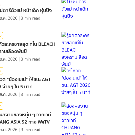
ปตาร์ตัวแม่ หน้าเด็ก หุ่นปัง
ส.ค. 2026
|
3
min read
ิง
ักตัวละครชายสุดเท่ใน BLEACH
ามเลือดพันปี
ส.ค. 2026
|
3
min read
ิง
โหวต "น้องเนเน่" ให้ชนะ AGT
 ง่ายๆ ใน 5 นาที
ส.ค. 2026
|
3
min read
ิง
ผลงานของหนุ่ม ๆ จากเวที
ANG ASIA S2 ทาง WeTV
ส.ค. 2026
|
3
min read