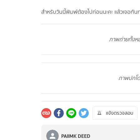
สำหรับวันนี้พิมพ์ต้องไปก่อนนะคะ แล้วเจอกัน
ภาพถ่ายทั้งหม
ภาพปกโดยผ
แจ้งตรวจสอบ
PAIIMK DEED