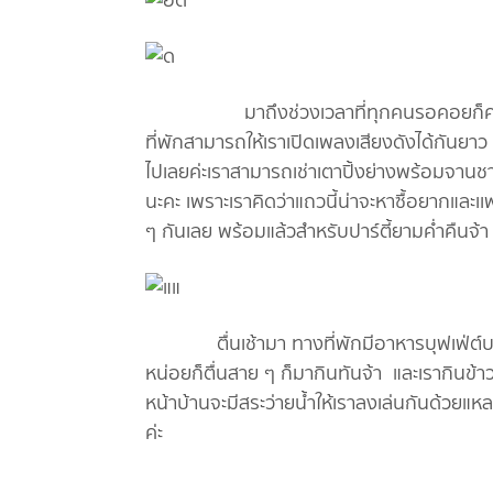
มาถึงช่วงเวลาที่ทุกคนรอคอยก็คงจะเป็นกา
ที่พักสามารถให้เราเปิดเพลงเสียงดังได้กันยาว ๆ
ไปเลยค่ะเราสามารถเช่าเตาปิ้งย่างพร้อมจานช
นะคะ เพราะเราคิดว่าแถวนี้น่าจะหาซื้อยากและ
ๆ กันเลย พร้อมแล้วสำหรับปาร์ตี้ยามค่ำคืนจ้า
ตื่นเช้ามา ทางที่พักมีอาหารบุฟเฟ่ต์บริก
หน่อยก็ตื่นสาย ๆ ก็มากินทันจ้า และเรากินข้าว
หน้าบ้านจะมีสระว่ายน้ำให้เราลงเล่นกันด้วยแ
ค่ะ