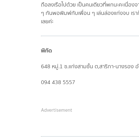
ถือลงเรือไปด้วย เป็นคนเดียวที่พกนะคะเนื่องจ
ๆ กันพอพิมพ์กับเพื่อน ๆ เล่นล่องแก่งจบ เราก็
เลยค่ะ
พิกัด
648 หมู่.1 ซ.แก่งสามชั้น ต,สาริกา-นาง
094 438 5557
Advertisement