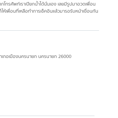
ากโทรศัพท์เราเปียกน้ำได้นั่นเอง เลยมีรูปมาอวดเพื่อน
ให้เพื่อนที่เหลือทำการเช็คอินแล้วมารอรับหน้าเขื่อนกัน
รอง อำเภอเมืองนครนายก นครนายก 26000