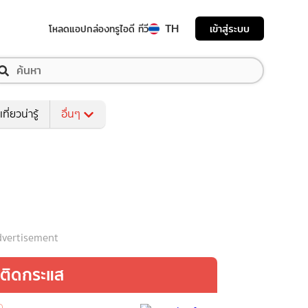
TH
เข้าสู่ระบบ
โหลดแอป
กล่องทรูไอดี ทีวี
เที่ยวน่ารู้
อื่นๆ
vertisement
ติดกระแส