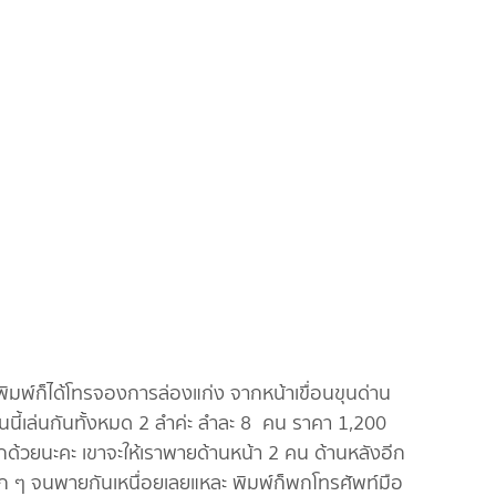
โทรจองการล่องแก่ง จากหน้าเขื่อนขุนด่าน
ันนี้เล่นกันทั้งหมด 2 ลำค่ะ ลำละ 8 คน ราคา 1,200
กด้วยนะคะ เขาจะให้เราพายด้านหน้า 2 คน ด้านหลังอีก
มาก ๆ จนพายกันเหนื่อยเลยแหละ พิมพ์ก็พกโทรศัพท์มือ