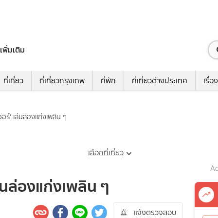
เพิ่มเติม
ที่เที่ยว
ที่เที่ยวกรุงเทพ
ที่พัก
ที่เที่ยวต่างประเทศ
เรื่อง
วอร์' เล่นล่องแก่งเพลิน ๆ
เลือกที่เที่ยว
Ad
ล่นล่องแก่งเพลิน ๆ
แจ้งตรวจสอบ