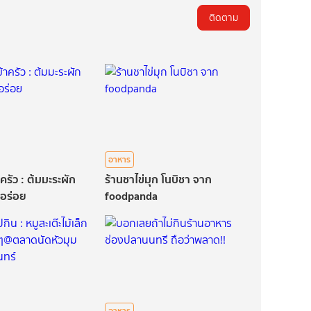
ติดตาม
อาหาร
ครัว : ต้มมะระผัก
ร้านชาไข่มุก โนบิชา จาก
อร่อย
foodpanda
อาหาร