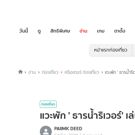
วันนี้
ดู
สิทธิพิเศษ
อ่าน
เกม
ตาตั้ง
หน้าแรกท่องเที่ยว
อ่าน
ท่องเที่ยว
ครีเอเตอร์ ท่องเที่ยว
แวะพัก ' ธารน้ำริเ
ท่องเที่ยว
แวะพัก ' ธารน้ำริเวอร์' เ
PAIIMK DEED