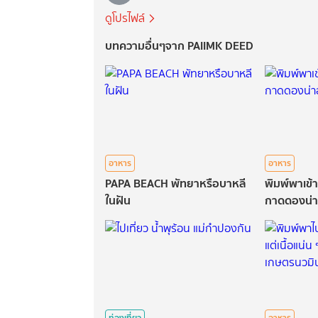
ดูโปรไฟล์
บทความอื่นๆจาก PAIIMK DEED
อาหาร
อาหาร
PAPA BEACH พัทยาหรือบาหลี
พิมพ์พาเข้า
ในฝัน
กาดดองน่า
ท่องเที่ยว
อาหาร