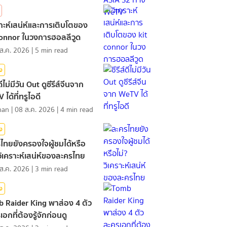
ราะห์เสน่ห์และการเติบโตของ
connor ในวงการฮอลลีวูด
ส.ค. 2026
|
5
min read
ิง
์ดีไม่มีวัน Out ดูซีรีส์จีนจาก
ได้ที่ทรูไอดี
nan
|
08 ส.ค. 2026
|
4
min read
ิง
ไทยยังครองใจผู้ชมได้หรือ
 วิเคราะห์เสน่ห์ของละครไทย
ส.ค. 2026
|
3
min read
ิง
 Raider King พาส่อง 4 ตัว
อกที่ต้องรู้จักก่อนดู