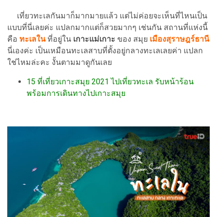
เที่ยวทะเลกันมาก็มากมายแล้ว แต่ไม่ค่อยจะเห็นที่ไหนเป็น
แบบที่นี่เลยค่ะ แปลกมากแต่ก็สวยมากๆ เช่นกัน สถานที่แห่งนี้
คือ
ทะเลใน
ที่อยู่ใน
เกาะแม่เกาะ
ของ สมุย
เมืองสุราษฎร์ธานี
นี่เองค่ะ เป็นเหมือนทะเลสาบที่ตั้งอยู่กลางทะเลเลยค่า แปลก
ใช่ไหมล่ะคะ งั้นตามมาดูกันเลย
15 ที่เที่ยวเกาะสมุย 2021 ไปเที่ยวทะเล รับหน้าร้อน
พร้อมการเดินทางไปเกาะสมุย