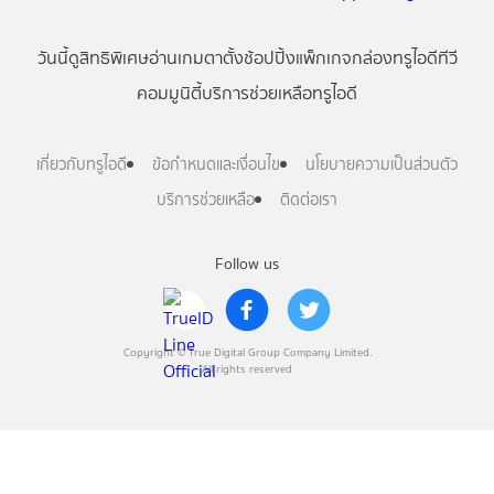
วันนี้
ดู
สิทธิพิเศษ
อ่าน
เกม
ตาตั้ง
ช้อปปิ้ง
แพ็กเกจ
กล่องทรูไอดีทีวี
คอมมูนิตี้
บริการช่วยเหลือทรูไอดี
เกี่ยวกับทรูไอดี
ข้อกำหนดและเงื่อนไข
นโยบายความเป็นส่วนตัว
บริการช่วยเหลือ
ติดต่อเรา
Follow us
Copyright © True Digital Group Company Limited.
All rights reserved