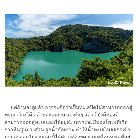
แต่ถ้ามองดูแล้ว อาจจะคิดว่าเป็นทะเลปิดไม่สามารถออกสู่
ทะเลกว้างได้ คล้ายทะเลสาบ แต่จริงๆ แล้ว ก็ยังมีช่องที่
สามารถออกสู่ทะเลนอกได้อยู่ค่ะ เพราะจะมีช่องโพรงที่เกิด
จากหินปูนบางส่วน ถูกน้ำกัดเซาะ ทำให้น้ำทะเลไหลลอดเข้า
มาและออกไปจากแอ่งนี้ได้ค่ะ แต่ด้วยความเหมือนทะเลที่อยู่