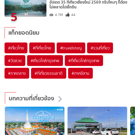
อัปเดต 35 ที่เที่ยวเชียงใหม่ 2569 ทริปไหนๆ ก็ต้อง
ไม่พลาดไปเช็กอิน
5
4.7M
44
แท็กยอดนิยม
#เที่ยวไทย
#ที่เที่ยวไทย
#trueidstory
#รวมที่เที่ยว
#วัดสวย
#เที่ยวใกล้กรุงเทพ
#ที่เที่ยวใกล้กรุงเทพ
#ภาคกลาง
#ที่เที่ยวธรรมชาติ
#ภาคอีสาน
บทความที่เกี่ยวข้อง