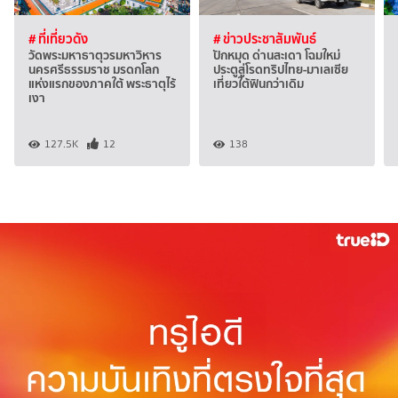
# ที่เที่ยวดัง
# ข่าวประชาสัมพันธ์
วัดพระมหาธาตุวรมหาวิหาร
ปักหมุด ด่านสะเดา โฉมใหม่
นครศรีธรรมราช มรดกโลก
ประตูสู่โรดทริปไทย-มาเลเซีย
แห่งแรกของภาคใต้ พระธาตุไร้
เที่ยวใต้ฟินกว่าเดิม
เงา
127.5K
12
138