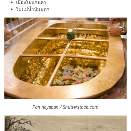
เมืองโยนกนคร
ริมแม่น้ำนัมมทา
Fon nayapan / Shutterstock.com