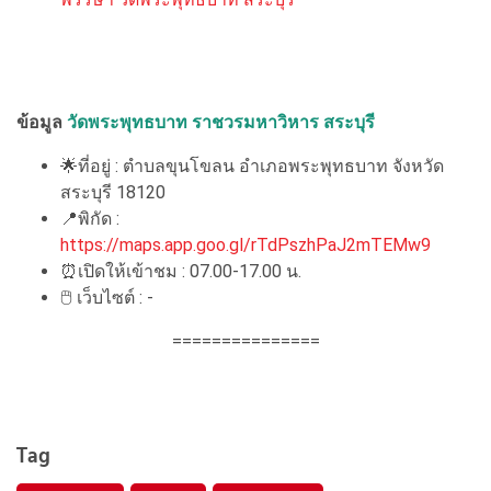
ข้อมูล
วัดพระพุทธบาท ราชวรมหาวิหาร
สระบุรี
🌟ที่อยู่ : ตำบลขุนโขลน อำเภอพระพุทธบาท จังหวัด
สระบุรี 18120
📍พิกัด :
https://maps.app.goo.gl/rTdPszhPaJ2mTEMw9
⏰เปิดให้เข้าชม : 07.00-17.00 น.
🖱 เว็บไซต์ : -
===============
Tag