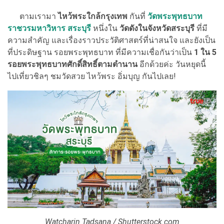
ตามเรามา
ไหว้พระใกล้กรุงเทพ
กันที่
วัดพระพุทธบาท
ราชวรมหาวิหาร สระบุรี
หนึ่งใน
วัดดังในจังหวัดสระบุรี
ที่มี
ความสำคัญ และเรื่องราวประวัติศาสตร์ที่น่าสนใจ และยังเป็น
ที่ประดิษฐาน รอยพระพุทธบาท ที่มีความเชื่อกันว่าเป็น
1 ใน 5
รอยพระพุทธบาทศักดิ์สิทธิ์ตามตำนาน
อีกด้วยค่ะ วันหยุดนี้
ไปเที่ยวชิลๆ ชมวัดสวย ไหว้พระ อิ่มบุญ กันไปเลย!
Watcharin Tadsana / Shutterstock.com