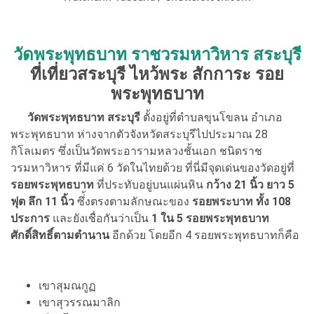
วัดพระพุทธบาท ราชวรมหาวิหาร สระบุรี
ที่เที่ยวสระบุรี ไหว้พระ สักการะ รอย
พระพุทธบาท
วัดพระพุทธบาท สระบุรี
ตั้งอยู่ที่ตำบลขุนโขลน อำเภอ
พระพุทธบาท ห่างจากตัวจังหวัดสระบุรีไปประมาณ 28
กิโลเมตร ซึ่งเป็นวัดพระอารามหลวงชั้นเอก ชนิดราช
วรมหาวิหาร ที่มีแค่ 6 วัดในไทยด้วย ที่นี่มีจุดเด่นของวัดอยู่ที่
รอยพระพุทธบาท
ที่ประทับอยู่บนแผ่นหิน
กว้าง 21 นิ้ว ยาว 5
ฟุต ลึก 11 นิ้ว
ซึ่้งตรงตามลักษณะของ
รอยพระบาท ทั้ง 108
ประการ
และยังเชื่อกันว่าเป็น
1 ใน 5 รอยพระพุทธบาท
ศักดิ์สิทธิ์ตามตำนาน
อีกด้วย โดยอีก 4 รอยพระพุทธบาทก็คือ
เขาสุมณกูฏ
เขาสุวรรณมาลิก