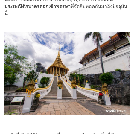
ประเพณีตักบาตรดอกเข้าพรรษา
ที่จัดสืบทอดกันมาถึงปัจจุบัน
นี้