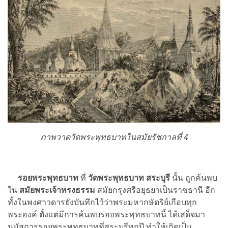
ภาพวาดวัดพระพุทธบาทในสมัยรัชกาลที่ 4
รอยพระพุทธบาท
ที่
วัดพระพุทธบาท สระบุรี
นั้น ถูกค้นพบ
ใน
สมัยพระเจ้าทรงธรรม
สมัยกรุงศรีอยุธยาเป็นราชธานี อีก
ทั้งในพงศาวดารยังบันทึกไว้ว่าพระมหากษัตริย์เกือบทุก
พระองค์ ตั้งแต่มีการค้นพบรอยพระพุทธบาทนี้ ได้เสด็จมา
นมัสการรอยพระพุทธบาทที่สระบุรีทุกปี ทำให้เกิดเป็น