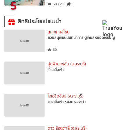
5
503.2K
1
สิทธิประโยชน์แนะนำ
สนุกเกมส์โซน
สวนสนุกและนันทนาการ ตู้เกมส์หยอดเหรียญ
60
ปุยฝ้ายแฟชั่น (จ.สระบุรี)
ร้านเสื้อผ้า
โอเอซีดช๊อป (จ.สระบุรี)
ขายเสื้อผ้า หมวก รองเท้า
ดาว ล๊อตตาลี่ (จ.สระบุรี)