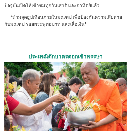
ปัจจุบันเปิดให้เข้าชมทุกวันเสาร์ และอาทิตย์แล้ว
*ห้ามจุดธูปเทียนภายในมณฑป เพื่อป้องกันความเสียหาย
กับมณฑป รอยพระพุทธบาท และเสื่อเงิน*
ประเพณีตักบาตรดอกเข้าพรรษา