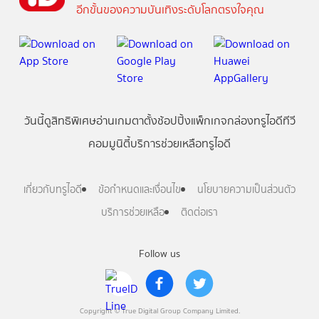
อีกขั้นของความบันเทิงระดับโลกตรงใจคุณ
วันนี้
ดู
สิทธิพิเศษ
อ่าน
เกม
ตาตั้ง
ช้อปปิ้ง
แพ็กเกจ
กล่องทรูไอดีทีวี
คอมมูนิตี้
บริการช่วยเหลือทรูไอดี
เกี่ยวกับทรูไอดี
ข้อกำหนดและเงื่อนไข
นโยบายความเป็นส่วนตัว
บริการช่วยเหลือ
ติดต่อเรา
Follow us
Copyright © True Digital Group Company Limited.