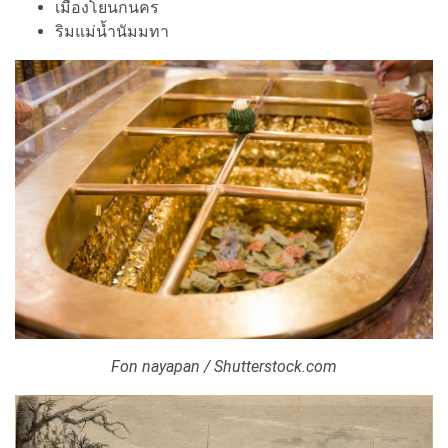
เมืองโยนกนคร
ริมแม่น้ำนัมมทา
Fon nayapan / Shutterstock.com