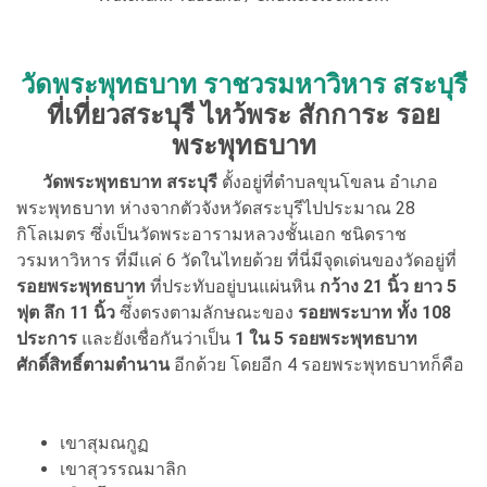
วัดพระพุทธบาท ราชวรมหาวิหาร สระบุรี
ที่เที่ยวสระบุรี ไหว้พระ สักการะ รอย
พระพุทธบาท
วัดพระพุทธบาท สระบุรี
ตั้งอยู่ที่ตำบลขุนโขลน อำเภอ
พระพุทธบาท ห่างจากตัวจังหวัดสระบุรีไปประมาณ 28
กิโลเมตร ซึ่งเป็นวัดพระอารามหลวงชั้นเอก ชนิดราช
วรมหาวิหาร ที่มีแค่ 6 วัดในไทยด้วย ที่นี่มีจุดเด่นของวัดอยู่ที่
รอยพระพุทธบาท
ที่ประทับอยู่บนแผ่นหิน
กว้าง 21 นิ้ว ยาว 5
ฟุต ลึก 11 นิ้ว
ซึ่้งตรงตามลักษณะของ
รอยพระบาท ทั้ง 108
ประการ
และยังเชื่อกันว่าเป็น
1 ใน 5 รอยพระพุทธบาท
ศักดิ์สิทธิ์ตามตำนาน
อีกด้วย โดยอีก 4 รอยพระพุทธบาทก็คือ
เขาสุมณกูฏ
เขาสุวรรณมาลิก