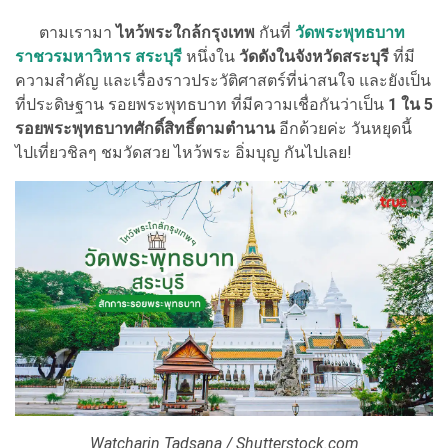
ตามเรามา
ไหว้พระใกล้กรุงเทพ
กันที่
วัดพระพุทธบาท
ราชวรมหาวิหาร สระบุรี
หนึ่งใน
วัดดังในจังหวัดสระบุรี
ที่มี
ความสำคัญ และเรื่องราวประวัติศาสตร์ที่น่าสนใจ และยังเป็น
ที่ประดิษฐาน รอยพระพุทธบาท ที่มีความเชื่อกันว่าเป็น
1 ใน 5
รอยพระพุทธบาทศักดิ์สิทธิ์ตามตำนาน
อีกด้วยค่ะ วันหยุดนี้
ไปเที่ยวชิลๆ ชมวัดสวย ไหว้พระ อิ่มบุญ กันไปเลย!
Watcharin Tadsana / Shutterstock.com