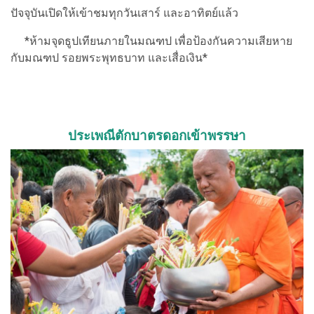
ปัจจุบันเปิดให้เข้าชมทุกวันเสาร์ และอาทิตย์แล้ว
*ห้ามจุดธูปเทียนภายในมณฑป เพื่อป้องกันความเสียหาย
กับมณฑป รอยพระพุทธบาท และเสื่อเงิน*
ประเพณีตักบาตรดอกเข้าพรรษา