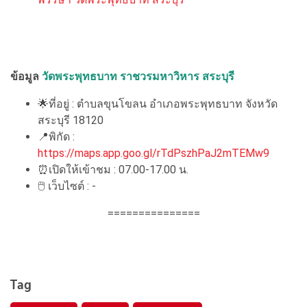
ข้อมูล
วัดพระพุทธบาท ราชวรมหาวิหาร
สระบุรี
🌟ที่อยู่ : ตำบลขุนโขลน อำเภอพระพุทธบาท จังหวัด
สระบุรี 18120
📍พิกัด :
https://maps.app.goo.gl/rTdPszhPaJ2mTEMw9
⏰เปิดให้เข้าชม : 07.00-17.00 น.
🖱 เว็บไซต์ : -
===============
Tag