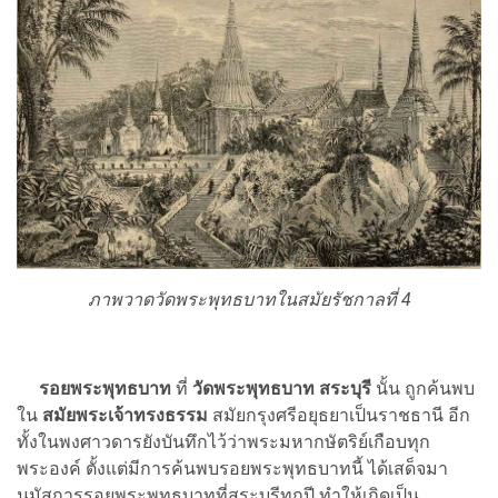
ภาพวาดวัดพระพุทธบาทในสมัยรัชกาลที่ 4
รอยพระพุทธบาท
ที่
วัดพระพุทธบาท สระบุรี
นั้น ถูกค้นพบ
ใน
สมัยพระเจ้าทรงธรรม
สมัยกรุงศรีอยุธยาเป็นราชธานี อีก
ทั้งในพงศาวดารยังบันทึกไว้ว่าพระมหากษัตริย์เกือบทุก
พระองค์ ตั้งแต่มีการค้นพบรอยพระพุทธบาทนี้ ได้เสด็จมา
นมัสการรอยพระพุทธบาทที่สระบุรีทุกปี ทำให้เกิดเป็น