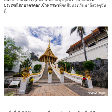
ประเพณีตักบาตรดอกเข้าพรรษา
ที่จัดสืบทอดกันมาถึงปัจจุบัน
นี้