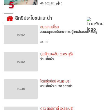
5
502.9K
1
สิทธิประโยชน์แนะนำ
สนุกเกมส์โซน
สวนสนุกและนันทนาการ ตู้เกมส์หยอดเหรียญ
60
ปุยฝ้ายแฟชั่น (จ.สระบุรี)
ร้านเสื้อผ้า
โอเอซีดช๊อป (จ.สระบุรี)
ขายเสื้อผ้า หมวก รองเท้า
ดาว ล๊อตตาลี่ (จ.สระบุรี)