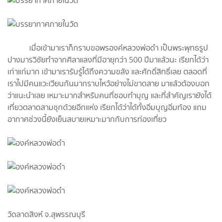
เมื่อเข้ามาเราก็กราบขอพรองค์หลวงพ่อดำ เป็นพระพุทธรูป
ปางมารวิชัยทำจากศิลาแลงที่มีอายุกว่า 500 ปีมาแล้วนะ เรียกได้ว่า
เก่าแก่มาก เข้ามาเรารับรู้ได้ถึงความขลัง และศักดิ์สิทธิ์เลย ตลอดที่
เราไปมีคนแวะเวียนกันมากราบไหว้อย่างไม่ขาดสาย มาแล้วต้องบอก
ว่าแนะนำเลย เหมาะมากสำหรับคนที่ชอบทำบุญ และที่สำคัญเรายังได้
เที่ยวตลาดสามชุกด้วยอีกแห่ง เรียกได้ว่าได้ทั้งอิ่มบุญอิ่มท้อง แถม
อากาศช่วงนี้ยังเย็นสบายเหมาะมากกับการท่องเที่ยว
วัดลาดสิงห์ จ.สุพรรณบุรี