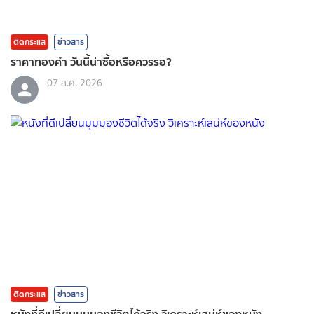
ติดกระแส
ข่าวสาร
ราคาทองคํา วันนี้น่าซื้อหรือควรรอ?
07 ส.ค. 2026
ติดกระแส
ข่าวสาร
หนังที่ดีเปลี่ยนมุมมองชีวิตได้จริง วิเคราะห์เสน่ห์ของหนัง