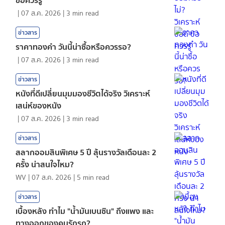
|
07 ส.ค. 2026
|
3
min read
ข่าวสาร
ราคาทองคํา วันนี้น่าซื้อหรือควรรอ?
|
07 ส.ค. 2026
|
3
min read
ข่าวสาร
หนังที่ดีเปลี่ยนมุมมองชีวิตได้จริง วิเคราะห์
เสน่ห์ของหนัง
|
07 ส.ค. 2026
|
3
min read
ข่าวสาร
สลากออมสินพิเศษ 5 ปี ลุ้นรางวัลเดือนละ 2
ครั้ง น่าสนใจไหม?
WV
|
07 ส.ค. 2026
|
5
min read
ข่าวสาร
เบื้องหลัง ทำไม "น้ำมันเบนซิน" ถึงแพง และ
ทางออกของคนรักรถ?