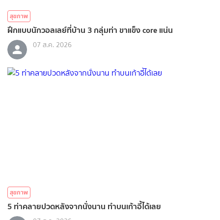
สุขภาพ
ฝึกแบบนักวอลเลย์ที่บ้าน 3 กลุ่มท่า ขาแข็ง core แน่น
07 ส.ค. 2026
สุขภาพ
5 ท่าคลายปวดหลังจากนั่งนาน ทำบนเก้าอี้ได้เลย