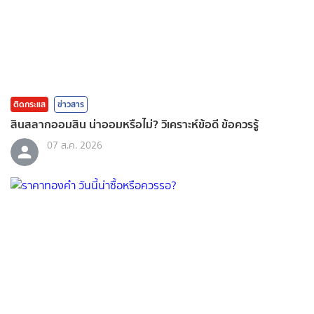
ติดกระแส
ข่าวสาร
สินสลากออมสิน น่าออมหรือไม่? วิเคราะห์ข้อดี ข้อควรรู้
07 ส.ค. 2026