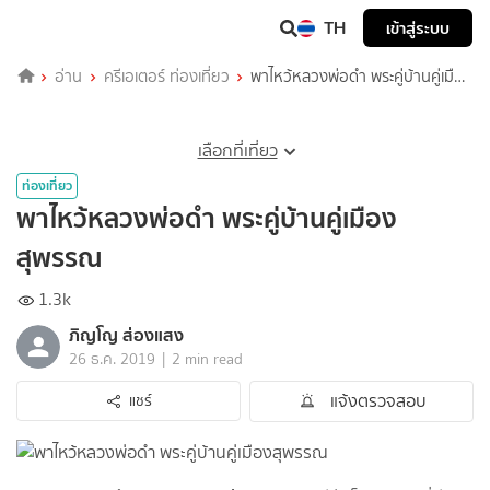
TH
เข้าสู่ระบบ
อ่าน
ครีเอเตอร์ ท่องเที่ยว
พาไหว้หลวงพ่อดำ พระคู่บ้านคู่เมือง
สุพรรณ
เลือกที่เที่ยว
ท่องเที่ยว
พาไหว้หลวงพ่อดำ พระคู่บ้านคู่เมือง
สุพรรณ
1.3k
ภิญโญ ส่องแสง
|
26 ธ.ค. 2019
2 min read
แจ้งตรวจสอบ
แชร์