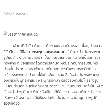
Advertisement
เข้ามาที่ตัววัด ด้านขวามือของเราจะเห็นพระองค์ใหญ่ปางมาร
“พระพุทธนเรศวรเมตตา”
วิชัยสีทอง มีชื่อว่า
ด้านหน้าเป็นพระพุทธ
รูปยืนปางห้ามแก่นจันทร์ ที่เป็นลักษณะยกมือที่หน้าอกเป็นลักาณะ
ทรงห้าม จะขอเสริมเกร็ดความรู้สักนิดเพื่อประกอบการรับชม พระ
ปางนี้มีประวัติมาพระเจ้าปเสนทิโกศลกษัตริย์แห่งนครสาวัตถี ได้
สร้างพระพุทธรูปทำจากไม้แก่นจันทร์หอม ซึ่งถือว่าเป็นพระพุทธรูป
องค์แรกในพุทธศาสนา พระพุทธเจ้ามาเห็นจึงสั่งห้ามไม่ให้สร้างรูป
เหมือนท่านอีก จนเรียกกันติดปากว่า “ห้ามแก่นจันทร์” แต่ก็เป็นเพียง
เรื่องเล่าต่อๆ กันมา ด้านหลังเป็นเจดีย์สีขาว มองจากด้านหน้าเราจะ
เห็นพระ 2 องค์ และเจดีย์เรียงต่อกันเป็นแนวยาว เป็นมุมถ่ายรูปที่
สวยทีเดียว