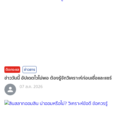
ติดกระแส
ข่าวสาร
ข่าววันนี้ อัปเดตไวไม่พอ ต้องรู้จักวิเคราะห์ก่อนเชื่อและแชร์
07 ส.ค. 2026