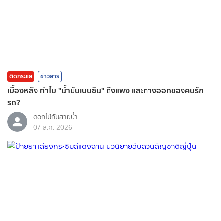
ติดกระแส
ข่าวสาร
เบื้องหลัง ทำไม "น้ำมันเบนซิน" ถึงแพง และทางออกของคนรัก
รถ?
ดอกไม้กับสายน้ำ
07 ส.ค. 2026