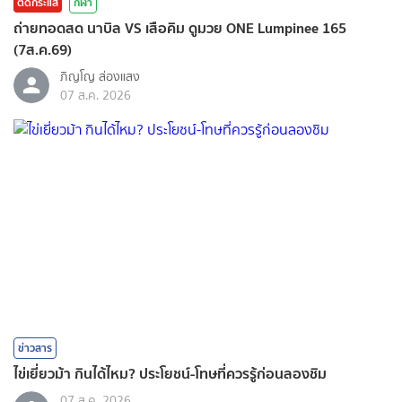
ติดกระแส
กีฬา
ถ่ายทอดสด นาบิล VS เสือคิม ดูมวย ONE Lumpinee 165
(7ส.ค.69)
ภิญโญ ส่องแสง
07 ส.ค. 2026
ข่าวสาร
ไข่เยี่ยวม้า กินได้ไหม? ประโยชน์-โทษที่ควรรู้ก่อนลองชิม
07 ส.ค. 2026