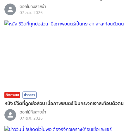
ดอกไม้กับสายน้ำ
07 ส.ค. 2026
ติดกระแส
ข่าวสาร
หนัง ชีวิตที่ถูกย่อส่วน เมื่อภาพยนตร์เป็นกระจกเงาสะท้อนตัวตน
ดอกไม้กับสายน้ำ
07 ส.ค. 2026