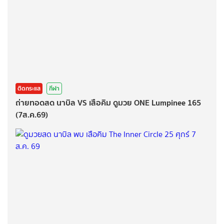
ติดกระแส
กีฬา
ถ่ายทอดสด นาบิล VS เสือคิม ดูมวย ONE Lumpinee 165
(7ส.ค.69)