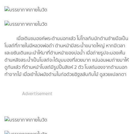
เมื่อเดินชมองค์พระด้านนอกแล้ว ไม่ไกลกันนักด้านซ้ายมือเป็น
โบสถ์ที่ภายในมีหลวงพ่อดำ ด้านหน้ามีสระน้ำขนาดใหญ่ หากมีเวลา
และขยันเดินแนะนำให้มาที่ด้านหน้าของบ่อน้ำ เมื่อถ่ายรูปจะมองเห็น
ด้านหลังสระน้ำเป็นโบสถ์จะได้มุมมองที่สวยมาก แน่นอนผมถ่ายมาให้
ดูกันแล้ว ที่ด้านหน้าโบสถ์มีรูปปั้นสิงห์ 2 ตัว โบสถ์มองจากด้านนอก
ทำจากไม้ เมื่อเข้าไปผนังด้านในก่อด้วยอิฐสลับกับไม้ ดูสวยแปลกตา
Advertisement