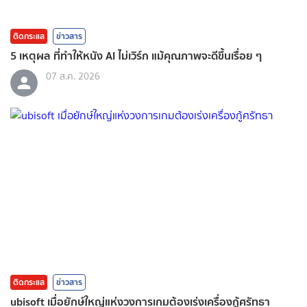
ติดกระแส
ข่าวสาร
5 เหตุผล ที่ทำให้หนัง AI ไม่เวิร์ก แม้คุณภาพจะดีขึ้นเรื่อย ๆ
07 ส.ค. 2026
ติดกระแส
ข่าวสาร
ubisoft เมื่อยักษ์ใหญ่แห่งวงการเกมต้องเร่งเครื่องกู้ศรัทธา