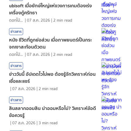
ubisoft เมื่อยักษ์ใหญ่แห่งวงการเกมต้องเร่ง
เครื่องกู้ศรัทธา
ดอกไม้กับสายน้ำ
|
07 ส.ค. 2026
|
2
min read
ข่าวสาร
หนัง ชีวิตที่ถูกย่อส่วน เมื่อภาพยนตร์เป็นกระ
จกเงาสะท้อนตัวตน
ดอกไม้กับสายน้ำ
|
07 ส.ค. 2026
|
2
min read
ข่าวสาร
ข่าววันนี้ อัปเดตไวไม่พอ ต้องรู้จักวิเคราะห์ก่อน
เชื่อและแชร์
|
07 ส.ค. 2026
|
2
min read
ข่าวสาร
สินสลากออมสิน น่าออมหรือไม่? วิเคราะห์ข้อดี
ข้อควรรู้
|
07 ส.ค. 2026
|
3
min read