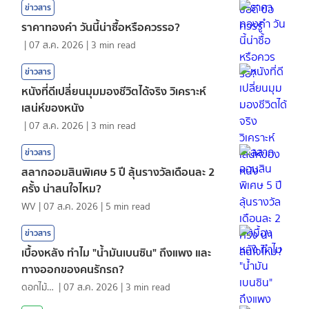
ข่าวสาร
ราคาทองคํา วันนี้น่าซื้อหรือควรรอ?
|
07 ส.ค. 2026
|
3
min read
ข่าวสาร
หนังที่ดีเปลี่ยนมุมมองชีวิตได้จริง วิเคราะห์
เสน่ห์ของหนัง
|
07 ส.ค. 2026
|
3
min read
ข่าวสาร
สลากออมสินพิเศษ 5 ปี ลุ้นรางวัลเดือนละ 2
ครั้ง น่าสนใจไหม?
WV
|
07 ส.ค. 2026
|
5
min read
ข่าวสาร
เบื้องหลัง ทำไม "น้ำมันเบนซิน" ถึงแพง และ
ทางออกของคนรักรถ?
ดอกไม้กับสายน้ำ
|
07 ส.ค. 2026
|
3
min read