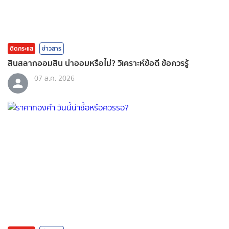
ติดกระแส
ข่าวสาร
สินสลากออมสิน น่าออมหรือไม่? วิเคราะห์ข้อดี ข้อควรรู้
07 ส.ค. 2026