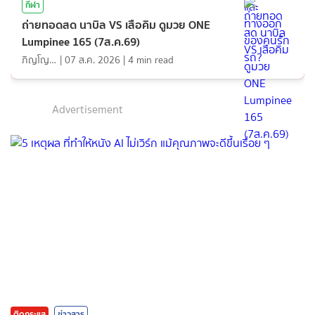
กีฬา
ถ่ายทอดสด นาบิล VS เสือคิม ดูมวย ONE
Lumpinee 165 (7ส.ค.69)
ภิญโญ ส่องแสง
|
07 ส.ค. 2026
|
4
min read
Advertisement
ติดกระแส
ข่าวสาร