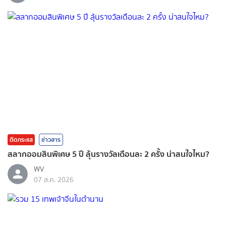
ติดกระแส
ข่าวสาร
สลากออมสินพิเศษ 5 ปี ลุ้นรางวัลเดือนละ 2 ครั้ง น่าสนใจไหม?
WV
07 ส.ค. 2026