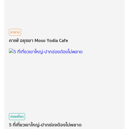
อาหาร
คาเฟ่ อยุธยา Moso Yodia Cafe
ท่องเที่ยว
5 ที่เที่ยวเขาใหญ่-ปากช่องต้องไม่พลาด