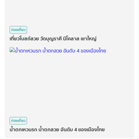
ท่องเที่ยว
เที่ยวโบสถ์สวย วัดบุญราศี นิโคลาส เขาใหญ่
ท่องเที่ยว
น้ำตกเหวนรก น้ำตกสวย อันดับ 4 ของเมืองไทย