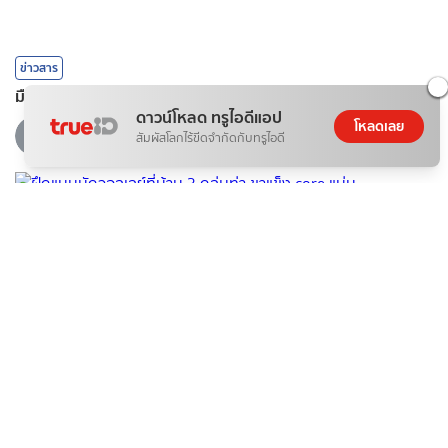
ข่าวสาร
มือถือเต็มบ่อย? 6 วิธีเคลียร์พื้นที่โดยไม่ต้องลบรูป
ดาวน์โหลด ทรูไอดีแอป
โหลดเลย
07 ส.ค. 2026
สัมผัสโลกไร้ขีดจำกัดกับทรูไอดี
สุขภาพ