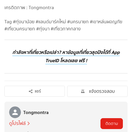
เครดิตภาพ : Tongmontra
Tag #ทุ่งนาน้อย #แลนด์มาร์คใหม่ #นครนายก #เขาหล่นผจญภัย
#เที่ยวนครนายก #ทุ่งนา #เที่ยวภาคกลาง
กำลังหาที่เที่ยวหรือเปล่า? หาข้อมูลที่เที่ยวสุดปังได้ที่ App
TrueID โหลดเลย ฟรี !
แจ้งตรวจสอบ
แชร์
Tongmontra
ดูโปรไฟล์
ติดตาม