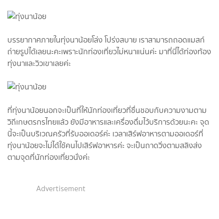
บรรยากาศภายในทุ่งนาน้อยโล่ง โปร่งสบาย เราสามารถถอดแมสก์
ถ่ายรูปได้เลยนะคะเพราะนักท่องเที่ยวไม่หนาแน่นค่ะ มาที่นี่ได้ท่องท้อง
ทุ่งนาและวิวเขาเลยค่ะ
ที่ทุ่งนาน้อยนอกจะเป็นที่ให้นักท่องเที่ยวที่ชื่นชอบกับความงามตาม
วิถีเกษตรกรไทยแล้ว ยังมีอาหารและเครื่องดื่มไว้บริการด้วยนะคะ จุด
นี้จะเป็นบริเวณครัวที่รับออเดอร์ค่ะ เวลาเสิร์ฟอาหารตามออเดอร์ที่
ทุ่งนาน้อยจะไม่ได้ใช้คนไปเสิร์ฟอาหารค่ะ จะเป็นถาดวิ่งตามสลิงส่ง
ตามจุดที่นักท่องเที่ยวนั่งค่ะ
Advertisement