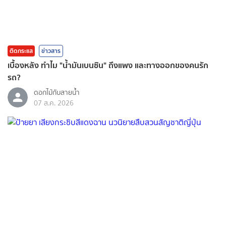
ติดกระแส
ข่าวสาร
เบื้องหลัง ทำไม "น้ำมันเบนซิน" ถึงแพง และทางออกของคนรัก
รถ?
ดอกไม้กับสายน้ำ
07 ส.ค. 2026