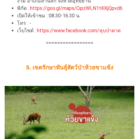
งาม อำเภอลานสัก จังหวัดอุทัยธานี
พิกัด :
https://goo.gl/maps/CipzWLN1tKKjQpvd6
เปิดให้เข้าชม : 08.30-16.30 น.
โทร : -
เว็บไซต์ :
https://www.facebook.com/หุบป่าตาด
=================
5. เขตรักษาพันธุ์สัตว์ป่าห้วยขาแข้ง