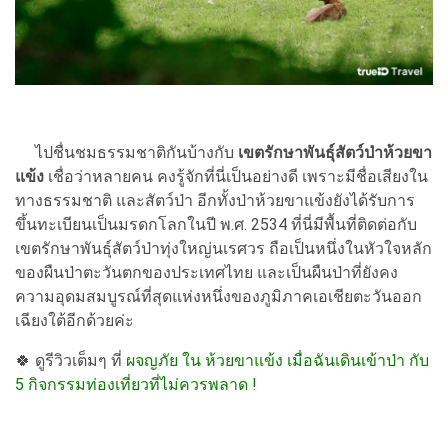
ไปชื่นชมธรรมชาติกันบ้างกับ
เขตรักษาพันธุ์สัตว์ป่าห้วยขา
แข้ง
เชื่อว่าหลายคน คงรู้จักที่นี่เป็นอย่างดี เพราะมีชื่อเสียงใน
ทางธรรมชาติ และสัตว์ป่า อีกทั้งป่าห้วยขาแข้งยังได้รับการ
ขึ้นทะเบียนเป็นมรดกโลกในปี พ.ศ. 2534 ที่นี่มีพื้นที่ติดต่อกับ
เขตรักษาพันธุ์สัตว์ป่าทุ่งใหญ่นเรศวร ถือเป็นหนึ่งในหัวใจหลัก
ของผืนป่าตะวันตกของประเทศไทย และเป็นผืนป่าที่ยังคง
ความอุดมสมบูรณ์ที่สุดแห่งหนึ่งของภูมิภาคเอเชียตะวันออก
เฉียงใต้อีกด้วยค่ะ
🍀
ดูรีวิวเต็มๆ ที่
ผจญภัย ใน ห้วยขาแข้ง เมื่อฉันเดินเข้าป่า กับ
5 กิจกรรมท่องเที่ยวที่ไม่ควรพลาด !