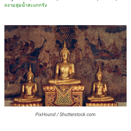
ถงามลุ่มน้ำสะแกกรัง
PixHound / Shutterstock.com