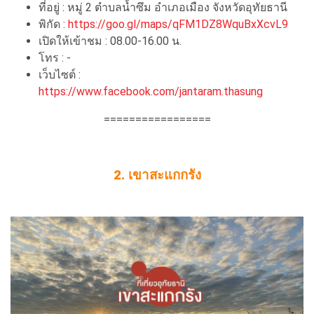
ที่อยู่ : หมู่ 2 ตำบลน้ำซึม อำเภอเมือง จังหวัดอุทัยธานี
พิกัด :
https://goo.gl/maps/qFM1DZ8WquBxXcvL9
เปิดให้เข้าชม : 08.00-16.00 น.
โทร : -
เว็บไซต์ :
https://www.facebook.com/jantaram.thasung
=================
2. เขาสะแกกรัง