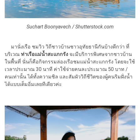
Suchart Boonyavech / Shutterstock.com
มานั่งเรือ ชมวิว วิถีชาวบ้านชาวอุทัยธานีกันบ้างดีกว่า ที่
บริเวณ
ท่าเรือแม่น้ำสะแกกรัง
จะมีบริการพิเศษจากชาวบ้าน
ในพื้นที่ นั่นก็คือกิจกรรมล่องเรือชมแม่น้ำสะแกกรัง โดยจะใช้
เวลาประมาณ 30 นาที ค่าใช้จ่ายคนละประมาณ 50 บาท /
คนเท่านั้น ได้ทั้งความชิล และสัมผัววิถีชีวิตของผู้คนริมฝั่งน้ำ
ได้แบบเต็มอิ่มเลยทีเดียวค่ะ