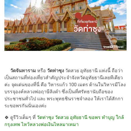
วัดจันทาราม
หรือ
วัดท่าซุง
วัดสวย อุทัยธานี แห่งนี้ ถือว่า
เป็นสถานที่ท่องเที่ยวสำคัญประจำจังหวัดอุทัยธานีเลยทีเดียว
ค่ะ จุดเด่นของที่นี่ คือ วิหารแก้ว 100 เมตร ด้านในวิหารมีโลง
บรรจุองค์หลวงพ่อฤาษีลิงดำ ซึ่งเป็นที่ศรัทธานับถือของ
ประชาชนทั่วไป และ พระพุทธชินราชจำลอง ให้เราได้สักกา
ระขอพรกันนั่นเองค่ะ
🍀
ดูรีวิวเต็มๆ ที่
วัดท่าซุง วัดสวย อุทัยธานี ขอพร ทำบุญ ใกล้
กรุงเทพ ไหว้หลวงพ่อเงินไหลมาเทมา