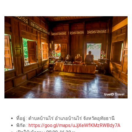
ที่อยู่ : ตำบลบ้านไร่ อำเภอบ้านไร่ จังหวัดอุทัยธานี
พิกัด :
https://goo.gl/maps/uJjXeWfKMzRWBdy7A