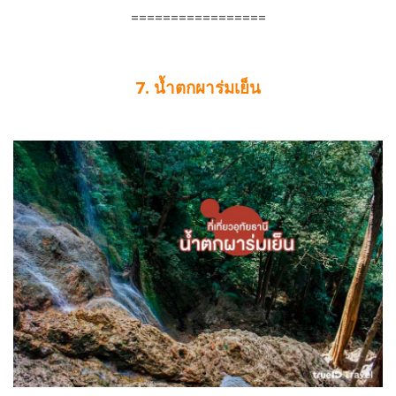
=================
7. น้ำตกผาร่มเย็น