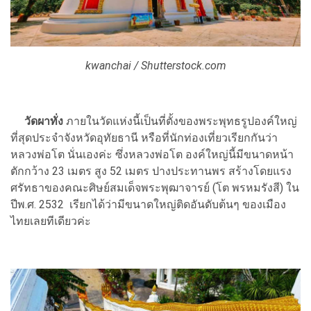
kwanchai / Shutterstock.com
วัดผาทั่ง
ภายในวัดแห่งนี้เป็นที่ตั้งของพระพุทธรูปองค์ใหญ่
ที่สุดประจำจังหวัดอุทัยธานี หรือที่นักท่องเที่ยวเรียกกันว่า
หลวงพ่อโต นั่นเองค่ะ ซึ่งหลวงพ่อโต องค์ใหญ่นี้มีขนาดหน้า
ตักกว้าง 23 เมตร สูง 52 เมตร ปางประทานพร สร้างโดยแรง
ศรัทธาของคณะศิษย์สมเด็จพระพุฒาจารย์ (โต พรหมรังสี) ใน
ปีพ.ศ. 2532 เรียกได้ว่ามีขนาดใหญ่ติดอันดับต้นๆ ของเมือง
ไทยเลยทีเดียวค่ะ