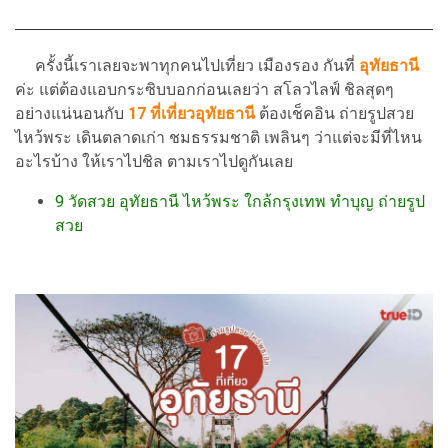
ครั้งนี้เราเลยจะพาทุกคนไปเที่ยว เมืองรอง กันที่
อุทัยธานี
ค่ะ แต่ต้องแอบกระซิบบอกก่อนเลยว่า สโลวไลฟ์ ชิลสุดๆ
อย่างแน่นอนกับ
17 ที่เที่ยวอุทัยธานี
ต้องเช็คอิน ถ่ายรูปสวย
ไหว้พระ เดินตลาดเก่า ชมธรรมชาติ เพลินๆ ว่าแต่จะมีที่ไหน
อะไรบ้าง ให้เราไปชิล ตามเราไปดูกันเลย
9 วัดสวย อุทัยธานี ไหว้พระ ใกล้กรุงเทพ ทำบุญ ถ่ายรูป
สวย