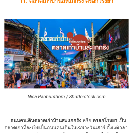
11. ตลาดเก่าบ้านสะแกกรัง ตรอกโรงยา
Nisa Paobunthorn / Shutterstock.com
ถนนคนเดินตลาดเก่าบ้านสะแกกรัง
หรือ
ตรอกโรงยา
เป็น
ตลาดเก่าที่จะเปิดเป็นถนนคนเดินในเฉพาะวันเสาร์ ตั้งแต่เวลา