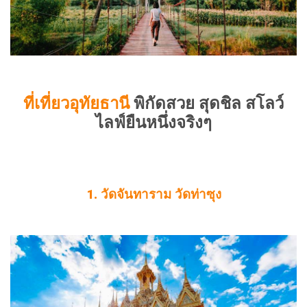
ที่เที่ยวอุทัยธานี
พิกัดสวย สุดชิล สโลว์
ไลฟ์ยืนหนึ่งจริงๆ
1. วัดจันทาราม วัดท่าซุง