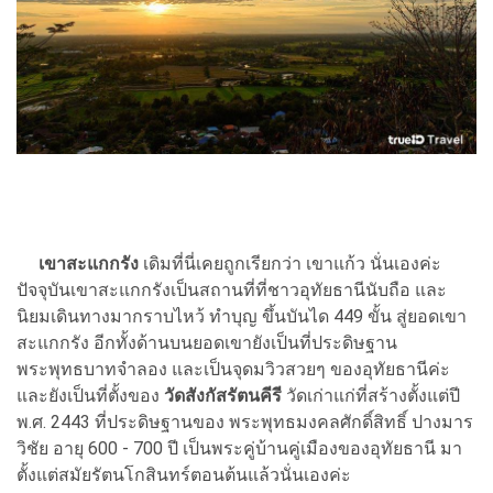
เขาสะแกกรัง
เดิมที่นี่เคยถูกเรียกว่า เขาแก้ว นั่นเองค่ะ
ปัจจุบันเขาสะแกกรังเป็นสถานที่ที่ชาวอุทัยธานีนับถือ และ
นิยมเดินทางมากราบไหว้ ทำบุญ ขึ้นบันได 449 ขั้น สู่ยอดเขา
สะแกกรัง อีกทั้งด้านบนยอดเขายังเป็นที่ประดิษฐาน
พระพุทธบาทจำลอง และเป็นจุดมวิวสวยๆ ของอุทัยธานีค่ะ
และยังเป็นที่ตั้งของ
วัดสังกัสรัตนคีรี
วัดเก่าแก่ที่สร้างตั้งแต่ปี
พ.ศ. 2443 ที่ประดิษฐานของ พระพุทธมงคลศักดิ์สิทธิ์ ปางมาร
วิชัย อายุ 600 - 700 ปี เป็นพระคู่บ้านคู่เมืองของอุทัยธานี มา
ตั้งแต่สมัยรัตนโกสินทร์ตอนต้นแล้วนั่นเองค่ะ