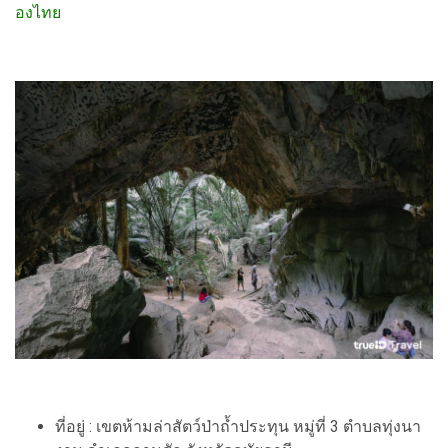
องไทย
ที่อยู่ : เขตห้ามล่าสัตว์ป่าถ้ำประทุน หมู่ที่ 3 ตำบลทุ่งนา