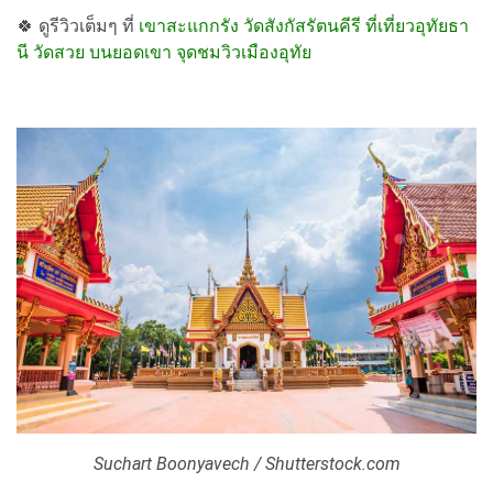
🍀
ดูรีวิวเต็มๆ ที่
เขาสะแกกรัง วัดสังกัสรัตนคีรี ที่เที่ยวอุทัยธา
นี วัดสวย บนยอดเขา จุดชมวิวเมืองอุทัย
Suchart Boonyavech / Shutterstock.com