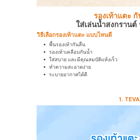
รองเท้าแตะ กันน
ใส่เล่นน้ำสงกรานต์
วิธีเลือกรองเท้าแตะ แบบไหนดี
พื้นรองเท้ากันลื่น
รองเท้าเคลือบกันน้ำ
ใส่สบาย และมีคุณสมบัติแห้งเร็ว
ทำความสะอาดง่าย
ระบายอากาศได้ดี
1. TEVA