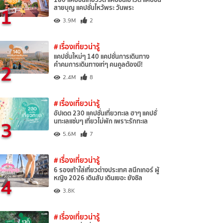
1
สายบุญ แคปชั่นไหว้พระ วันพระ
3.9M
2
# เรื่องเที่ยวน่ารู้
แคปชั่นใหม่ๆ 140 แคปชั่นการเดินทาง
2
คำคมการเดินทางเท่ๆ คนคูลต้องมี!
2.4M
8
# เรื่องเที่ยวน่ารู้
อัปเดต 230 แคปชั่นเที่ยวทะเล ฮาๆ แคปชั่
3
นทะเลแซ่บๆ เที่ยวไม่พัก เพราะรักทะเล
5.6M
7
# เรื่องเที่ยวน่ารู้
6 รองเท้าใส่เที่ยวต่างประเทศ สนีกเกอร์ ผู้
4
หญิง 2026 เดินสับ เดินเยอะ ยังชิล
3.8K
# เรื่องเที่ยวน่ารู้