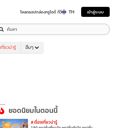
TH
เข้าสู่ระบบ
โหลดแอป
กล่องทรูไอดี ทีวี
เที่ยวน่ารู้
อื่นๆ
ยอดนิยมในตอนนี้
# เรื่องเที่ยวน่ารู้
180 แคปชั่นเที่ยววัด แคปชั่นเข้าวัด แคปชั่น