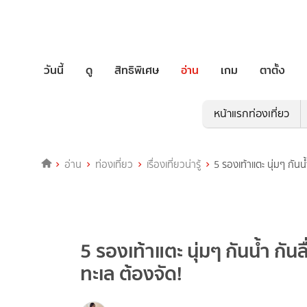
วันนี้
ดู
สิทธิพิเศษ
อ่าน
เกม
ตาตั้ง
หน้าแรกท่องเที่ยว
อ่าน
ท่องเที่ยว
เรื่องเที่ยวน่ารู้
5 รองเท้าแตะ นุ่มๆ กันน้
5 รองเท้าแตะ นุ่มๆ กันน้ำ กันลื
ทะเล ต้องจัด!