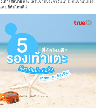
องเท้าใส่สบาย
และใส่ในชีวิตประจำวันได้ ไม่กินขาแน่นอน
ันเลย
ยี่ห้อไหนดี ?