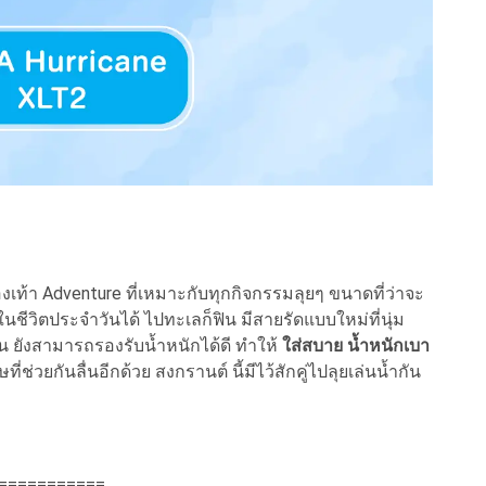
เท้า Adventure ที่เหมาะกับทุกกิจกรรมลุยๆ ขนาดที่ว่าจะ
นชีวิตประจำวันได้ ไปทะเลก็ฟิน มีสายรัดแบบใหม่ที่นุ่ม
นใน ยังสามารถรองรับน้ำหนักได้ดี ทำให้
ใส่สบาย น้ำหนักเบา
ช่วยกันลื่นอีกด้วย สงกรานต์ นี้มีไว้สักคู่ไปลุยเล่นน้ำกัน
===========