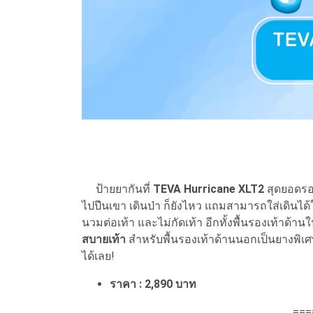
ป้ายยากันที่
TEVA Hurricane XLT2
สุดยอดรอง
ไปปีนเขา เดินป่า ก็ยังไหว แถมสามารถใส่เดินได้ใ
นวมต่อเท้า และไม่กัดเท้า อีกทั้งพื้นรองเท้าด้า
สบายเท้า
สำหรับพื้นรองเท้าด้านนอกเป็นยางพิเศษที่
ได้เลย!
ราคา : 2,890 บาท
===