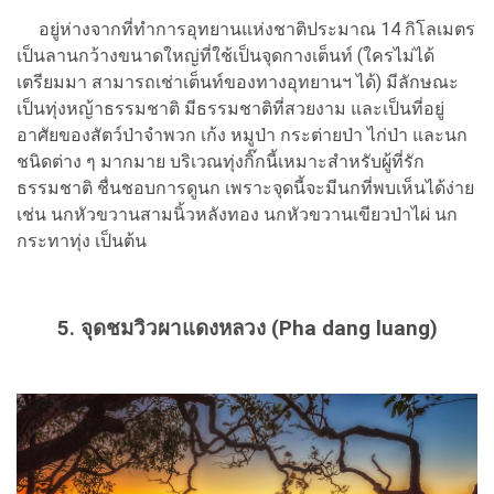
อยู่ห่างจากที่ทำการอุทยานแห่งชาติประมาณ 14 กิโลเมตร
เป็นลานกว้างขนาดใหญ่ที่ใช้เป็นจุดกางเต็นท์ (ใครไม่ได้
เตรียมมา สามารถเช่าเต็นท์ของทางอุทยานฯ ได้) มีลักษณะ
เป็นทุ่งหญ้าธรรมชาติ มีธรรมชาติที่สวยงาม และเป็นที่อยู่
อาศัยของสัตว์ป่าจำพวก เก้ง หมูป่า กระต่ายป่า ไก่ป่า และนก
ชนิดต่าง ๆ มากมาย บริเวณทุ่งกิ๊กนี้เหมาะสำหรับผู้ที่รัก
ธรรมชาติ ชื่นชอบการดูนก เพราะจุดนี้จะมีนกที่พบเห็นได้ง่าย
เช่น นกหัวขวานสามนิ้วหลังทอง นกหัวขวานเขียวป่าไผ่ นก
กระทาทุ่ง เป็นต้น
5. จุดชมวิวผาแดงหลวง (Pha dang luang)