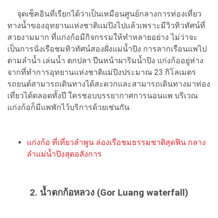
จุดเช็คอินที่เรียกได้ว่าเป็นเหมือนศูนย์กลางการท่องเที่ยว
ทางน้ำของอุทยานแห่งชาติแม่ปิงไปแล้วเพราะมีวิวทิวทัศน์ที่
สวยงามมาก ที่แก่งก้อมีกิจกรรมให้ทำหลายอย่าง ไม่ว่าจะ
เป็นการนั่งเรือชมทิวทัศน์สองฝั่งแม่น้ำปิง การลากเรือนแพไป
ตามลำน้ำ เล่นน้ำ ตกปลา ปีนหน้าผาริมน้ำปิง แก่งก้ออยู่ห่าง
จากที่ทำการอุทยานแห่งชาติแม่ปิงประมาณ 23 กิโลเมตร
รถยนต์สามารถเดินทางได้สะดวกและสามารถเดินทางมาท่อง
เที่ยวได้ตลอดทั้งปี ใครชอบบรรยากาศการนอนแพ บริเวณ
แก่งก้อก็มีแพพักไว้บริการด้วยเช่นกัน
แก่งก้อ ที่เที่ยวลำพูน ล่องเรือชมธรรมชาติสุดฟิน กลาง
ลำแม่น้ำปิงสุดอลังการ
2. น้ำตกก้อหลวง (Gor Luang waterfall)