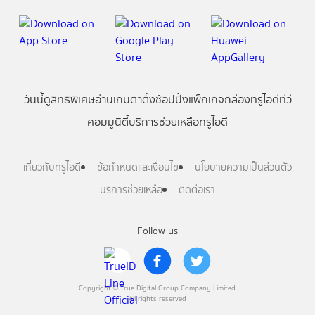
วันนี้
ดู
สิทธิพิเศษ
อ่าน
เกม
ตาตั้ง
ช้อปปิ้ง
แพ็กเกจ
กล่องทรูไอดีทีวี
คอมมูนิตี้
บริการช่วยเหลือทรูไอดี
เกี่ยวกับทรูไอดี
ข้อกำหนดและเงื่อนไข
นโยบายความเป็นส่วนตัว
บริการช่วยเหลือ
ติดต่อเรา
Follow us
Copyright © True Digital Group Company Limited.
All rights reserved