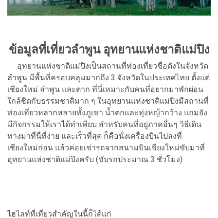
ข้อมูลที่เที่ยวลำพูน อุทยานแห่งชาติแม่ปิง
อุทยานแห่งชาติแม่ปิงเป็นสถานที่ท่องเที่ยวชื่อดังในจังหวัด
ลำพูน มีพื้นที่ครอบคลุมมากถึง 3 จังหวัดในประเทศไทย ตั้งแต่
เชียงใหม่ ลำพูน และตาก ที่นี่เหมาะกับคนที่อยากมาพักผ่อน
ใกล้ชิดกับธรรมชาติมาก ๆ ในอุทยานแห่งชาติแม่ปิงมีสถานที่
ท่องเที่ยวหลากหลายทั้งภูเขา น้ำตกและทุ่งหญ้ากว้าง แถมยัง
มีกิจกรรมให้เราได้ทำเพียบ สำหรับคนที่อยู่ภาคอื่นๆ วิธีเดิน
ทางมาที่นี่ที่ง่าย และเร็วที่สุด ก็คือนั่งเครื่องบินไปลงที่
เชียงใหม่ก่อน แล้วค่อยเช่ารถจากสนามบินเชียงใหม่ขับมาที่
อุทยานแห่งชาติแม่ปิงครับ (ขับรถประมาณ 3 ชั่วโมง)
ไฮไลท์ที่เที่ยวสำคัญในนี้ก็ได้แก่