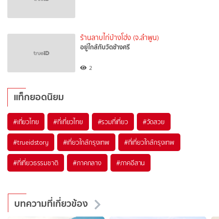
ร้านลาบไก่บ้างโฮ่ง (จ.ลำพูน)
อยู่ใกล้กับวัดช้างศรี
2
แท็กยอดนิยม
#เที่ยวไทย
#ที่เที่ยวไทย
#รวมที่เที่ยว
#วัดสวย
#trueidstory
#เที่ยวใกล้กรุงเทพ
#ที่เที่ยวใกล้กรุงเทพ
#ที่เที่ยวธรรมชาติ
#ภาคกลาง
#ภาคอีสาน
บทความที่เกี่ยวข้อง