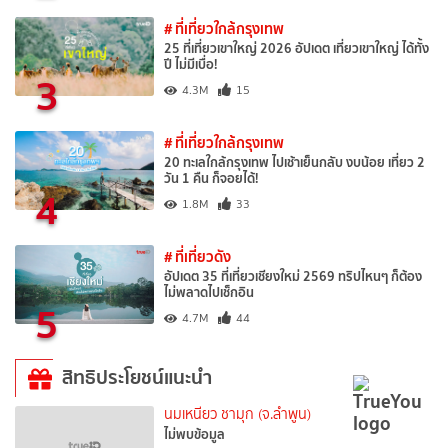
# ที่เที่ยวใกล้กรุงเทพ
25 ที่เที่ยวเขาใหญ่ 2026 อัปเดต เที่ยวเขาใหญ่ ได้ทั้ง
ปี ไม่มีเบื่อ!
3
4.3M
15
# ที่เที่ยวใกล้กรุงเทพ
20 ทะเลใกล้กรุงเทพ ไปเช้าเย็นกลับ งบน้อย เที่ยว 2
วัน 1 คืน ก็จอยได้!
4
1.8M
33
# ที่เที่ยวดัง
อัปเดต 35 ที่เที่ยวเชียงใหม่ 2569 ทริปไหนๆ ก็ต้อง
ไม่พลาดไปเช็กอิน
5
4.7M
44
สิทธิประโยชน์แนะนำ
นมเหนียว ชามุก (จ.ลำพูน)
ไม่พบข้อมูล