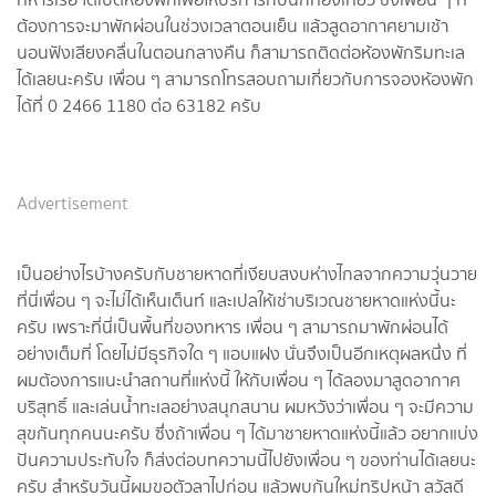
ต้องการจะมาพักผ่อนในช่วงเวลาตอนเย็น แล้วสูดอากาศยามเช้า
นอนฟังเสียงคลื่นในตอนกลางคืน ก็สามารถติดต่อห้องพักริมทะเล
ได้เลยนะครับ เพื่อน ๆ สามารถโทรสอบถามเกี่ยวกับการจองห้องพัก
ได้ที่ 0 2466 1180 ต่อ 63182 ครับ
Advertisement
เป็นอย่างไรบ้างครับกับชายหาดที่เงียบสงบห่างไกลจากความวุ่นวาย
ที่นี่เพื่อน ๆ จะไม่ได้เห็นเต็นท์ และเปลให้เช่าบริเวณชายหาดแห่งนี้นะ
ครับ เพราะที่นี่เป็นพื้นที่ของทหาร เพื่อน ๆ สามารถมาพักผ่อนได้
อย่างเต็มที่ โดยไม่มีธุรกิจใด ๆ แอบแฝง นั่นจึงเป็นอีกเหตุผลหนึ่ง ที่
ผมต้องการแนะนำสถานที่แห่งนี้ ให้กับเพื่อน ๆ ได้ลองมาสูดอากาศ
บริสุทธิ์ และเล่นน้ำทะเลอย่างสนุกสนาน ผมหวังว่าเพื่อน ๆ จะมีความ
สุขกันทุกคนนะครับ ซึ่งถ้าเพื่อน ๆ ได้มาชายหาดแห่งนี้แล้ว อยากแบ่ง
ปันความประทับใจ ก็ส่งต่อบทความนี้ไปยังเพื่อน ๆ ของท่านได้เลยนะ
ครับ สำหรับวันนี้ผมขอตัวลาไปก่อน แล้วพบกันใหม่ทริปหน้า สวัสดี