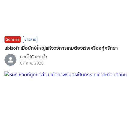
ติดกระแส
ข่าวสาร
ubisoft เมื่อยักษ์ใหญ่แห่งวงการเกมต้องเร่งเครื่องกู้ศรัทธา
ดอกไม้กับสายน้ำ
07 ส.ค. 2026