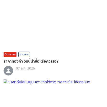
ติดกระแส
ข่าวสาร
ราคาทองคํา วันนี้น่าซื้อหรือควรรอ?
07 ส.ค. 2026