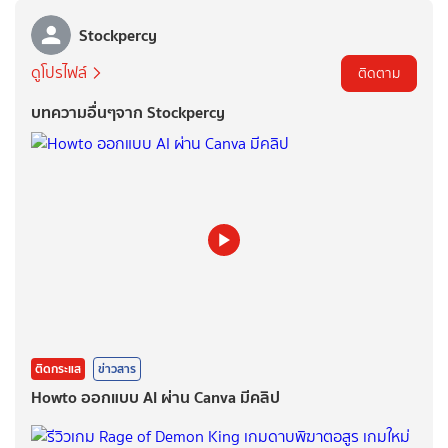
Stockpercy
ดูโปรไฟล์
ติดตาม
บทความอื่นๆจาก Stockpercy
ติดกระแส
ข่าวสาร
Howto ออกแบบ AI ผ่าน Canva มีคลิป