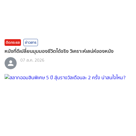
ติดกระแส
ข่าวสาร
หนังที่ดีเปลี่ยนมุมมองชีวิตได้จริง วิเคราะห์เสน่ห์ของหนัง
07 ส.ค. 2026