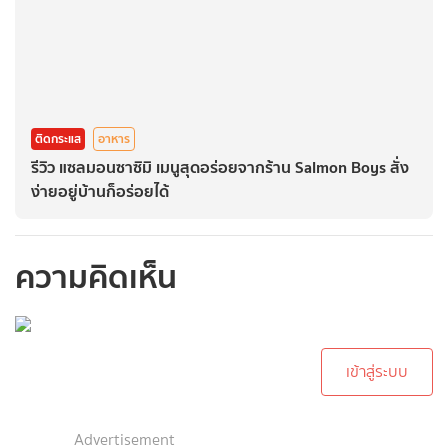
ติดกระแส
อาหาร
รีวิว แซลมอนซาซิมิ เมนูสุดอร่อยจากร้าน Salmon Boys สั่ง
ง่ายอยู่บ้านก็อร่อยได้
ความคิดเห็น
กรุณาเข้าสู่ระบบเพื่อ
ทำการคอมเม้นต์
เข้าสู่ระบบ
Advertisement