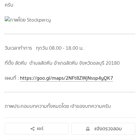
ครับ
วันเวลาทำการ ทุกวัน 08.00 - 18.00 น.
ที่ตั้ง สัตหีบ ตำบลสัตหีบ อำเภอสัตหีบ จังหวัดชลบุรี 20180
แผนที่ :
https://goo.gl/maps/2NFt8ZWjNssp4yQK7
ภาพประกอบบทความทั้งหมดโดย เจ้าของบทความครับ
แจ้งตรวจสอบ
แชร์