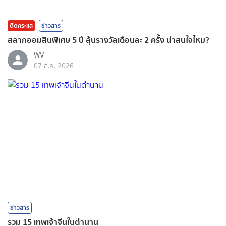
ติดกระแส
ข่าวสาร
สลากออมสินพิเศษ 5 ปี ลุ้นรางวัลเดือนละ 2 ครั้ง น่าสนใจไหม?
WV
07 ส.ค. 2026
ข่าวสาร
รวม 15 เทพเจ้าจีนในตำนาน