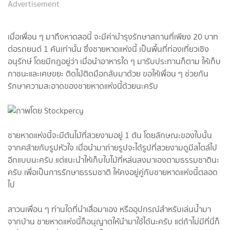
Advertisement
เมื่อเพื่อน ๆ มาถึงหาดสอนี้ จะมีค่าบำรุงรักษาสถานที่เพียง 20 บาท
ต่อรถยนต์ 1 คันเท่านั้น ซึ่งชายหาดแห่งนี้ เป็นพื้นที่ท่องเที่ยวเชิง
อนุรักษ์ โดยมีกฎอยู่ว่า เมื่อนำอาหารใด ๆ มารับประทานก็ตาม ให้เก็บ
ภาชนะและเศษขยะ ติดไม้ติดมือกลับมาด้วย ขอให้เพื่อน ๆ ช่วยกัน
รักษาความสะอาดของชายหาดแห่งนี้ด้วยนะครับ
ชายหาดแห่งนี้จะมีต้นไม้ที่สวยงามอยู่ 1 ต้น โดยลักษณะของใบนั้น
จากคล้ายกับรูปหัวใจ เมื่อนำมาถ่ายรูปจะได้รูปที่สวยงามดูมีสไตล์ไป
อีกแบบนะครับ แต่แนะนำให้เก็บใบไม้ที่หล่นลงมาเองตามธรรมชาตินะ
ครับ เพื่อเป็นการรักษาธรรมชาติ ให้คงอยู่คู่กับชายหาดแห่งนี้ตลอด
ไป
สาวนเพื่อน ๆ ท่านใดที่นำเสื่อมาเอง หรืออุปกรณ์สำหรับเล่นน้ำมา
จากบ้าน ชายหาดแห่งนี้ก็อนุญาตให้นำมาใช้ได้นะครับ แต่ถ้าไม่มีที่นี่ก็