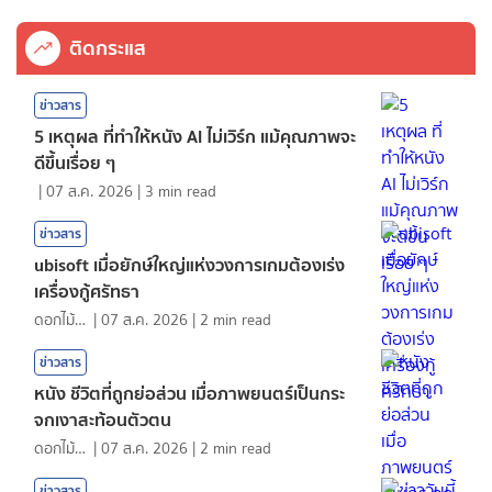
ติดกระแส
ข่าวสาร
5 เหตุผล ที่ทำให้หนัง AI ไม่เวิร์ก แม้คุณภาพจะ
ดีขึ้นเรื่อย ๆ
|
07 ส.ค. 2026
|
3
min read
ข่าวสาร
ubisoft เมื่อยักษ์ใหญ่แห่งวงการเกมต้องเร่ง
เครื่องกู้ศรัทธา
ดอกไม้กับสายน้ำ
|
07 ส.ค. 2026
|
2
min read
ข่าวสาร
หนัง ชีวิตที่ถูกย่อส่วน เมื่อภาพยนตร์เป็นกระ
จกเงาสะท้อนตัวตน
ดอกไม้กับสายน้ำ
|
07 ส.ค. 2026
|
2
min read
ข่าวสาร