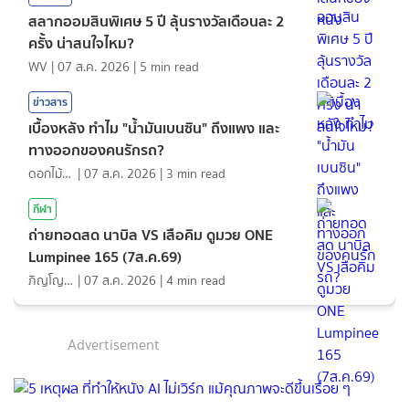
สลากออมสินพิเศษ 5 ปี ลุ้นรางวัลเดือนละ 2
ครั้ง น่าสนใจไหม?
WV
|
07 ส.ค. 2026
|
5
min read
ข่าวสาร
เบื้องหลัง ทำไม "น้ำมันเบนซิน" ถึงแพง และ
ทางออกของคนรักรถ?
ดอกไม้กับสายน้ำ
|
07 ส.ค. 2026
|
3
min read
กีฬา
ถ่ายทอดสด นาบิล VS เสือคิม ดูมวย ONE
Lumpinee 165 (7ส.ค.69)
ภิญโญ ส่องแสง
|
07 ส.ค. 2026
|
4
min read
Advertisement