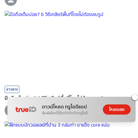
ข่าวสาร
มือถือเต็มบ่อย? 6 วิธีเคลียร์พื้นที่โดยไม่ต้องลบรูป
ดาวน์โหลด ทรูไอดีแอป
07 ส.ค. 2026
โหลดเลย
สัมผัสโลกไร้ขีดจำกัดกับทรูไอดี