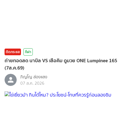
ติดกระแส
กีฬา
ถ่ายทอดสด นาบิล VS เสือคิม ดูมวย ONE Lumpinee 165
(7ส.ค.69)
ภิญโญ ส่องแสง
07 ส.ค. 2026