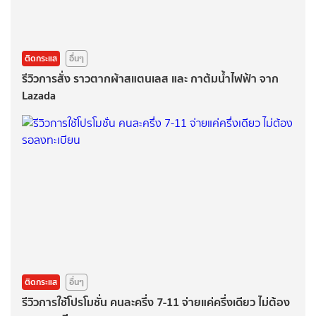
ติดกระแส
อื่นๆ
รีวิวการสั่ง ราวตากผ้าสแตนเลส และ กาต้มน้ำไฟฟ้า จาก
Lazada
ติดกระแส
อื่นๆ
รีวิวการใช้โปรโมชั่น คนละครึ่ง 7-11 จ่ายแค่ครึ่งเดียว ไม่ต้อง