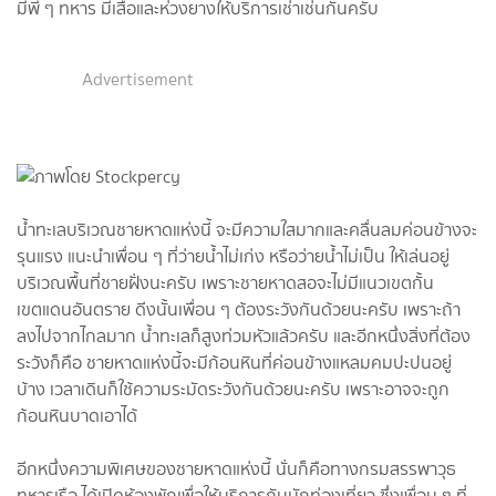
มีพี่ ๆ ทหาร มีเสื่อและห่วงยางให้บริการเช่าเช่นกันครับ
Advertisement
น้ำทะเลบริเวณชายหาดแห่งนี้ จะมีความใสมากและคลื่นลมค่อนข้างจะ
รุนแรง แนะนำเพื่อน ๆ ที่ว่ายน้ำไม่เก่ง หรือว่ายน้ำไม่เป็น ให้เล่นอยู่
บริเวณพื้นที่ชายฝั่งนะครับ เพราะชายหาดสอจะไม่มีแนวเขตกั้น
เขตแดนอันตราย ดีงนั้นเพื่อน ๆ ต้องระวังกันด้วยนะครับ เพราะถ้า
ลงไปจากไกลมาก น้ำทะเลก็สูงท่วมหัวแล้วครับ และอีกหนึ่งสิ่งที่ต้อง
ระวังก็คือ ชายหาดแห่งนี้จะมีก้อนหินที่ค่อนข้างแหลมคมปะปนอยู่
บ้าง เวลาเดินก็ใช้ความระมัดระวังกันด้วยนะครับ เพราะอาจจะถูก
ก้อนหินบาดเอาได้
อีกหนึ่งความพิเศษของชายหาดแห่งนี้ นั่นก็คือทางกรมสรรพาวุธ
ทหารเรือ ได้เปิดห้องพักเพื่อให้บริการกับนักท่องเที่ยว ซึ่งเพื่อน ๆ ที่