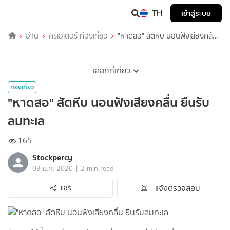
TH
เข้าสู่ระบบ
อ่าน
ครีเอเตอร์ ท่องเที่ยว
"หาดสอ" สัตหีบ นอนฟังเสียงคลื่น
ยืนรับลมทะเล
เลือกที่เที่ยว
ท่องเที่ยว
"หาดสอ" สัตหีบ นอนฟังเสียงคลื่น ยืนรับ
ลมทะเล
165
Stockpercy
|
03 มี.ค. 2020
2 min read
แจ้งตรวจสอบ
แชร์